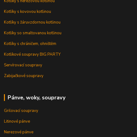
Kotlíky s nerezovou kotlinou
Kotlíky s kovovou kotlinou
Kotlíky s žáruvzdornou kotlinou
Kotlíky so smaltovanou kotlinou
Kotlíky s chráničem, ohništěm
Kotlíkové soupravy BIG PARTY
Servírovací soupravy
Zabijačkové soupravy
Pánve, woky, soupravy
Grilovací soupravy
Litinové pánve
Nerezové pánve