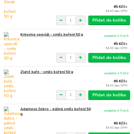
65 Kč
/
ks
54 Kč
bez DPH
Přidat do košíku
Krkovice speciál - směs koření 50 g
expedice 3-5 dnů
65 Kč
/
ks
54 Kč
bez DPH
Přidat do košíku
Zlaté kuře - směs koření 50 g
expedice 3-5 dnů
65 Kč
/
ks
54 Kč
bez DPH
Přidat do košíku
Adamovo žebro - pálivá směs koření 50
expedice 3-5 dnů
g
65 Kč
/
ks
54 Kč
bez DPH