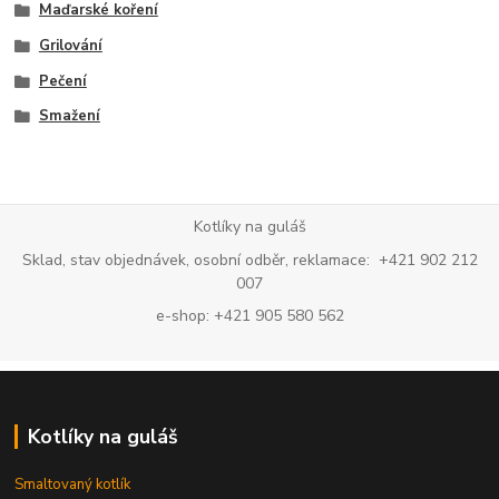
Maďarské koření
Grilování
Pečení
Smažení
Kotlíky na guláš
Sklad, stav objednávek, osobní odběr, reklamace: +421 902 212
007
e-shop: +421 905 580 562
Kotlíky na guláš
Smaltovaný kotlík