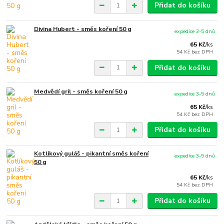
Přidat do košíku
Divina Hubert - směs koření 50 g
expedice 3-5 dnů
65 Kč
/
ks
54 Kč
bez DPH
Přidat do košíku
Medvědí gril - směs koření 50 g
expedice 3-5 dnů
65 Kč
/
ks
54 Kč
bez DPH
Přidat do košíku
Kotlíkový guláš - pikantní směs koření
expedice 3-5 dnů
50 g
65 Kč
/
ks
54 Kč
bez DPH
Přidat do košíku