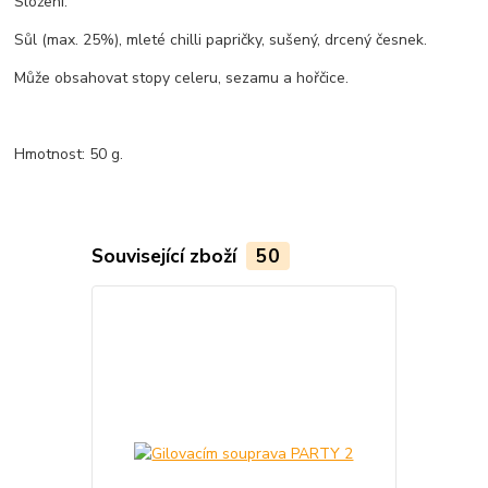
Složení:
Sůl (max. 25%), mleté chilli papričky, sušený, drcený česnek.
Může obsahovat stopy celeru, sezamu a hořčice.
Hmotnost: 50 g.
Související zboží
50