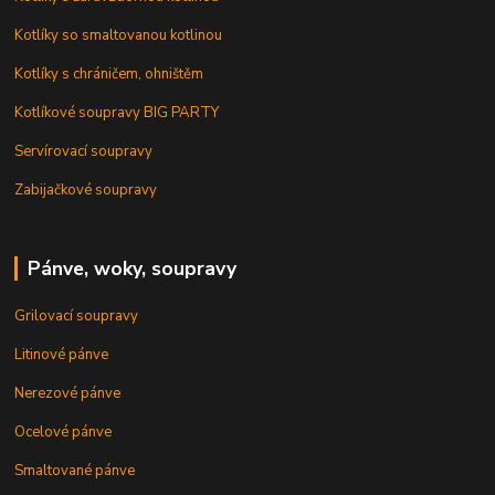
Kotlíky so smaltovanou kotlinou
Kotlíky s chráničem, ohništěm
Kotlíkové soupravy BIG PARTY
Servírovací soupravy
Zabijačkové soupravy
Pánve, woky, soupravy
Grilovací soupravy
Litinové pánve
Nerezové pánve
Ocelové pánve
Smaltované pánve