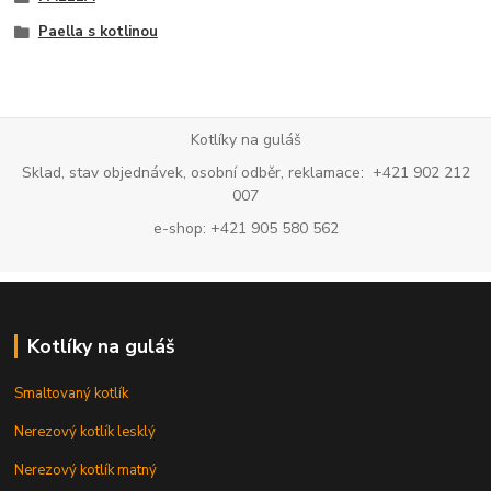
Paella s kotlinou
Kotlíky na guláš
Sklad, stav objednávek, osobní odběr, reklamace: +421 902 212
007
e-shop: +421 905 580 562
Kotlíky na guláš
Smaltovaný kotlík
Nerezový kotlík lesklý
Nerezový kotlík matný