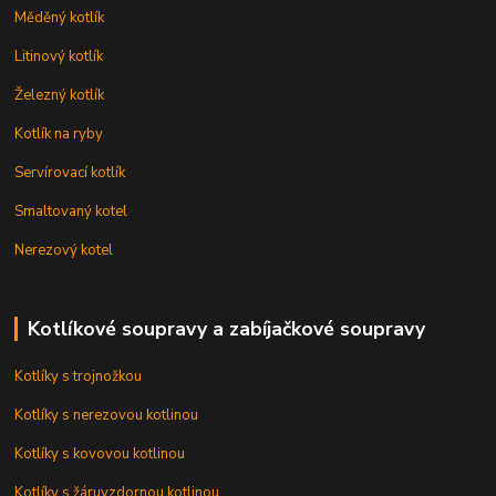
Měděný kotlík
Litinový kotlík
Železný kotlík
Kotlík na ryby
Servírovací kotlík
Smaltovaný kotel
Nerezový kotel
Kotlíkové soupravy a zabíjačkové soupravy
Kotlíky s trojnožkou
Kotlíky s nerezovou kotlinou
Kotlíky s kovovou kotlinou
Kotlíky s žáruvzdornou kotlinou