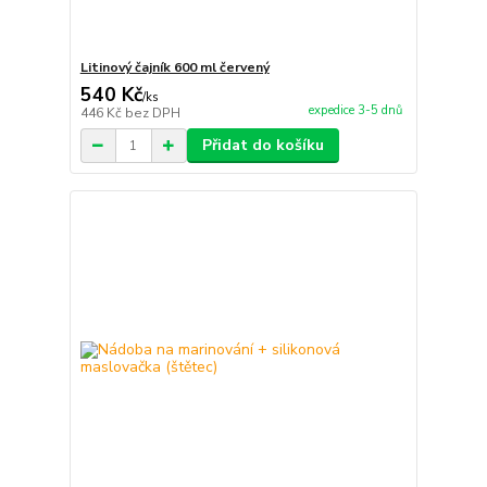
Litinový čajník 600 ml červený
540 Kč
/
ks
expedice 3-5 dnů
446 Kč
bez DPH
Přidat do košíku