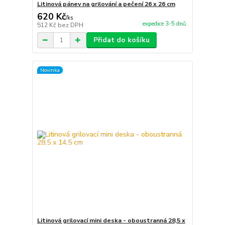
Litinová pánev na grilování a pečení 26 x 26 cm
620 Kč
/
ks
expedice 3-5 dnů
512 Kč
bez DPH
Přidat do košíku
Novinka
Litinová grilovací mini deska - oboustranná 28,5 x