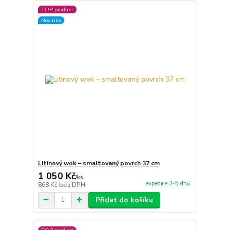
TOP produkt
Novinka
Litinový wok – smaltovaný povrch 37 cm
1 050 Kč
/
ks
expedice 3-5 dnů
868 Kč
bez DPH
Přidat do košíku