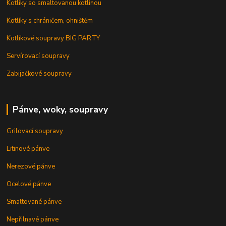
Kotlíky so smaltovanou kotlinou
Kotlíky s chráničem, ohništěm
Kotlíkové soupravy BIG PARTY
Servírovací soupravy
Zabijačkové soupravy
Pánve, woky, soupravy
Grilovací soupravy
Litinové pánve
Nerezové pánve
Ocelové pánve
Smaltované pánve
Nepřilnavé pánve