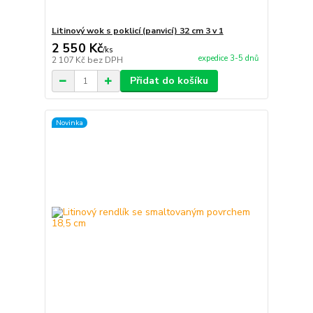
Litinový wok s poklicí (panvicí) 32 cm 3 v 1
2 550 Kč
/
ks
expedice 3-5 dnů
2 107 Kč
bez DPH
Přidat do košíku
Novinka