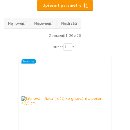
Upřesnit parametry
Nejnovější
Nejlevnější
Nejdražší
Zobrazuji 1-26 z 26
strana
z 1
Novinka