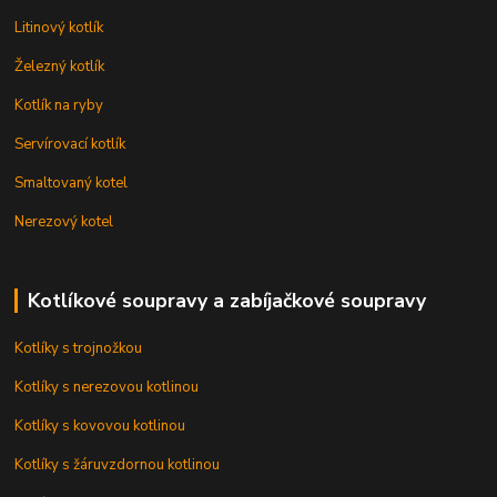
Litinový kotlík
Železný kotlík
Kotlík na ryby
Servírovací kotlík
Smaltovaný kotel
Nerezový kotel
Kotlíkové soupravy a zabíjačkové soupravy
Kotlíky s trojnožkou
Kotlíky s nerezovou kotlinou
Kotlíky s kovovou kotlinou
Kotlíky s žáruvzdornou kotlinou