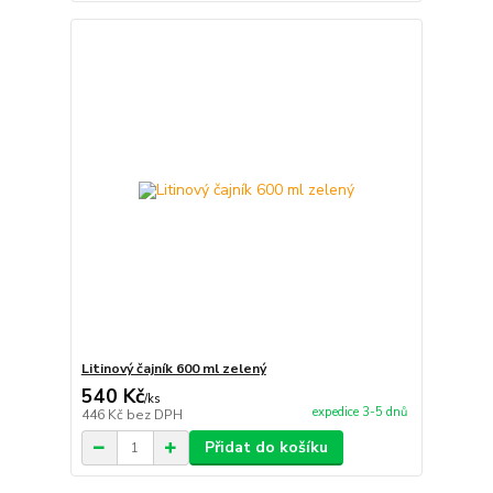
Litinový čajník 600 ml zelený
540 Kč
/
ks
expedice 3-5 dnů
446 Kč
bez DPH
Přidat do košíku