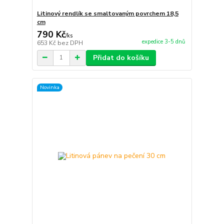
Litinový rendlík se smaltovaným povrchem 18,5
cm
790 Kč
/
ks
expedice 3-5 dnů
653 Kč
bez DPH
Přidat do košíku
Novinka