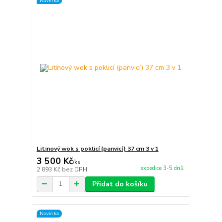
Novinka
Litinový wok s poklicí (panvicí) 37 cm 3 v 1
3 500 Kč
/
ks
expedice 3-5 dnů
2 893 Kč
bez DPH
Přidat do košíku
Novinka