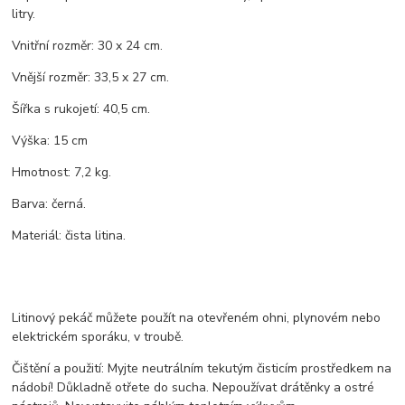
litry.
Vnitřní rozměr: 30 x 24 cm.
Vnější rozměr: 33,5 x 27 cm.
Šířka s rukojetí: 40,5 cm.
Výška: 15 cm
Hmotnost: 7,2 kg.
Barva: černá.
Materiál: čista litina.
Litinový pekáč můžete použít na otevřeném ohni, plynovém nebo
elektrickém sporáku, v troubě.
Čištění a použití: Myjte neutrálním tekutým čisticím prostředkem na
nádobí! Důkladně otřete do sucha. Nepoužívat drátěnky a ostré