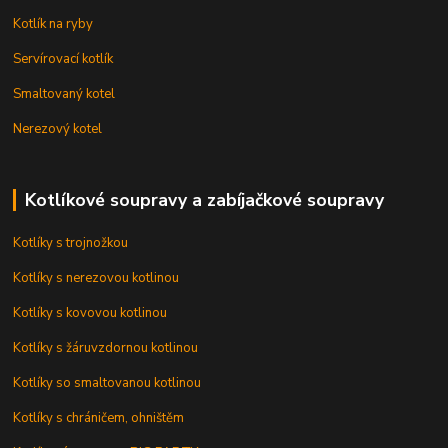
Kotlík na ryby
Servírovací kotlík
Smaltovaný kotel
Nerezový kotel
Kotlíkové soupravy a zabíjačkové soupravy
Kotlíky s trojnožkou
Kotlíky s nerezovou kotlinou
Kotlíky s kovovou kotlinou
Kotlíky s žáruvzdornou kotlinou
Kotlíky so smaltovanou kotlinou
Kotlíky s chráničem, ohništěm