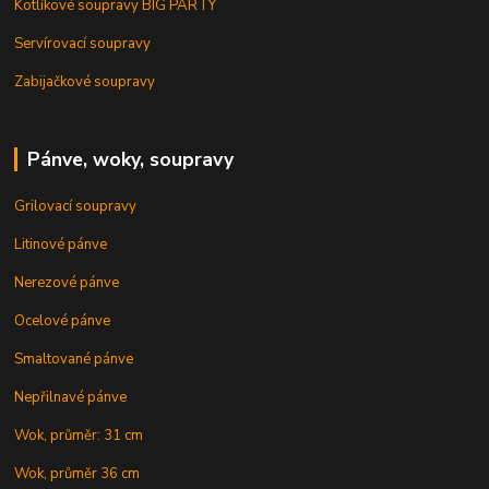
Kotlíkové soupravy BIG PARTY
Servírovací soupravy
Zabijačkové soupravy
Pánve, woky, soupravy
Grilovací soupravy
Litinové pánve
Nerezové pánve
Ocelové pánve
Smaltované pánve
Nepřilnavé pánve
Wok, průměr: 31 cm
Wok, průměr 36 cm