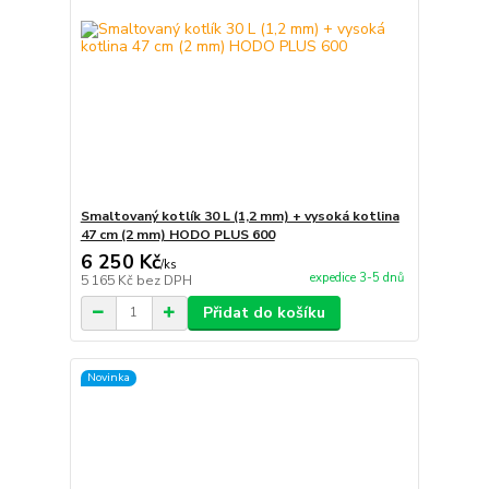
Smaltovaný kotlík 30 L (1,2 mm) + vysoká kotlina
47 cm (2 mm) HODO PLUS 600
6 250 Kč
/
ks
expedice 3-5 dnů
5 165 Kč
bez DPH
Přidat do košíku
Novinka