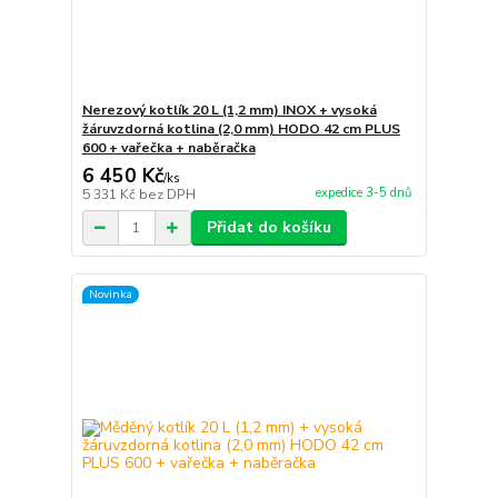
Nerezový kotlík 20 L (1,2 mm) INOX + vysoká
žáruvzdorná kotlina (2,0 mm) HODO 42 cm PLUS
600 + vařečka + naběračka
6 450 Kč
/
ks
expedice 3-5 dnů
5 331 Kč
bez DPH
Přidat do košíku
Novinka