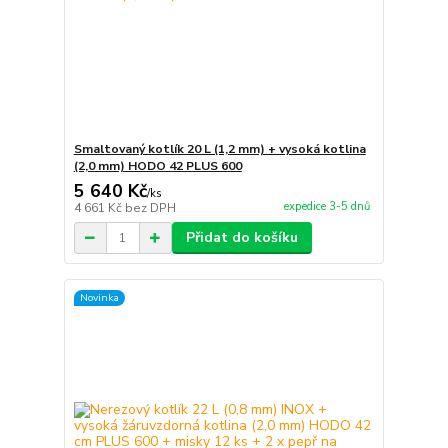
Smaltovaný kotlík 20 L (1,2 mm) + vysoká kotlina
(2,0 mm) HODO 42 PLUS 600
5 640 Kč
/
ks
expedice 3-5 dnů
4 661 Kč
bez DPH
Přidat do košíku
Novinka