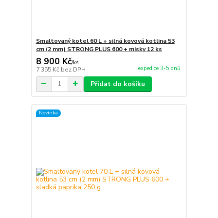
Smaltovaný kotel 60 L + silná kovová kotlina 53
cm (2 mm) STRONG PLUS 600 + misky 12 ks
8 900 Kč
/
ks
expedice 3-5 dnů
7 355 Kč
bez DPH
Přidat do košíku
Novinka