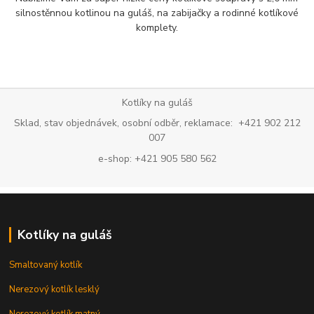
silnostěnnou kotlinou na guláš, na zabijačky a rodinné kotlíkové
komplety.
Kotlíky na guláš
Sklad, stav objednávek, osobní odběr, reklamace: +421 902 212
007
e-shop: +421 905 580 562
Kotlíky na guláš
Smaltovaný kotlík
Nerezový kotlík lesklý
Nerezový kotlík matný