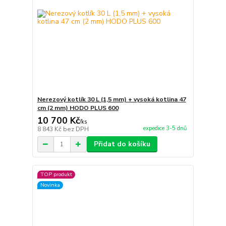
Nerezový kotlík 30 L (1,5 mm) + vysoká kotlina 47
cm (2 mm) HODO PLUS 600
10 700 Kč
/
ks
expedice 3-5 dnů
8 843 Kč
bez DPH
Přidat do košíku
TOP produkt
Novinka