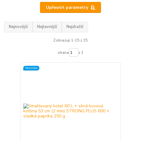
Upřesnit parametry
Nejnovější
Nejlevnější
Nejdražší
Zobrazuji 1-15 z 15
strana
z 1
Novinka