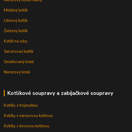
Měděný kotlík
Litinový kotlík
Železný kotlík
Kotlík na ryby
Servírovací kotlík
Smaltovaný kotel
Nerezový kotel
Kotlíkové soupravy a zabíjačkové soupravy
Kotlíky s trojnožkou
Kotlíky s nerezovou kotlinou
Kotlíky s kovovou kotlinou