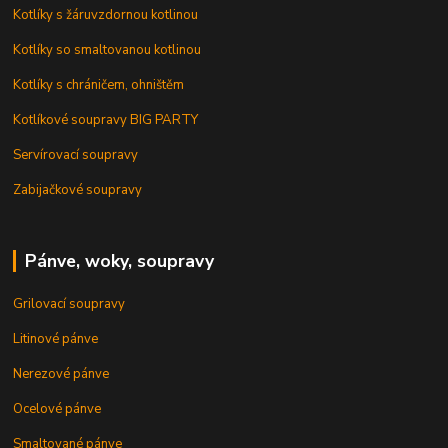
Kotlíky s žáruvzdornou kotlinou
Kotlíky so smaltovanou kotlinou
Kotlíky s chráničem, ohništěm
Kotlíkové soupravy BIG PARTY
Servírovací soupravy
Zabijačkové soupravy
Pánve, woky, soupravy
Grilovací soupravy
Litinové pánve
Nerezové pánve
Ocelové pánve
Smaltované pánve