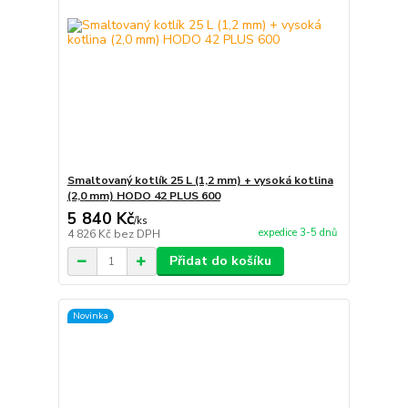
Smaltovaný kotlík 25 L (1,2 mm) + vysoká kotlina
(2,0 mm) HODO 42 PLUS 600
5 840 Kč
/
ks
expedice 3-5 dnů
4 826 Kč
bez DPH
Přidat do košíku
Novinka