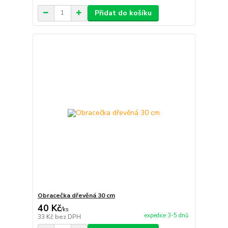
Přidat do košíku
Obracečka dřevěná 30 cm
40 Kč
/
ks
expedice 3-5 dnů
33 Kč
bez DPH