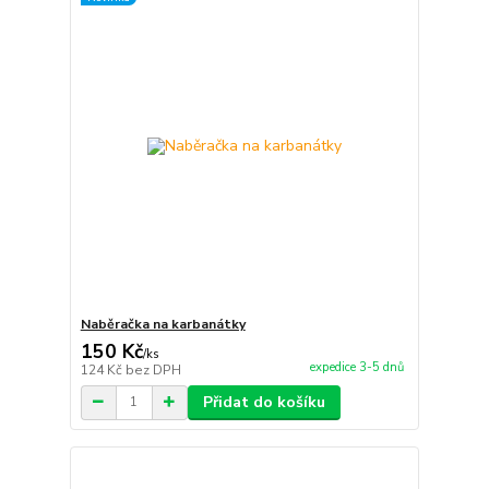
Naběračka na karbanátky
150 Kč
/
ks
expedice 3-5 dnů
124 Kč
bez DPH
Přidat do košíku