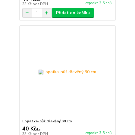
expedice 3-5 dnů
33 Kč
bez DPH
Přidat do košíku
Lopatka-nůž dřevěný 30 cm
40 Kč
/
ks
expedice 3-5 dnů
33 Kč
bez DPH