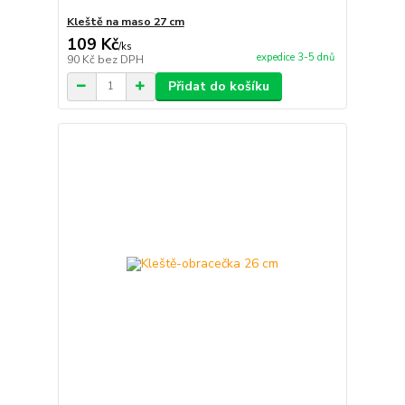
Kleště na maso 27 cm
109 Kč
/
ks
expedice 3-5 dnů
90 Kč
bez DPH
Přidat do košíku