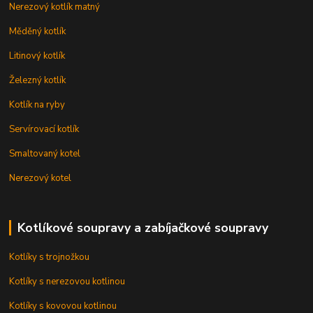
Nerezový kotlík matný
Měděný kotlík
Litinový kotlík
Železný kotlík
Kotlík na ryby
Servírovací kotlík
Smaltovaný kotel
Nerezový kotel
Kotlíkové soupravy a zabíjačkové soupravy
Kotlíky s trojnožkou
Kotlíky s nerezovou kotlinou
Kotlíky s kovovou kotlinou