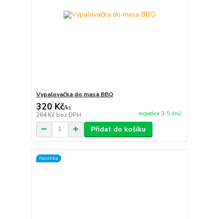
Vypalovačka do masa BBQ
320 Kč
/
ks
expedice 3-5 dnů
264 Kč
bez DPH
Přidat do košíku
Novinka