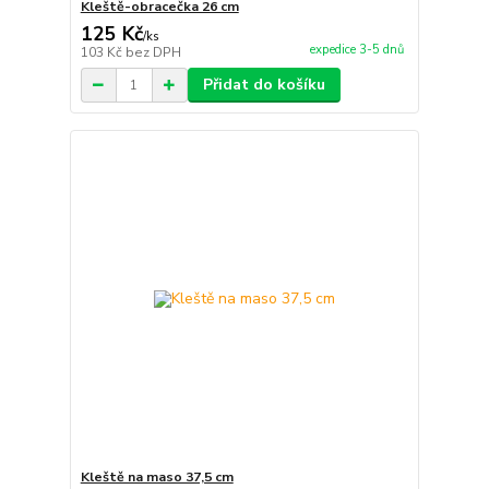
Kleště-obracečka 26 cm
125 Kč
/
ks
expedice 3-5 dnů
103 Kč
bez DPH
Přidat do košíku
Kleště na maso 37,5 cm