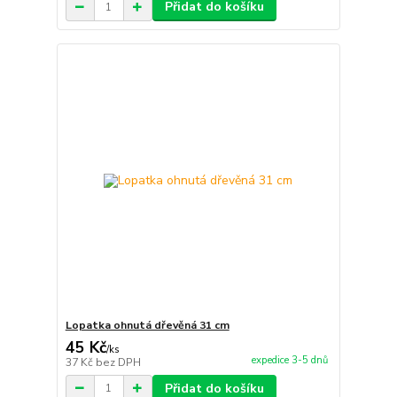
Přidat do košíku
Lopatka ohnutá dřevěná 31 cm
45 Kč
/
ks
expedice 3-5 dnů
37 Kč
bez DPH
Přidat do košíku