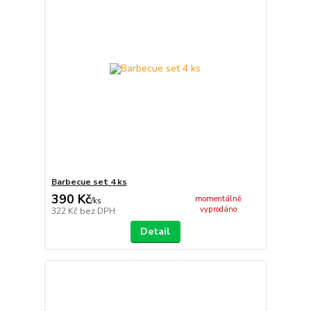
Barbecue set 4 ks
390 Kč
momentálně
/
ks
vyprodáno
322 Kč
bez DPH
Detail