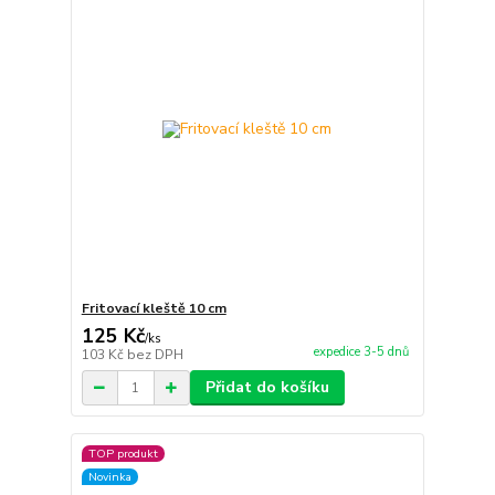
Fritovací kleště 10 cm
125 Kč
/
ks
expedice 3-5 dnů
103 Kč
bez DPH
Přidat do košíku
TOP produkt
Novinka