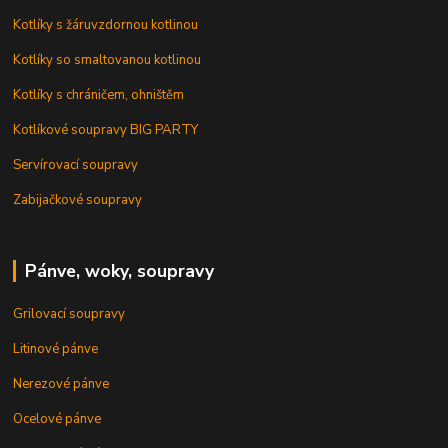
Kotlíky s žáruvzdornou kotlinou
Kotlíky so smaltovanou kotlinou
Kotlíky s chráničem, ohništěm
Kotlíkové soupravy BIG PARTY
Servírovací soupravy
Zabijačkové soupravy
Pánve, woky, soupravy
Grilovací soupravy
Litinové pánve
Nerezové pánve
Ocelové pánve