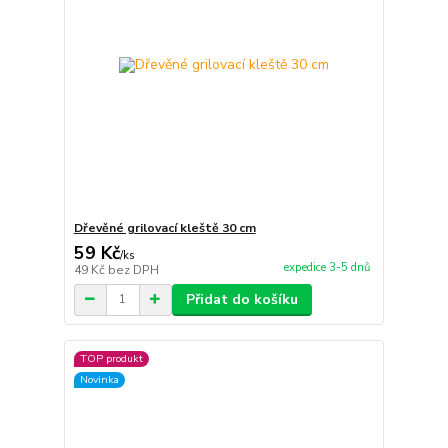
Dřevěné grilovací kleště 30 cm
59 Kč
/
ks
expedice 3-5 dnů
49 Kč
bez DPH
Přidat do košíku
TOP produkt
Novinka