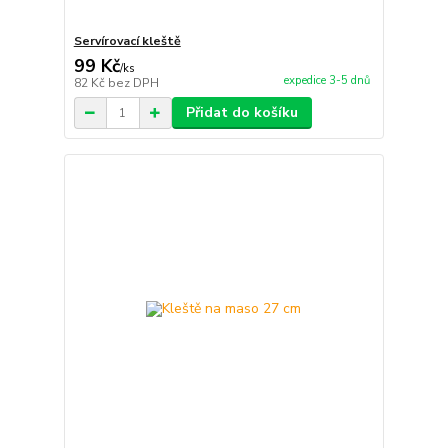
Servírovací kleště
99 Kč
/
ks
expedice 3-5 dnů
82 Kč
bez DPH
Přidat do košíku