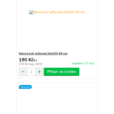
Nerezové grilovací kleště 55 cm
190 Kč
/
ks
expedice 3-5 dnů
157 Kč
bez DPH
Přidat do košíku
Novinka