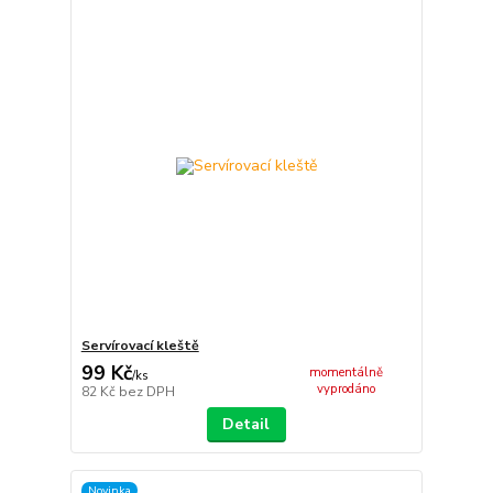
Servírovací kleště
99 Kč
momentálně
/
ks
vyprodáno
82 Kč
bez DPH
Detail
Novinka