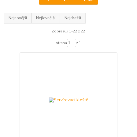
Nejnovější
Nejlevnější
Nejdražší
Zobrazuji 1-22 z 22
strana
z 1