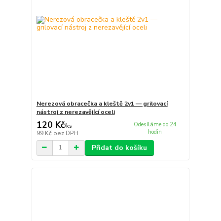
Nerezová obracečka a kleště 2v1 — grilovací
nástroj z nerezavějící oceli
120 Kč
Odesíláme do 24
/
ks
hodin
99 Kč
bez DPH
Přidat do košíku