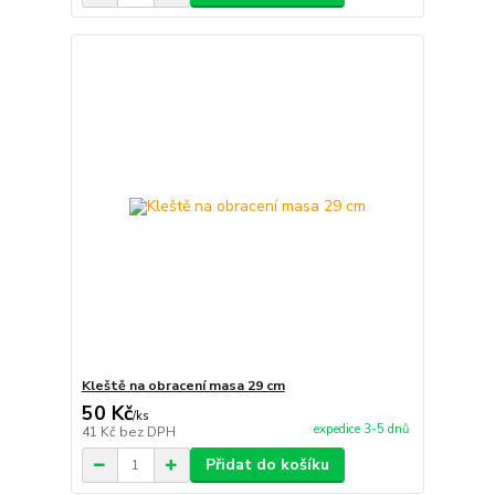
Kleště na obracení masa 29 cm
50 Kč
/
ks
expedice 3-5 dnů
41 Kč
bez DPH
Přidat do košíku