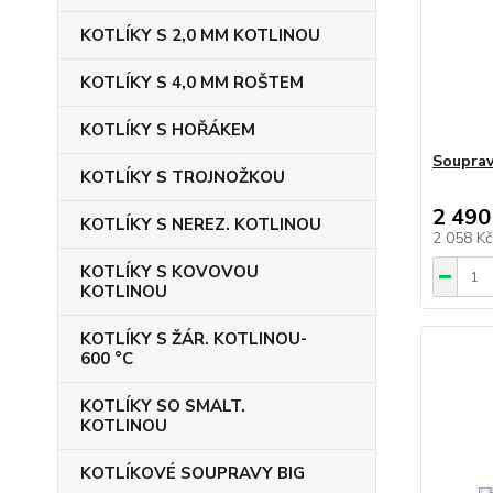
KOTLÍKY S 2,0 MM KOTLINOU
KOTLÍKY S 4,0 MM ROŠTEM
KOTLÍKY S HOŘÁKEM
Souprav
KOTLÍKY S TROJNOŽKOU
2 490
KOTLÍKY S NEREZ. KOTLINOU
2 058 K
KOTLÍKY S KOVOVOU
KOTLINOU
KOTLÍKY S ŽÁR. KOTLINOU-
600 °C
KOTLÍKY SO SMALT.
KOTLINOU
KOTLÍKOVÉ SOUPRAVY BIG