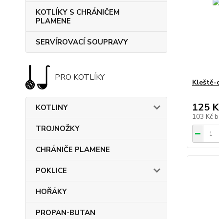
KOTLÍKY S CHRÁNIČEM
PLAMENE
SERVÍROVACÍ SOUPRAVY
PRO KOTLÍKY
Kleště-
125 K
KOTLINY
103 Kč
b
TROJNOŽKY
CHRÁNIČE PLAMENE
POKLICE
HOŘÁKY
PROPAN-BUTAN