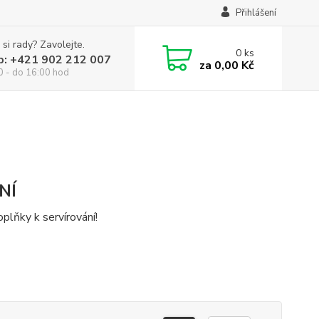
Přihlášení
 si rady? Zavolejte.
0
ks
p: +421 902 212 007
za
0,00 Kč
0 - do 16:00 hod
NÍ
plňky k servírování!