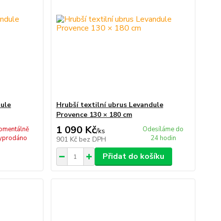
dule
Hrubší textilní ubrus Levandule
Provence 130 × 180 cm
1 090 Kč
omentálně
Odesíláme do
/
ks
yprodáno
24 hodin
901 Kč
bez DPH
Přidat do košíku