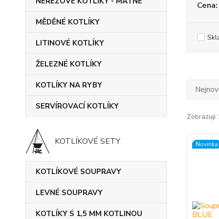
NEREZOVÉ KOTLÍKY - MATNÉ
Cena:
MĚDĚNÉ KOTLÍKY
Skl
LITINOVÉ KOTLÍKY
ŽELEZNÉ KOTLÍKY
KOTLÍKY NA RYBY
Nejnově
SERVÍROVACÍ KOTLÍKY
Zobrazuji 
KOTLÍKOVÉ SETY
Novinka
KOTLÍKOVÉ SOUPRAVY
LEVNÉ SOUPRAVY
KOTLÍKY S 1,5 MM KOTLINOU