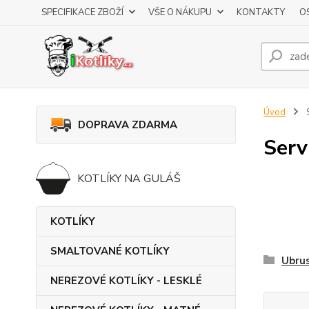
SPECIFIKACE ZBOŽÍ
VŠE O NÁKUPU
KONTAKTY
O
Úvod
DOPRAVA ZDARMA
Serv
KOTLÍKY NA GULÁŠ
KOTLÍKY
SMALTOVANÉ KOTLÍKY
Ubru
NEREZOVÉ KOTLÍKY - LESKLÉ