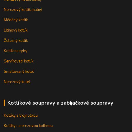
Nerezový kotlík matný
Měděný kotlík
Litinový kotlík
Železný kotlík
Kotlík na ryby
Servírovací kotlík
Smaltovaný kotel
Nerezový kotel
Kotlíkové soupravy a zabíjačkové soupravy
Kotlíky s trojnožkou
Kotlíky s nerezovou kotlinou