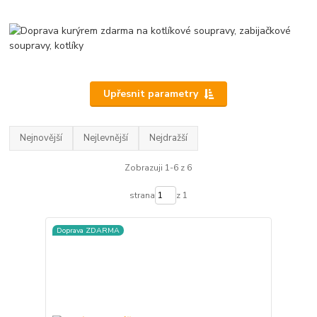
Upřesnit parametry
Nejnovější
Nejlevnější
Nejdražší
Zobrazuji 1-6 z 6
strana
z 1
Doprava ZDARMA