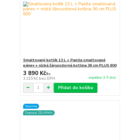
Smaltovaný kotlík 13 L + Paella smaltovaná
pánev + nízká žáruvzdorná kotlina 36 cm PLUS 600
3 890 Kč
/
ks
expedice 3-5 dnů
3 215 Kč
bez DPH
Přidat do košíku
Novinka
Doprava ZDARMA