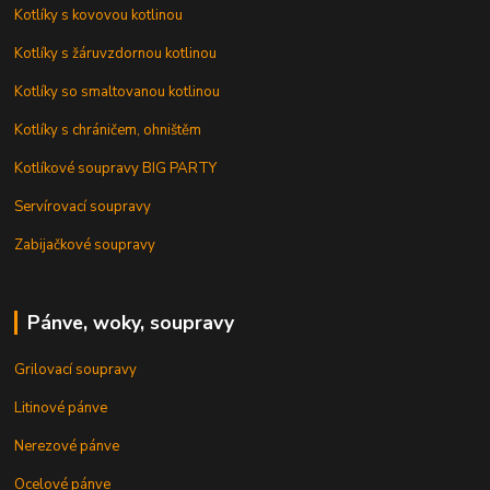
Kotlíky s kovovou kotlinou
Kotlíky s žáruvzdornou kotlinou
Kotlíky so smaltovanou kotlinou
Kotlíky s chráničem, ohništěm
Kotlíkové soupravy BIG PARTY
Servírovací soupravy
Zabijačkové soupravy
Pánve, woky, soupravy
Grilovací soupravy
Litinové pánve
Nerezové pánve
Ocelové pánve