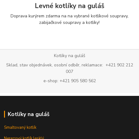
Levné kotlíky na guláš
Doprava kurýrem zdarma na na vybrané kotlíkové soupravy,
zabijačkové soupravy a kotlíky!
Kotlíky na guláš
Sklad, stav objednávek, osobní odběr, reklamace: +421 902 212
007
e-shop: +421 905 580 562
Kotlíky na guláš
Smaltovaný kotlík
Nerezový kotlík lesklý