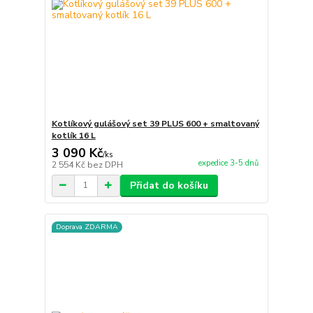
Kotlíkový gulášový set 39 PLUS 600 + smaltovaný
kotlík 16 L
3 090 Kč
/
ks
expedice 3-5 dnů
2 554 Kč
bez DPH
Přidat do košíku
Doprava ZDARMA