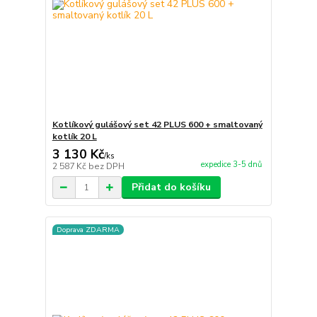
Kotlíkový gulášový set 42 PLUS 600 + smaltovaný
kotlík 20 L
3 130 Kč
/
ks
expedice 3-5 dnů
2 587 Kč
bez DPH
Přidat do košíku
Doprava ZDARMA