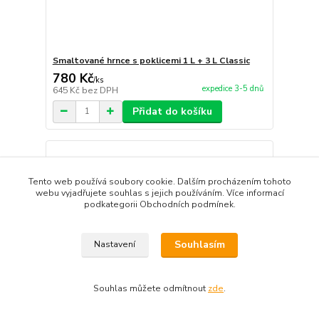
Smaltované hrnce s poklicemi 1 L + 3 L Classic
780 Kč
/
ks
expedice 3-5 dnů
645 Kč
bez DPH
Přidat do košíku
Tento web používá soubory cookie. Dalším procházením tohoto
webu vyjadřujete souhlas s jejich používáním. Více informací
podkategorii Obchodních podmínek.
Souhlasím
Nastavení
Souhlas můžete odmítnout
zde
.