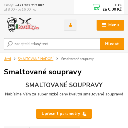
0
ks
Eshop: +421 902 212 007
za
0,00 Kč
od 8:00 - do 16:00 hod
Menu
Hledat
Úvod
SMALTOVANÉ NÁDOBÍ
Smaltované soupravy
Smaltované soupravy
SMALTOVANÉ SOUPRAVY
Nabízíme Vám za super nízké ceny kvalitní smaltované soupravy!
Upřesnit parametry