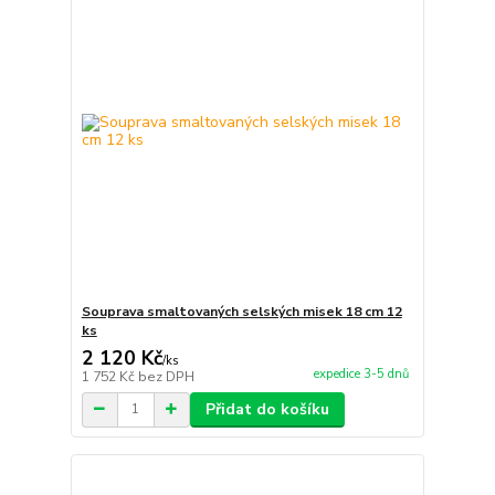
Souprava smaltovaných selských misek 18 cm 12
ks
2 120 Kč
/
ks
expedice 3-5 dnů
1 752 Kč
bez DPH
Přidat do košíku