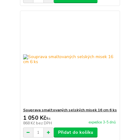
Souprava smaltovaných selských misek 16 cm 6 ks
1 050 Kč
/
ks
expedice 3-5 dnů
868 Kč
bez DPH
Přidat do košíku