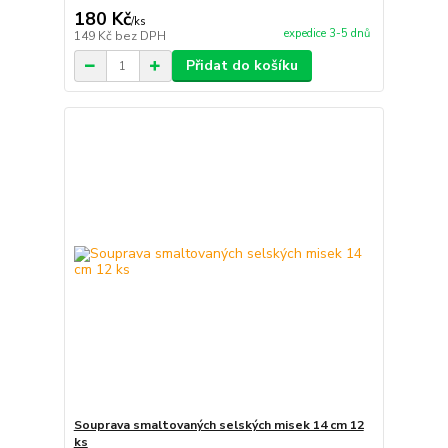
180 Kč
/
ks
expedice 3-5 dnů
149 Kč
bez DPH
Přidat do košíku
Souprava smaltovaných selských misek 14 cm 12
ks