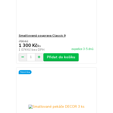
Smaltovaná souprava Classic 9
790 Kč
1 300 Kč
/
ks
expedice 3-5 dnů
1 074 Kč
bez DPH
Přidat do košíku
Novinka