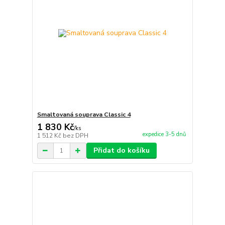
Smaltovaná souprava Classic 4
1 830 Kč
/
ks
expedice 3-5 dnů
1 512 Kč
bez DPH
Přidat do košíku