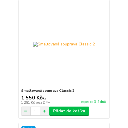
Smaltovaná souprava Classic 2
1 550 Kč
/
ks
expedice 3-5 dnů
1 281 Kč
bez DPH
Přidat do košíku