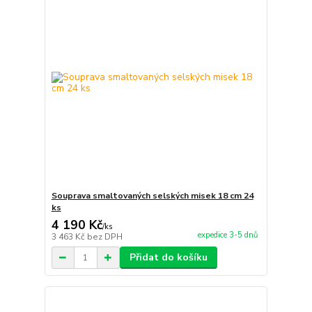
Souprava smaltovaných selských misek 18 cm 24
ks
4 190 Kč
/
ks
expedice 3-5 dnů
3 463 Kč
bez DPH
Přidat do košíku