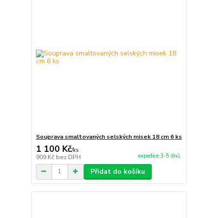
Souprava smaltovaných selských misek 18 cm 6 ks
1 100 Kč
/
ks
expedice 3-5 dnů
909 Kč
bez DPH
Přidat do košíku