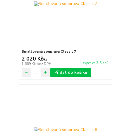
Smaltovaná souprava Classic 7
2 020 Kč
/
ks
expedice 3-5 dnů
1 669 Kč
bez DPH
Přidat do košíku