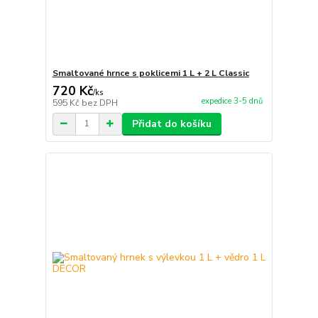
Smaltované hrnce s poklicemi 1 L + 2 L Classic
720 Kč
/
ks
expedice 3-5 dnů
595 Kč
bez DPH
Přidat do košíku