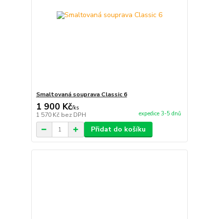
Smaltovaná souprava Classic 6
1 900 Kč
/
ks
expedice 3-5 dnů
1 570 Kč
bez DPH
Přidat do košíku