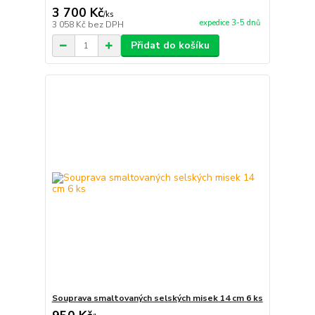
3 700 Kč
/
ks
expedice 3-5 dnů
3 058 Kč
bez DPH
Přidat do košíku
Souprava smaltovaných selských misek 14 cm 6 ks