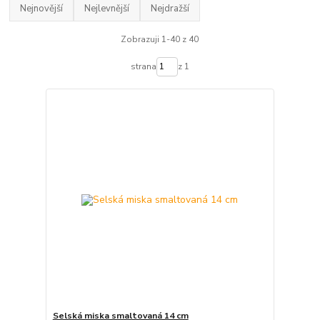
Nejnovější
Nejlevnější
Nejdražší
Zobrazuji 1-40 z 40
strana
z 1
Selská miska smaltovaná 14 cm