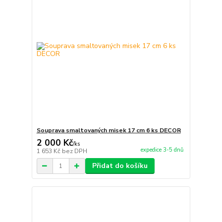
Souprava smaltovaných misek 17 cm 6 ks DECOR
2 000 Kč
/
ks
expedice 3-5 dnů
1 653 Kč
bez DPH
Přidat do košíku