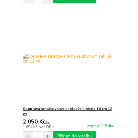
Souprava smaltovaných selských misek 16 cm 12
ks
2 050 Kč
/
ks
expedice 3-5 dnů
1 694 Kč
bez DPH
Přidat do košíku