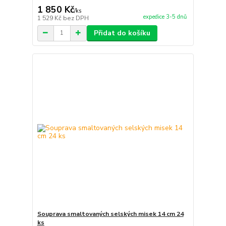
1 850 Kč
/
ks
expedice 3-5 dnů
1 529 Kč
bez DPH
Přidat do košíku
Souprava smaltovaných selských misek 14 cm 24
ks