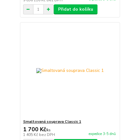
9 836 116 Kč
bez DPH
Přidat do košíku
Smaltovaná souprava Classic 1
1 700 Kč
/
ks
expedice 3-5 dnů
1 405 Kč
bez DPH