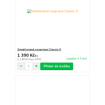
Smaltovaná souprava Classic 5
1 390 Kč
/
ks
expedice 3-5 dnů
1 149 Kč
bez DPH
Přidat do košíku