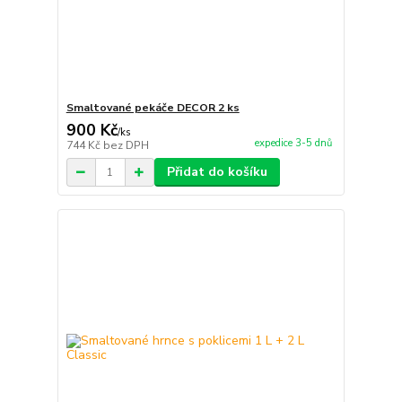
Smaltované pekáče DECOR 2 ks
900 Kč
/
ks
expedice 3-5 dnů
744 Kč
bez DPH
Přidat do košíku