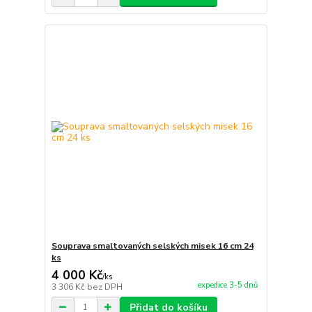
Souprava smaltovaných selských misek 16 cm 24
ks
4 000 Kč
/
ks
expedice 3-5 dnů
3 306 Kč
bez DPH
Přidat do košíku