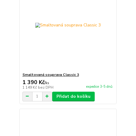
Smaltovaná souprava Classic 3
1 390 Kč
/
ks
expedice 3-5 dnů
1 149 Kč
bez DPH
Přidat do košíku