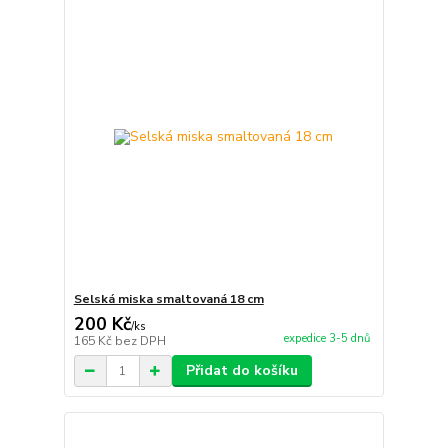
Selská miska smaltovaná 18 cm
200 Kč
/
ks
expedice 3-5 dnů
165 Kč
bez DPH
Přidat do košíku