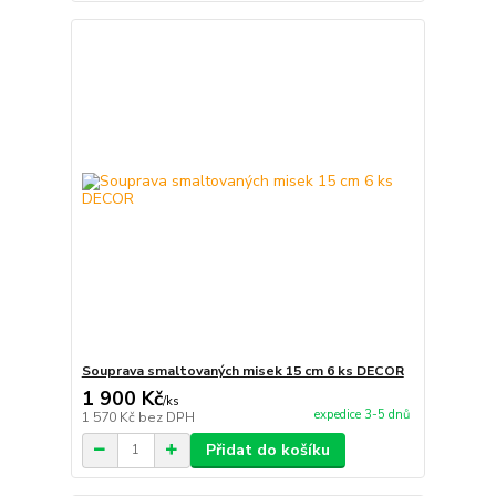
Souprava smaltovaných misek 15 cm 6 ks DECOR
1 900 Kč
/
ks
expedice 3-5 dnů
1 570 Kč
bez DPH
Přidat do košíku