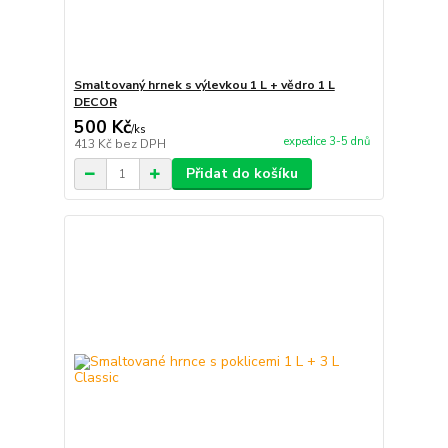
Smaltovaný hrnek s výlevkou 1 L + vědro 1 L
DECOR
500 Kč
/
ks
expedice 3-5 dnů
413 Kč
bez DPH
Přidat do košíku