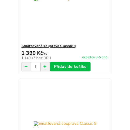
Smaltovaná souprava Classic 8
1 390 Kč
/
ks
expedice 3-5 dnů
1 149 Kč
bez DPH
Přidat do košíku