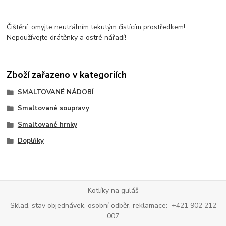
Čištění: omyjte neutrálním tekutým čistícím prostředkem!
Nepoužívejte drátěnky a ostré nářadí!
Zboží zařazeno v kategoriích
SMALTOVANÉ NÁDOBÍ
Smaltované soupravy
Smaltované hrnky
Doplňky
Kotlíky na guláš
Sklad, stav objednávek, osobní odběr, reklamace: +421 902 212
007