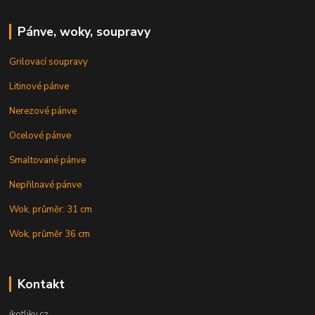
Pánve, woky, soupravy
Grilovací soupravy
Litinové pánve
Nerezové pánve
Ocelové pánve
Smaltované pánve
Nepřilnavé pánve
Wok, průměr: 31 cm
Wok, průměr 36 cm
Kontakt
ikotliky.cz