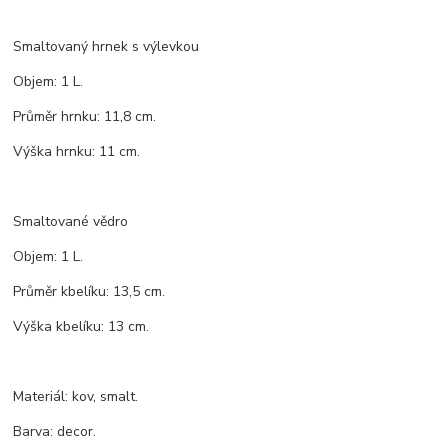
Smaltovaný hrnek s výlevkou
Objem: 1 L.
Průměr hrnku: 11,8 cm.
Výška hrnku: 11 cm.
Smaltované vědro
Objem: 1 L.
Průměr kbelíku: 13,5 cm.
Výška kbelíku: 13 cm.
Materiál: kov, smalt.
Barva: decor.