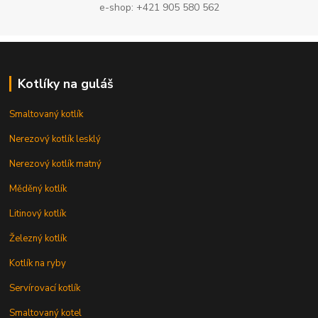
e-shop: +421 905 580 562
Kotlíky na guláš
Smaltovaný kotlík
Nerezový kotlík lesklý
Nerezový kotlík matný
Měděný kotlík
Litinový kotlík
Železný kotlík
Kotlík na ryby
Servírovací kotlík
Smaltovaný kotel