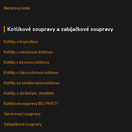
Nerezový kotel
Kotlíkové soupravy a zabíjačkové soupravy
Kotlíky s trojnožkou
Kotlíky s nerezovou kotlinou
Kotlíky s kovovou kotlinou
Kotlíky s žáruvzdornou kotlinou
Kotlíky so smaltovanou kotlinou
Kotlíky s chráničem, ohništěm
Kotlíkové soupravy BIG PARTY
Servírovací soupravy
Zabijačkové soupravy