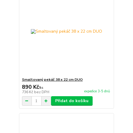
Smaltovaný pekáč 38 x 22 cm DUO
890 Kč
/
ks
expedice 3-5 dnů
736 Kč
bez DPH
Přidat do košíku