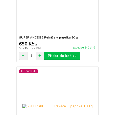
SUPER AKCE !! 2 Pekáče + paprika 50 g
650 Kč
/
ks
expedice 3-5 dnů
537 Kč
bez DPH
Přidat do košíku
TOP produkt