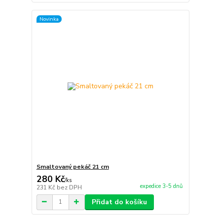
Novinka
Smaltovaný pekáč 21 cm
280 Kč
/
ks
expedice 3-5 dnů
231 Kč
bez DPH
Přidat do košíku