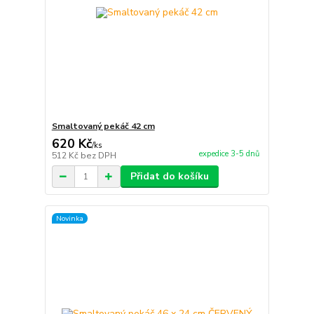
Smaltovaný pekáč 42 cm
620 Kč
/
ks
expedice 3-5 dnů
512 Kč
bez DPH
Přidat do košíku
Novinka