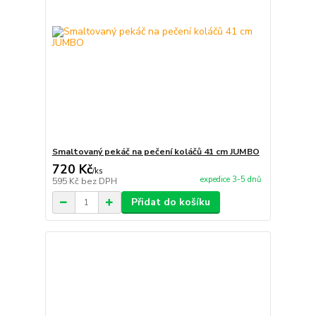
Smaltovaný pekáč na pečení koláčů 41 cm JUMBO
720 Kč
/
ks
expedice 3-5 dnů
595 Kč
bez DPH
Přidat do košíku