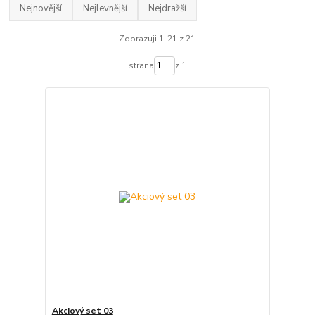
Nejnovější
Nejlevnější
Nejdražší
Zobrazuji 1-21 z 21
strana
z 1
Akciový set 03