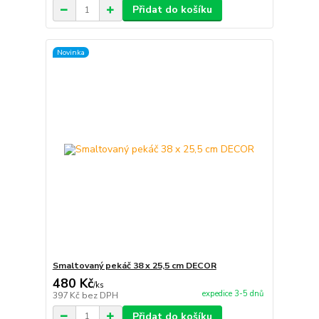
Přidat do košíku
Novinka
Smaltovaný pekáč 38 x 25,5 cm DECOR
480 Kč
/
ks
expedice 3-5 dnů
397 Kč
bez DPH
Přidat do košíku