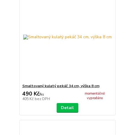
Smaltovaný kulatý pekáč 34 cm, výška 8 cm
490 Kč
momentálně
/
ks
vyprodáno
405 Kč
bez DPH
Detail