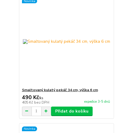
Novinka
Smaltovaný kulatý pekáč 34 cm, výška 6 cm
490 Kč
/
ks
expedice 3-5 dnů
405 Kč
bez DPH
Přidat do košíku
Novinka