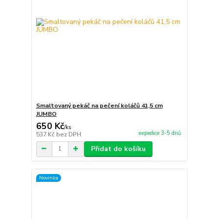
Smaltovaný pekáč na pečení koláčů 41,5 cm
JUMBO
650 Kč
/
ks
expedice 3-5 dnů
537 Kč
bez DPH
Přidat do košíku
Novinka