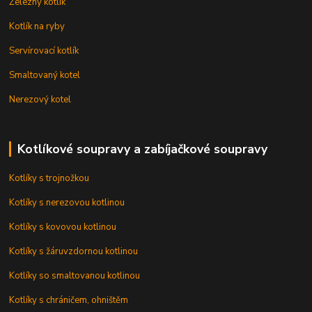
Železný kotlík
Kotlík na ryby
Servírovací kotlík
Smaltovaný kotel
Nerezový kotel
Kotlíkové soupravy a zabíjačkové soupravy
Kotlíky s trojnožkou
Kotlíky s nerezovou kotlinou
Kotlíky s kovovou kotlinou
Kotlíky s žáruvzdornou kotlinou
Kotlíky so smaltovanou kotlinou
Kotlíky s chráničem, ohništěm