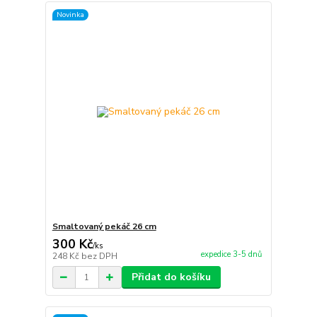
Novinka
Smaltovaný pekáč 26 cm
300 Kč
/
ks
expedice 3-5 dnů
248 Kč
bez DPH
Přidat do košíku