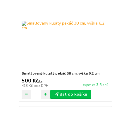
Smaltovaný kulatý pekáč 38 cm, výška 6,2 cm
500 Kč
/
ks
expedice 3-5 dnů
413 Kč
bez DPH
Přidat do košíku