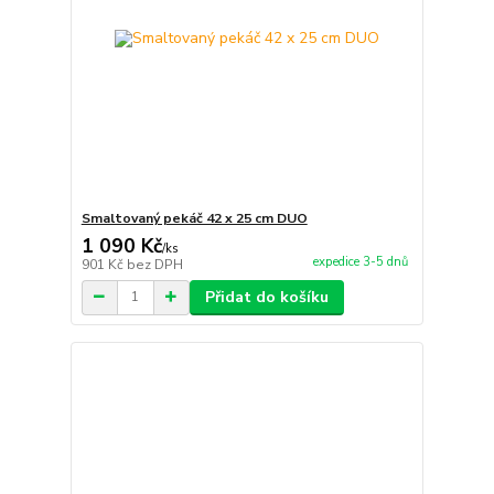
Smaltovaný pekáč 42 x 25 cm DUO
1 090 Kč
/
ks
expedice 3-5 dnů
901 Kč
bez DPH
Přidat do košíku