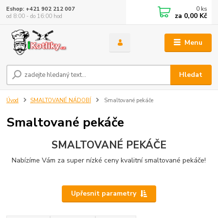
0
ks
Eshop: +421 902 212 007
za
0,00 Kč
od 8:00 - do 16:00 hod
Menu
Hledat
Úvod
SMALTOVANÉ NÁDOBÍ
Smaltované pekáče
Smaltované pekáče
SMALTOVANÉ PEKÁČE
Nabízíme Vám za super nízké ceny kvalitní smaltované pekáče!
Upřesnit parametry