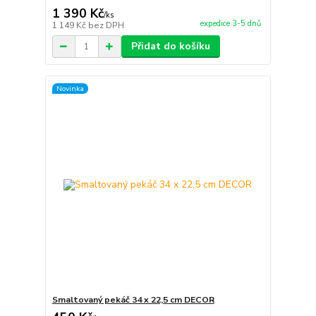
1 390 Kč
/
ks
expedice 3-5 dnů
1 149 Kč
bez DPH
Přidat do košíku
Novinka
Smaltovaný pekáč 34 x 22,5 cm DECOR