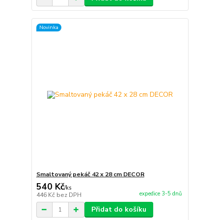
Novinka
Smaltovaný pekáč 42 x 28 cm DECOR
540 Kč
/
ks
expedice 3-5 dnů
446 Kč
bez DPH
Přidat do košíku