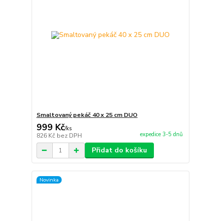
Smaltovaný pekáč 40 x 25 cm DUO
999 Kč
/
ks
expedice 3-5 dnů
826 Kč
bez DPH
Přidat do košíku
Novinka