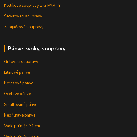
Kotlíkové soupravy BIG PARTY
Servírovací soupravy
Zabijačkové soupravy
Pánve, woky, soupravy
Grilovací soupravy
Litinové pánve
Nerezové pánve
Ocelové pánve
Smaltované pánve
Nepřilnavé pánve
Wok, průměr: 31 cm
Wok, průměr 36 cm