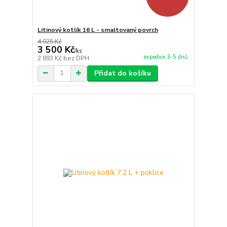
Litinový kotlík 16 L - smaltovaný povrch
4 025 Kč
3 500 Kč
/
ks
expedice 3-5 dnů
2 893 Kč
bez DPH
Přidat do košíku