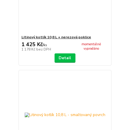
Litinový kotlík 10,8 L + nerezová poklice
1 425 Kč
momentálně
/
ks
vyprodáno
1 178 Kč
bez DPH
Detail