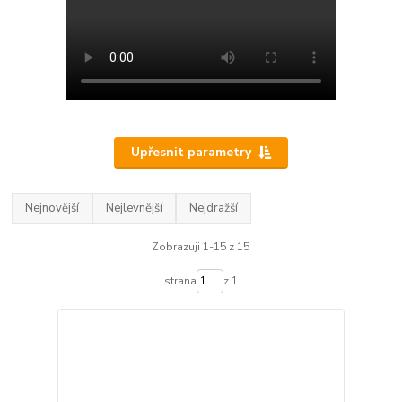
Upřesnit parametry
Nejnovější
Nejlevnější
Nejdražší
Zobrazuji 1-15 z 15
strana
z 1