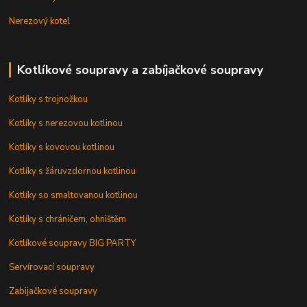
Nerezový kotel
Kotlíkové soupravy a zabíjačkové soupravy
Kotlíky s trojnožkou
Kotlíky s nerezovou kotlinou
Kotlíky s kovovou kotlinou
Kotlíky s žáruvzdornou kotlinou
Kotlíky so smaltovanou kotlinou
Kotlíky s chráničem, ohništěm
Kotlíkové soupravy BIG PARTY
Servírovací soupravy
Zabijačkové soupravy