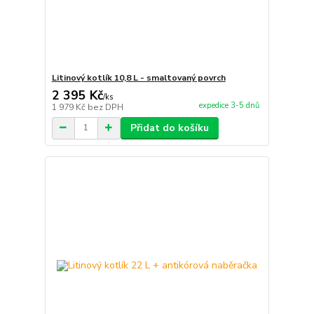
Litinový kotlík 10,8 L - smaltovaný povrch
2 395 Kč
/
ks
expedice 3-5 dnů
1 979 Kč
bez DPH
Přidat do košíku