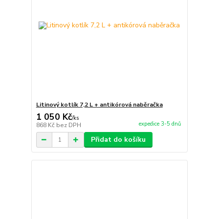
Litinový kotlík 7,2 L + antikórová naběračka
1 050 Kč
/
ks
expedice 3-5 dnů
868 Kč
bez DPH
Přidat do košíku