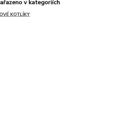
zařazeno v kategoriích
NOVÉ KOTLÍKY