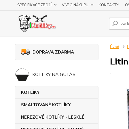
SPECIFIKACE ZBOŽÍ
VŠE O NÁKUPU
KONTAKTY
O
Úvod
DOPRAVA ZDARMA
Liti
KOTLÍKY NA GULÁŠ
KOTLÍKY
SMALTOVANÉ KOTLÍKY
NEREZOVÉ KOTLÍKY - LESKLÉ