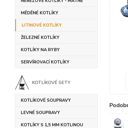
NEREZOVÉ KOTLÍKY - MATNÉ
MĚDĚNÉ KOTLÍKY
LITINOVÉ KOTLÍKY
ŽELEZNÉ KOTLÍKY
KOTLÍKY NA RYBY
SERVÍROVACÍ KOTLÍKY
KOTLÍKOVÉ SETY
KOTLÍKOVÉ SOUPRAVY
Podobn
LEVNÉ SOUPRAVY
KOTLÍKY S 1,5 MM KOTLINOU