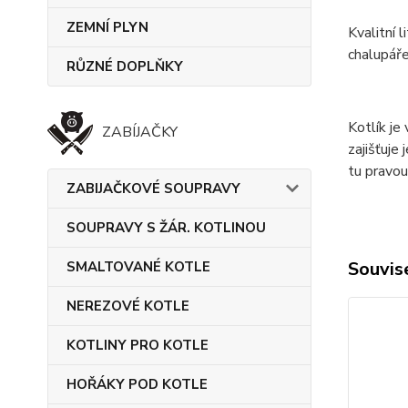
ZEMNÍ PLYN
Kvalitní 
chalupáře
RŮZNÉ DOPLŇKY
Kotlík je
ZABÍJAČKY
zajišťuje
tu pravou
ZABIJAČKOVÉ SOUPRAVY
SOUPRAVY S ŽÁR. KOTLINOU
Souvise
SMALTOVANÉ KOTLE
NEREZOVÉ KOTLE
KOTLINY PRO KOTLE
HOŘÁKY POD KOTLE