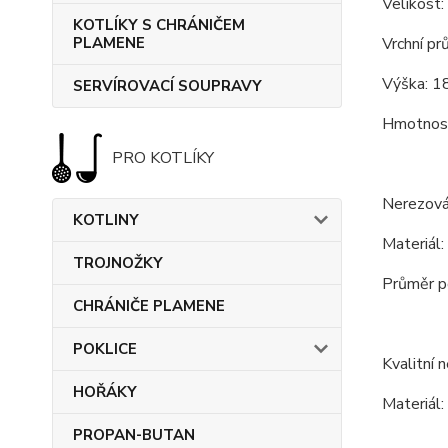
Velikost:
KOTLÍKY S CHRÁNIČEM
Vrchní pr
PLAMENE
Výška: 18
SERVÍROVACÍ SOUPRAVY
Hmotnost
PRO KOTLÍKY
Nerezová
KOTLINY
Materiál:
TROJNOŽKY
Průměr po
CHRÁNIČE PLAMENE
POKLICE
Kvalitní 
HOŘÁKY
Materiál:
PROPAN-BUTAN