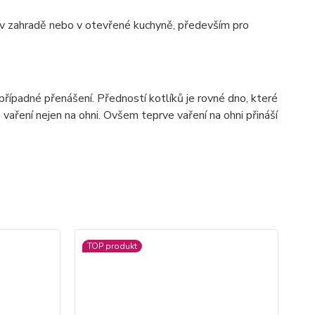
ě, v zahradě nebo v otevřené kuchyně, především pro
 případné přenášení. Předností kotlíků je rovné dno, které
ro vaření nejen na ohni. Ovšem teprve vaření na ohni přináší
TOP produkt