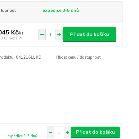
tupnost
expedice 3-5 dnů
045 Kč
/
ks
Přidat do košíku
90 Kč
bez DPH
roduktu:
041216LLKD
Hlídat cenu / dostupnost
Přidat do košíku
expedice 3-5 dnů