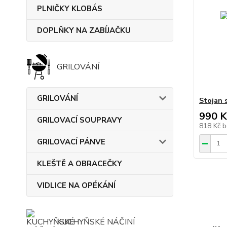
PLNIČKY KLOBÁS
DOPLŇKY NA ZABÍJAČKU
GRILOVÁNÍ
GRILOVÁNÍ
Stojan 
990 K
GRILOVACÍ SOUPRAVY
818 Kč
b
GRILOVACÍ PÁNVE
KLEŠTĚ A OBRACEČKY
VIDLICE NA OPÉKÁNÍ
KUCHYŇSKÉ NÁČINÍ