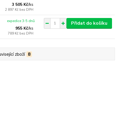
3 505 Kč
/
ks
2 897 Kč
bez DPH
expedice 3-5 dnů
Přidat do košíku
955 Kč
/
ks
789 Kč
bez DPH
visející zboží
8