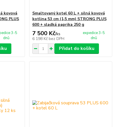
ná kovová
Smaltovaný kotel 60 L + silná kovová
RONG PLUS
kotlina 53 cm (1,5 mm) STRONG PLUS
600 + sladká paprika 250 g
7 500 Kč
pedice 3-5
expedice 3-5
/
ks
dnů
dnů
6 198 Kč
bez DPH
šíku
Přidat do košíku