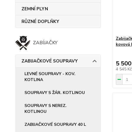
ZEMNÍ PLYN
RŮZNÉ DOPLŇKY
Zabijač
ZABÍJAČKY
kovová 
ZABIJAČKOVÉ SOUPRAVY
5 500
4 545 K
LEVNÉ SOUPRAVY - KOV.
KOTLINA
SOUPRAVY S ŽÁR. KOTLINOU
SOUPRAVY S NEREZ.
KOTLINOU
ZABIJAČKOVÉ SOUPRAVY 40 L