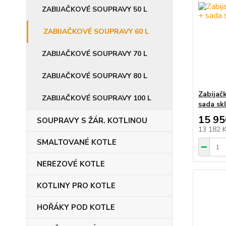
ZABIJAČKOVÉ SOUPRAVY 50 L
ZABIJAČKOVÉ SOUPRAVY 60 L
ZABIJAČKOVÉ SOUPRAVY 70 L
ZABIJAČKOVÉ SOUPRAVY 80 L
Zabijač
ZABIJAČKOVÉ SOUPRAVY 100 L
sada sk
15 95
SOUPRAVY S ŽÁR. KOTLINOU
13 182 
SMALTOVANÉ KOTLE
NEREZOVÉ KOTLE
KOTLINY PRO KOTLE
HOŘÁKY POD KOTLE