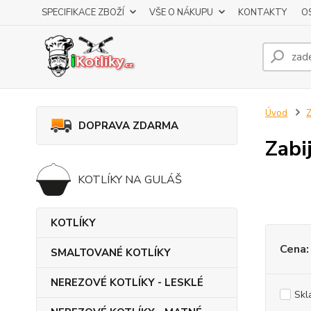
SPECIFIKACE ZBOŽÍ
VŠE O NÁKUPU
KONTAKTY
O
Úvod
DOPRAVA ZDARMA
Zabi
KOTLÍKY NA GULÁŠ
KOTLÍKY
Cena:
SMALTOVANÉ KOTLÍKY
NEREZOVÉ KOTLÍKY - LESKLÉ
Skl