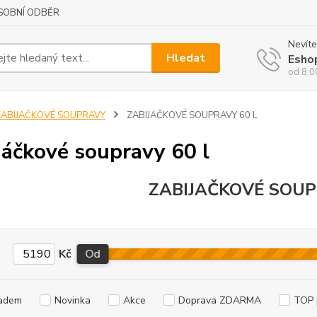
SOBNÍ ODBĚR
Nevíte
Hledat
Esho
od 8:0
ZABIJAČKOVÉ SOUPRAVY
ZABIJAČKOVÉ SOUPRAVY 60 L
jáčkové soupravy 60 l
ZABIJAČKOVÉ SOUP
Kč
Od
adem
Novinka
Akce
Doprava ZDARMA
TOP 