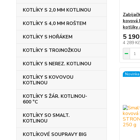
KOTLÍKY S 2,0 MM KOTLINOU
Zabijač
kovová k
KOTLÍKY S 4,0 MM ROŠTEM
kotlíky
5 190
KOTLÍKY S HOŘÁKEM
4 289 K
KOTLÍKY S TROJNOŽKOU
KOTLÍKY S NEREZ. KOTLINOU
Novinka
KOTLÍKY S KOVOVOU
KOTLINOU
KOTLÍKY S ŽÁR. KOTLINOU-
600 °C
KOTLÍKY SO SMALT.
KOTLINOU
KOTLÍKOVÉ SOUPRAVY BIG