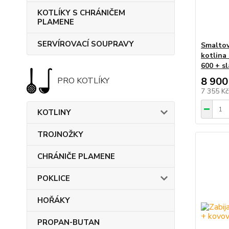
KOTLÍKY S CHRÁNIČEM
PLAMENE
SERVÍROVACÍ SOUPRAVY
Smaltov
kotlina
600 + s
8 900
PRO KOTLÍKY
7 355 K
KOTLINY
TROJNOŽKY
CHRÁNIČE PLAMENE
POKLICE
HOŘÁKY
PROPAN-BUTAN