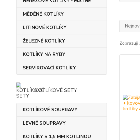
NEREZOVÉ KOTLÍKY - MATNÉ
MĚDĚNÉ KOTLÍKY
Nejnově
LITINOVÉ KOTLÍKY
ŽELEZNÉ KOTLÍKY
Zobrazuji 
KOTLÍKY NA RYBY
SERVÍROVACÍ KOTLÍKY
KOTLÍKOVÉ SETY
KOTLÍKOVÉ SOUPRAVY
LEVNÉ SOUPRAVY
KOTLÍKY S 1,5 MM KOTLINOU