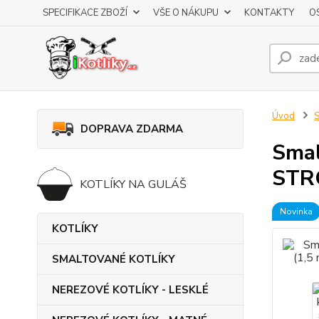
SPECIFIKACE ZBOŽÍ
VŠE O NÁKUPU
KONTAKTY
O
Úvod
DOPRAVA ZDARMA
Smal
STRO
KOTLÍKY NA GULÁŠ
Novinka
KOTLÍKY
SMALTOVANÉ KOTLÍKY
NEREZOVÉ KOTLÍKY - LESKLÉ