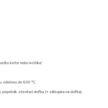
edlo kotle nebo kotlíku!
ou, odolnou do 600 °C.
 popelník, otevírací dvířka (+ záklopka na dvířka).