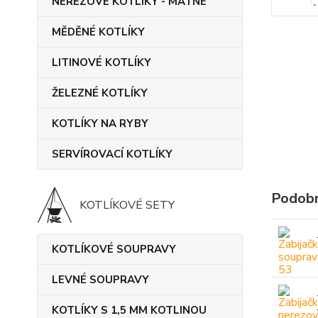
NEREZOVÉ KOTLÍKY - MATNÉ
MĚDĚNÉ KOTLÍKY
LITINOVÉ KOTLÍKY
ŽELEZNÉ KOTLÍKY
KOTLÍKY NA RYBY
SERVÍROVACÍ KOTLÍKY
Podobn
KOTLÍKOVÉ SETY
KOTLÍKOVÉ SOUPRAVY
LEVNÉ SOUPRAVY
KOTLÍKY S 1,5 MM KOTLINOU