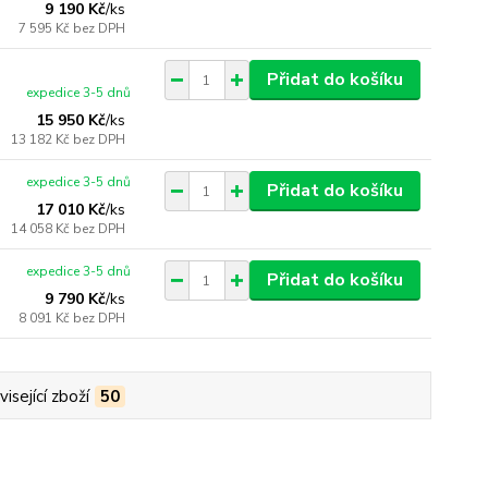
9 190 Kč
/
ks
7 595 Kč
bez DPH
Přidat do košíku
expedice 3-5 dnů
15 950 Kč
/
ks
13 182 Kč
bez DPH
expedice 3-5 dnů
Přidat do košíku
17 010 Kč
/
ks
14 058 Kč
bez DPH
expedice 3-5 dnů
Přidat do košíku
9 790 Kč
/
ks
8 091 Kč
bez DPH
isející zboží
50