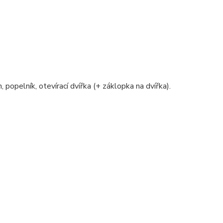
, popelník, otevírací dvířka (+ záklopka na dvířka).