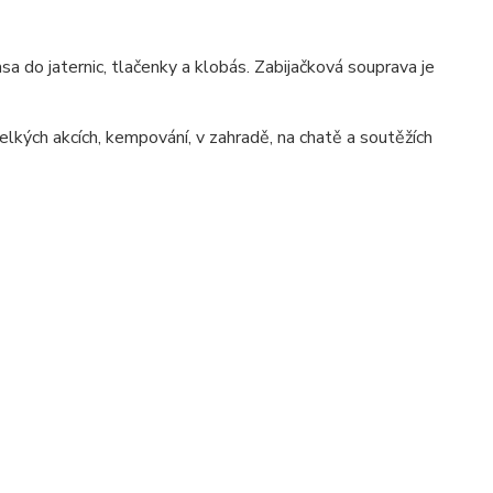
sa do jaternic, tlačenky a klobás. Zabijačková souprava je
elkých akcích, kempování, v zahradě, na chatě a soutěžích