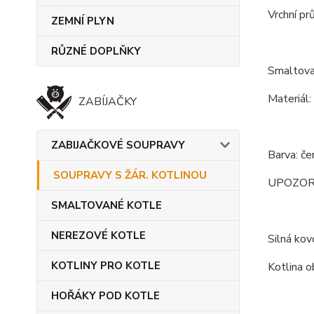
Vrchní pr
ZEMNÍ PLYN
RŮZNÉ DOPLŇKY
Smaltova
Materiál:
ZABÍJAČKY
ZABIJAČKOVÉ SOUPRAVY
Barva: če
SOUPRAVY S ŽÁR. KOTLINOU
UPOZORNĚN
SMALTOVANÉ KOTLE
NEREZOVÉ KOTLE
Silná kov
KOTLINY PRO KOTLE
Kotlina o
HOŘÁKY POD KOTLE