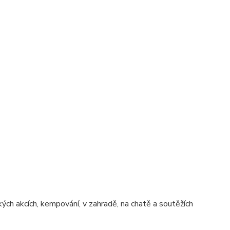
kých akcích, kempování, v zahradě, na chatě a soutěžích