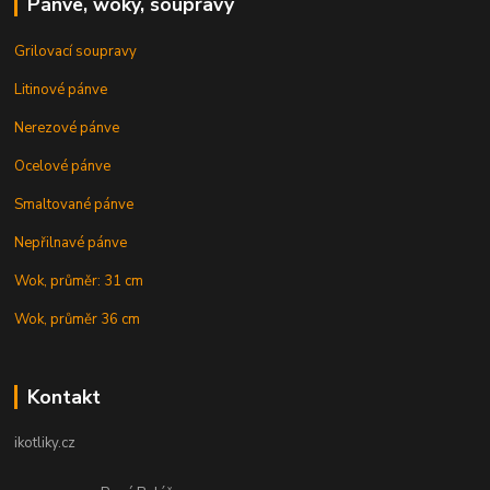
Pánve, woky, soupravy
Grilovací soupravy
Litinové pánve
Nerezové pánve
Ocelové pánve
Smaltované pánve
Nepřilnavé pánve
Wok, průměr: 31 cm
Wok, průměr 36 cm
Kontakt
ikotliky.cz