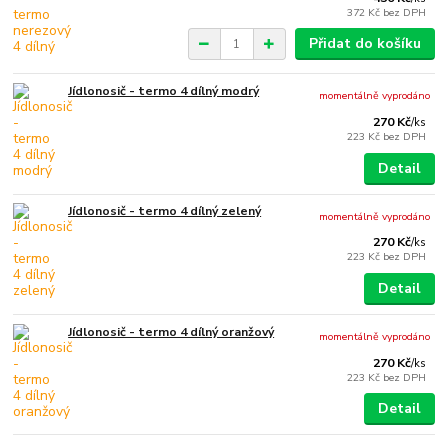
372 Kč
bez DPH
Přidat do košíku
Jídlonosič - termo 4 dílný modrý
momentálně vyprodáno
270 Kč
/
ks
223 Kč
bez DPH
Detail
Jídlonosič - termo 4 dílný zelený
momentálně vyprodáno
270 Kč
/
ks
223 Kč
bez DPH
Detail
Jídlonosič - termo 4 dílný oranžový
momentálně vyprodáno
270 Kč
/
ks
223 Kč
bez DPH
Detail