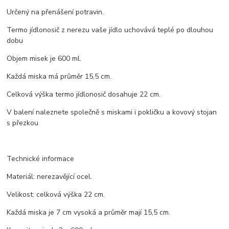
Určený na přenášení potravin.
Termo jídlonosič z nerezu vaše jídlo uchovává teplé po dlouhou
dobu
Objem misek je 600 ml.
Každá miska má průměr 15,5 cm.
Celková výška termo jídlonosič dosahuje 22 cm.
V balení naleznete společně s miskami i pokličku a kovový stojan
s přezkou
Technické informace
Materiál: nerezavějící ocel.
Velikost: celková výška 22 cm.
Každá miska je 7 cm vysoká a průměr mají 15,5 cm.