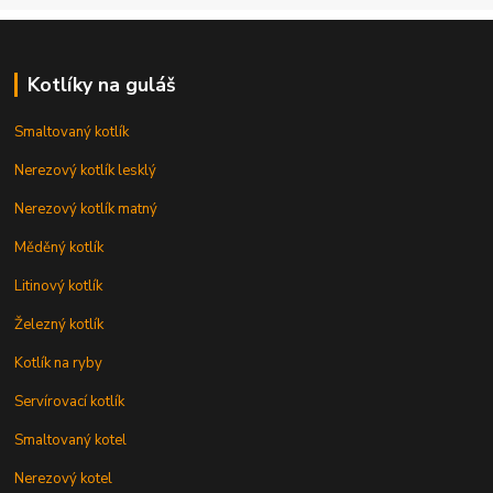
Kotlíky na guláš
Smaltovaný kotlík
Nerezový kotlík lesklý
Nerezový kotlík matný
Měděný kotlík
Litinový kotlík
Železný kotlík
Kotlík na ryby
Servírovací kotlík
Smaltovaný kotel
Nerezový kotel