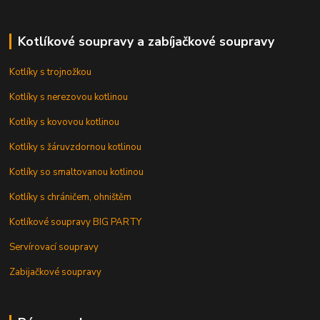
Kotlíkové soupravy a zabíjačkové soupravy
Kotlíky s trojnožkou
Kotlíky s nerezovou kotlinou
Kotlíky s kovovou kotlinou
Kotlíky s žáruvzdornou kotlinou
Kotlíky so smaltovanou kotlinou
Kotlíky s chráničem, ohništěm
Kotlíkové soupravy BIG PARTY
Servírovací soupravy
Zabijačkové soupravy