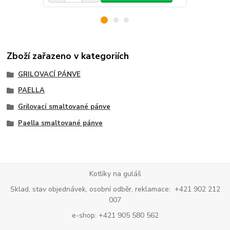
Zboží zařazeno v kategoriích
GRILOVACÍ PÁNVE
PAELLA
Grilovací smaltované pánve
Paella smaltované pánve
Kotlíky na guláš
Sklad, stav objednávek, osobní odběr, reklamace: +421 902 212
007
e-shop: +421 905 580 562