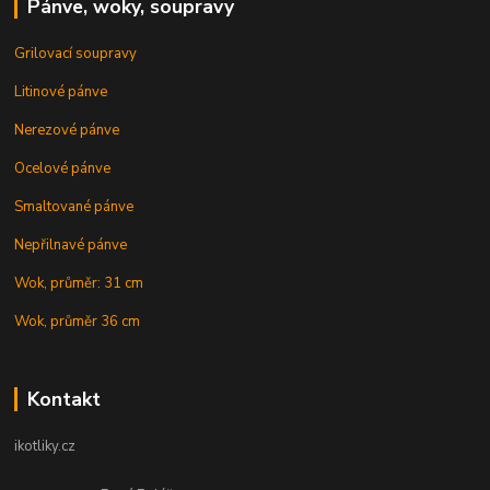
Pánve, woky, soupravy
Grilovací soupravy
Litinové pánve
Nerezové pánve
Ocelové pánve
Smaltované pánve
Nepřilnavé pánve
Wok, průměr: 31 cm
Wok, průměr 36 cm
Kontakt
ikotliky.cz