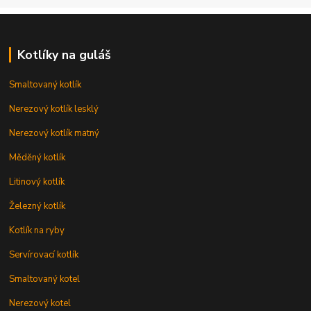
Kotlíky na guláš
Smaltovaný kotlík
Nerezový kotlík lesklý
Nerezový kotlík matný
Měděný kotlík
Litinový kotlík
Železný kotlík
Kotlík na ryby
Servírovací kotlík
Smaltovaný kotel
Nerezový kotel