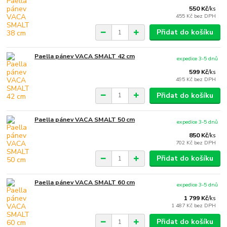
550 Kč
/
ks
455 Kč
bez DPH
Přidat do košíku
Paella pánev VACA SMALT 42 cm
expedice 3-5 dnů
599 Kč
/
ks
495 Kč
bez DPH
Přidat do košíku
Paella pánev VACA SMALT 50 cm
expedice 3-5 dnů
850 Kč
/
ks
702 Kč
bez DPH
Přidat do košíku
Paella pánev VACA SMALT 60 cm
expedice 3-5 dnů
1 799 Kč
/
ks
1 487 Kč
bez DPH
Přidat do košíku