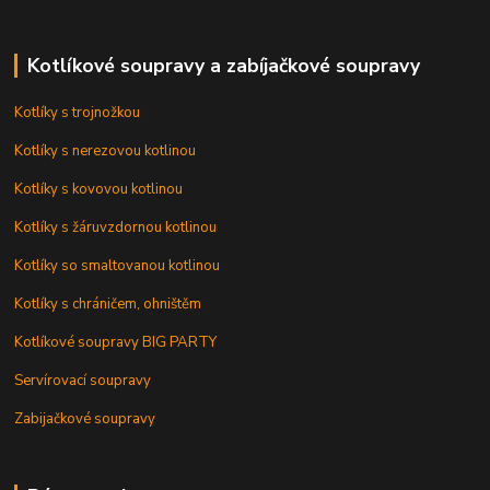
Kotlíkové soupravy a zabíjačkové soupravy
Kotlíky s trojnožkou
Kotlíky s nerezovou kotlinou
Kotlíky s kovovou kotlinou
Kotlíky s žáruvzdornou kotlinou
Kotlíky so smaltovanou kotlinou
Kotlíky s chráničem, ohništěm
Kotlíkové soupravy BIG PARTY
Servírovací soupravy
Zabijačkové soupravy