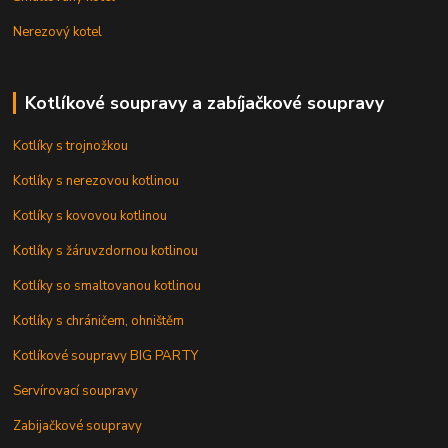
Nerezový kotel
Kotlíkové soupravy a zabíjačkové soupravy
Kotlíky s trojnožkou
Kotlíky s nerezovou kotlinou
Kotlíky s kovovou kotlinou
Kotlíky s žáruvzdornou kotlinou
Kotlíky so smaltovanou kotlinou
Kotlíky s chráničem, ohništěm
Kotlíkové soupravy BIG PARTY
Servírovací soupravy
Zabijačkové soupravy