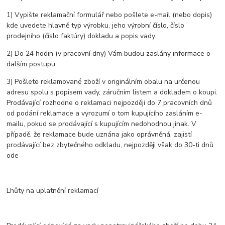
1) Vypište reklamační formulář nebo pošlete e-mail (nebo dopis)
kde uvedete hlavně typ výrobku, jeho výrobní číslo, číslo
prodejního (číslo faktúry) dokladu a popis vady.
2) Do 24 hodin (v pracovní dny) Vám budou zaslány informace o
dalším postupu
3) Pošlete reklamované zboží v originálním obalu na určenou
adresu spolu s popisem vady, záručním listem a dokladem o koupi.
Prodávající rozhodne o reklamaci nejpozději do 7 pracovních dnů
od podání reklamace a vyrozumí o tom kupujícího zasláním e-
mailu, pokud se prodávající s kupujícím nedohodnou jinak. V
případě, že reklamace bude uznána jako oprávněná, zajistí
prodávající bez zbytečného odkladu, nejpozději však do 30-ti dnů
ode
Lhůty na uplatnění reklamací