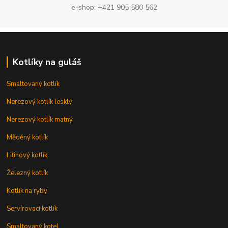
e-shop: +421 905 580 562
Kotlíky na guláš
Smaltovaný kotlík
Nerezový kotlík lesklý
Nerezový kotlík matný
Měděný kotlík
Litinový kotlík
Železný kotlík
Kotlík na ryby
Servírovací kotlík
Smaltovaný kotel