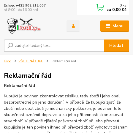
0
ks
Eshop: +421 902 212 007
za
0,00 Kč
od 8:00 - do 16:00 hod
Menu
Hledat
Úvod
VŠE O NÁKUPU
Reklamační řád
Reklamační řád
Reklamační řád
Kupující je povinen zkontrolovat zásilku, tedy zboží i jeho obal
bezprostředně při jeho doručení. V případě, že kupující zjistí, že
zboží nebo obal zboží je mechanicky poškozen, je povinen tuto
skutečnost oznámit dopravci a za jeho přítomnosti zkontrolovat
stav zboží. V případě zjištění poškození zboží při jeho převzetí
kupujícím je ten povinen ihned při převzetí zboží vyhotovit záznam