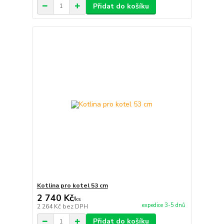
Přidat do košíku
Kotlina pro kotel 53 cm
2 740 Kč
/
ks
expedice 3-5 dnů
2 264 Kč
bez DPH
Přidat do košíku