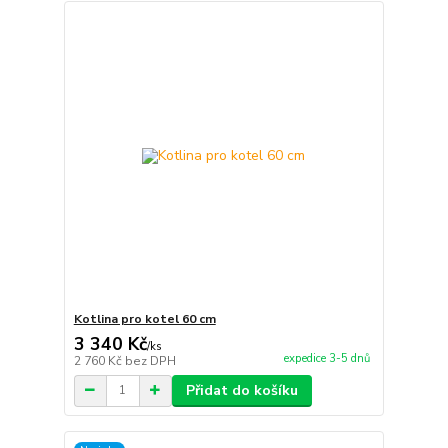
Kotlina pro kotel 60 cm
3 340 Kč
/
ks
expedice 3-5 dnů
2 760 Kč
bez DPH
Přidat do košíku