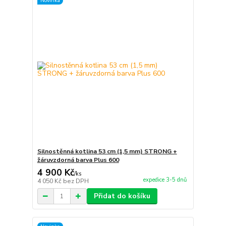
Novinka
Silnostěnná kotlina 53 cm (1,5 mm) STRONG +
žáruvzdorná barva Plus 600
4 900 Kč
/
ks
expedice 3-5 dnů
4 050 Kč
bez DPH
Přidat do košíku