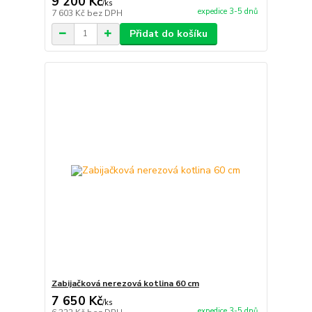
9 200 Kč
/
ks
expedice 3-5 dnů
7 603 Kč
bez DPH
Přidat do košíku
Zabijačková nerezová kotlina 60 cm
7 650 Kč
/
ks
expedice 3-5 dnů