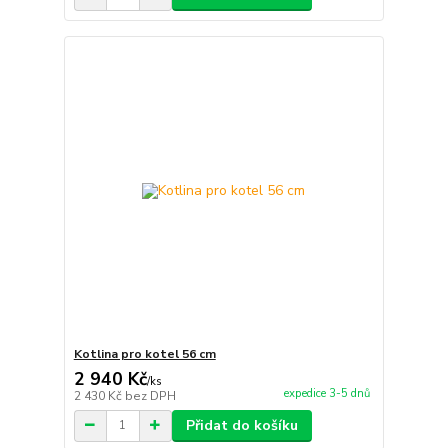
Kotlina pro kotel 56 cm
2 940 Kč
/
ks
expedice 3-5 dnů
2 430 Kč
bez DPH
Přidat do košíku