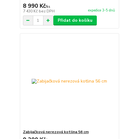
8 990 Kč
/
ks
expedice 3-5 dnů
7 430 Kč
bez DPH
Přidat do košíku
Zabijačková nerezová kotlina 56 cm