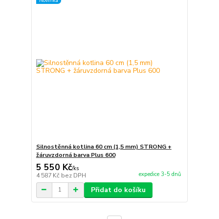
Novinka
Silnostěnná kotlina 60 cm (1,5 mm) STRONG +
žáruvzdorná barva Plus 600
5 550 Kč
/
ks
expedice 3-5 dnů
4 587 Kč
bez DPH
Přidat do košíku