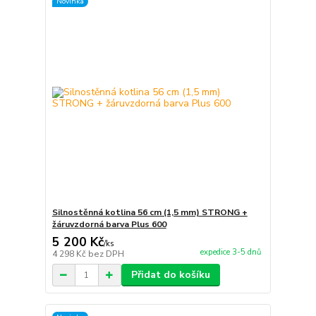
Novinka
Silnostěnná kotlina 56 cm (1,5 mm) STRONG +
žáruvzdorná barva Plus 600
5 200 Kč
/
ks
expedice 3-5 dnů
4 298 Kč
bez DPH
Přidat do košíku