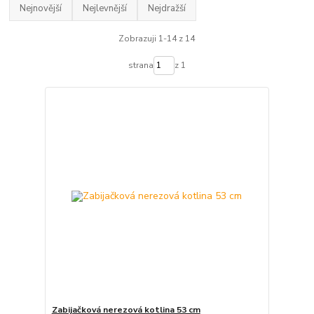
Nejnovější
Nejlevnější
Nejdražší
Zobrazuji 1-14 z 14
strana
z 1
Zabijačková nerezová kotlina 53 cm