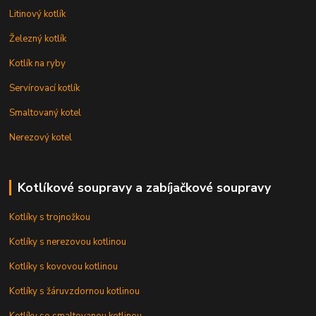
Litinový kotlík
Železný kotlík
Kotlík na ryby
Servírovací kotlík
Smaltovaný kotel
Nerezový kotel
Kotlíkové soupravy a zabíjačkové soupravy
Kotlíky s trojnožkou
Kotlíky s nerezovou kotlinou
Kotlíky s kovovou kotlinou
Kotlíky s žáruvzdornou kotlinou