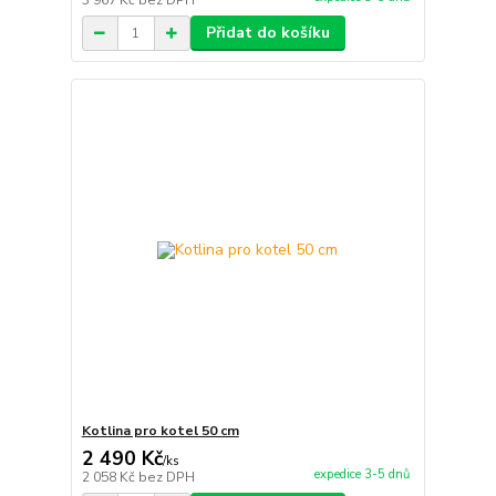
3 967 Kč
bez DPH
Přidat do košíku
Kotlina pro kotel 50 cm
2 490 Kč
/
ks
expedice 3-5 dnů
2 058 Kč
bez DPH