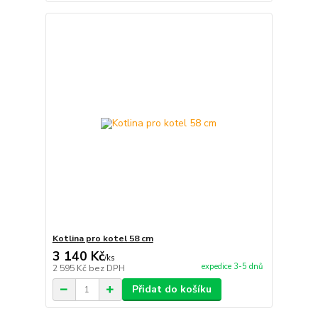
Kotlina pro kotel 58 cm
3 140 Kč
/
ks
expedice 3-5 dnů
2 595 Kč
bez DPH
Přidat do košíku