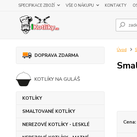
SPECIFIKACE ZBOŽÍ
VŠE O NÁKUPU
KONTAKTY
O
Úvod
DOPRAVA ZDARMA
Smal
KOTLÍKY NA GULÁŠ
KOTLÍKY
SMALTOVANÉ KOTLÍKY
Cena:
NEREZOVÉ KOTLÍKY - LESKLÉ