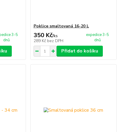
Poklice smaltovaná 16-20 L
350 Kč
pedice 3-5
expedice 3-5
/
ks
dnů
dnů
289 Kč
bez DPH
šíku
Přidat do košíku