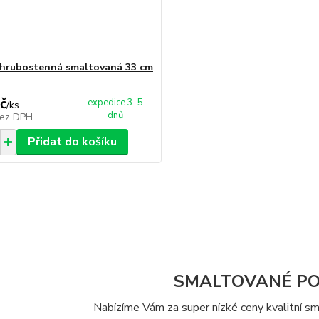
 hrubostenná smaltovaná 33 cm
č
expedice 3-5
/
ks
dnů
ez DPH
Přidat do košíku
SMALTOVANÉ PO
Nabízíme Vám za super nízké ceny kvalitní s