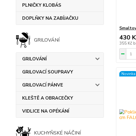
PLNIČKY KLOBÁS
DOPLŇKY NA ZABÍJAČKU
Smaltov
430 K
GRILOVÁNÍ
355 Kč
b
GRILOVÁNÍ
GRILOVACÍ SOUPRAVY
Novinka
GRILOVACÍ PÁNVE
KLEŠTĚ A OBRACEČKY
VIDLICE NA OPÉKÁNÍ
KUCHYŇSKÉ NÁČINÍ