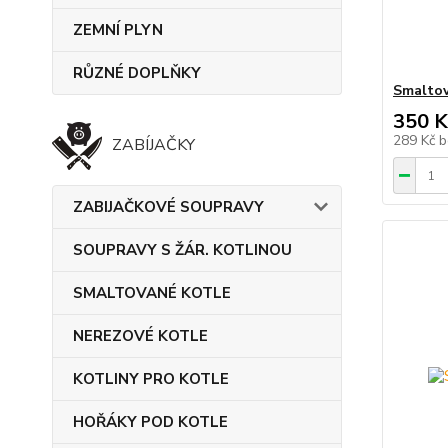
ZEMNÍ PLYN
RŮZNÉ DOPLŇKY
Smaltov
350 K
289 Kč
b
ZABÍJAČKY
ZABIJAČKOVÉ SOUPRAVY
SOUPRAVY S ŽÁR. KOTLINOU
SMALTOVANÉ KOTLE
NEREZOVÉ KOTLE
KOTLINY PRO KOTLE
HOŘÁKY POD KOTLE