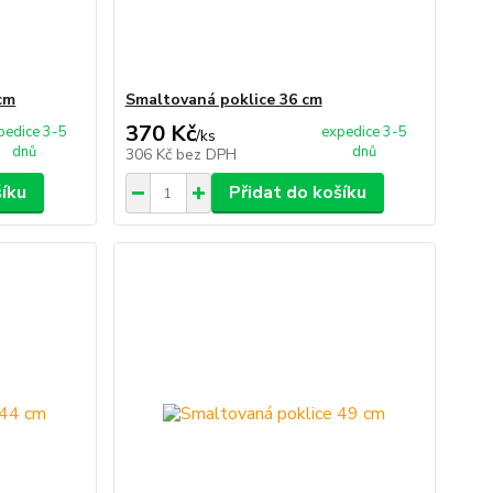
cm
Smaltovaná poklice 36 cm
370 Kč
pedice 3-5
expedice 3-5
/
ks
dnů
dnů
306 Kč
bez DPH
šíku
Přidat do košíku