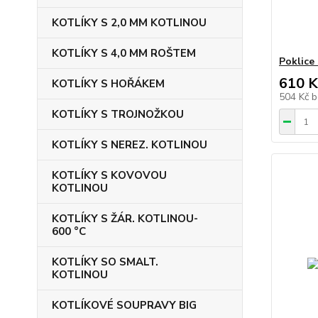
KOTLÍKY S 2,0 MM KOTLINOU
KOTLÍKY S 4,0 MM ROŠTEM
Poklice
610 K
KOTLÍKY S HOŘÁKEM
504 Kč
b
KOTLÍKY S TROJNOŽKOU
KOTLÍKY S NEREZ. KOTLINOU
KOTLÍKY S KOVOVOU
KOTLINOU
KOTLÍKY S ŽÁR. KOTLINOU-
600 °C
KOTLÍKY SO SMALT.
KOTLINOU
KOTLÍKOVÉ SOUPRAVY BIG