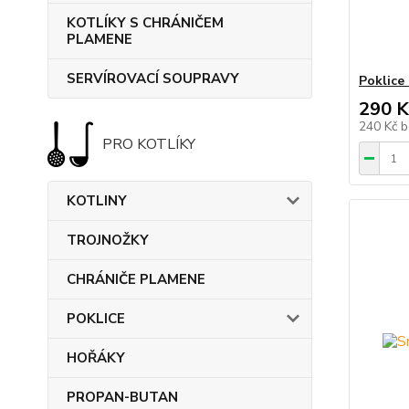
KOTLÍKY S CHRÁNIČEM
PLAMENE
SERVÍROVACÍ SOUPRAVY
Poklice
290 K
240 Kč
b
PRO KOTLÍKY
KOTLINY
TROJNOŽKY
CHRÁNIČE PLAMENE
POKLICE
HOŘÁKY
PROPAN-BUTAN