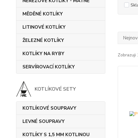
NEREZOVÉ KOTLÍKY - MATNÉ
Skl
MĚDĚNÉ KOTLÍKY
LITINOVÉ KOTLÍKY
Nejnově
ŽELEZNÉ KOTLÍKY
KOTLÍKY NA RYBY
Zobrazuji 
SERVÍROVACÍ KOTLÍKY
KOTLÍKOVÉ SETY
KOTLÍKOVÉ SOUPRAVY
LEVNÉ SOUPRAVY
KOTLÍKY S 1,5 MM KOTLINOU