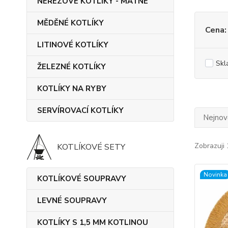
NEREZOVÉ KOTLÍKY - MATNÉ
MĚDĚNÉ KOTLÍKY
Cena:
LITINOVÉ KOTLÍKY
Skl
ŽELEZNÉ KOTLÍKY
KOTLÍKY NA RYBY
SERVÍROVACÍ KOTLÍKY
Nejnově
Zobrazuji 
KOTLÍKOVÉ SETY
Novinka
KOTLÍKOVÉ SOUPRAVY
LEVNÉ SOUPRAVY
KOTLÍKY S 1,5 MM KOTLINOU