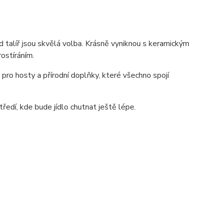
pod talíř jsou skvělá volba. Krásně vyniknou s keramickým
ostíráním.
 pro hosty a přírodní doplňky, které všechno spojí
ředí, kde bude jídlo chutnat ještě lépe.