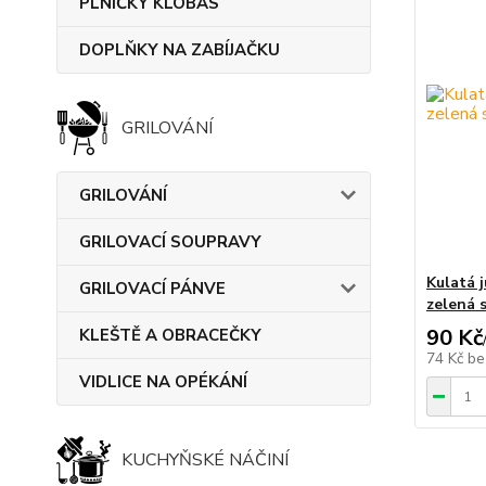
PLNIČKY KLOBÁS
DOPLŇKY NA ZABÍJAČKU
GRILOVÁNÍ
GRILOVÁNÍ
GRILOVACÍ SOUPRAVY
Kulatá 
GRILOVACÍ PÁNVE
zelená 
90 Kč
KLEŠTĚ A OBRACEČKY
74 Kč
be
VIDLICE NA OPÉKÁNÍ
KUCHYŇSKÉ NÁČINÍ