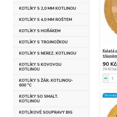
KOTLÍKY S 2,0 MM KOTLINOU
KOTLÍKY S 4,0 MM ROŠTEM
KOTLÍKY S HOŘÁKEM
KOTLÍKY S TROJNOŽKOU
Kulatá 
KOTLÍKY S NEREZ. KOTLINOU
třásněm
90 Kč
KOTLÍKY S KOVOVOU
KOTLINOU
74 Kč
be
KOTLÍKY S ŽÁR. KOTLINOU-
600 °C
Novinka
KOTLÍKY SO SMALT.
KOTLINOU
KOTLÍKOVÉ SOUPRAVY BIG