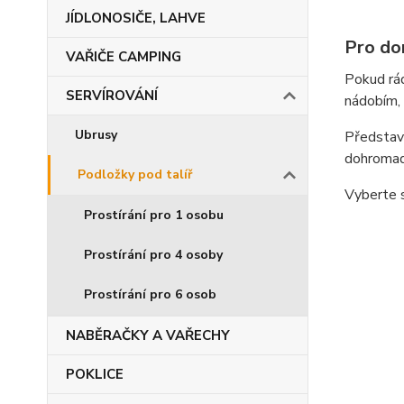
JÍDLONOSIČE, LAHVE
Pro do
VAŘIČE CAMPING
Pokud rád
SERVÍROVÁNÍ
nádobím, 
Ubrusy
Představt
dohromady
Podložky pod talíř
Vyberte s
Prostírání pro 1 osobu
Prostírání pro 4 osoby
Prostírání pro 6 osob
NABĚRAČKY A VAŘECHY
POKLICE