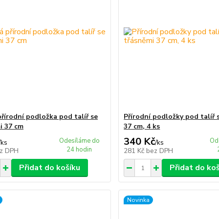
přírodní podložka pod talíř se
Přírodní podložky pod talíř 
i 37 cm
37 cm, 4 ks
340 Kč
Odesíláme do
Od
/
ks
/
ks
24 hodin
z DPH
281 Kč
bez DPH
Přidat do košíku
Přidat do ko
Novinka