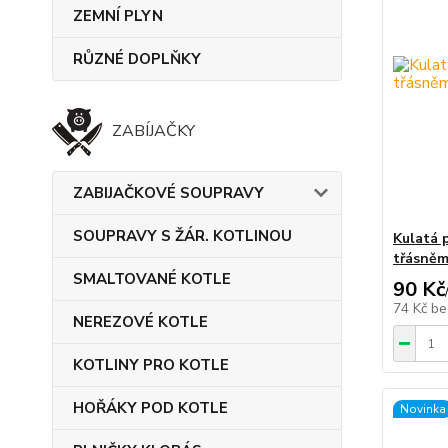
ZEMNÍ PLYN
RŮZNÉ DOPLŇKY
ZABÍJAČKY
ZABIJAČKOVÉ SOUPRAVY
SOUPRAVY S ŽÁR. KOTLINOU
Kulatá 
třásněm
SMALTOVANÉ KOTLE
90 Kč
74 Kč
be
NEREZOVÉ KOTLE
KOTLINY PRO KOTLE
HOŘÁKY POD KOTLE
Novinka