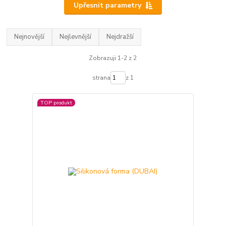
Upřesnit parametry
Nejnovější
Nejlevnější
Nejdražší
Zobrazuji 1-2 z 2
strana
z 1
TOP produkt