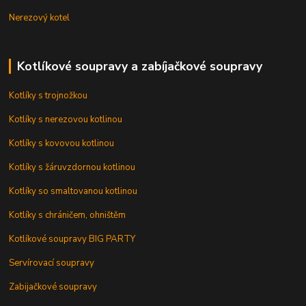
Nerezový kotel
Kotlíkové soupravy a zabíjačkové soupravy
Kotlíky s trojnožkou
Kotlíky s nerezovou kotlinou
Kotlíky s kovovou kotlinou
Kotlíky s žáruvzdornou kotlinou
Kotlíky so smaltovanou kotlinou
Kotlíky s chráničem, ohništěm
Kotlíkové soupravy BIG PARTY
Servírovací soupravy
Zabijačkové soupravy