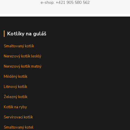
e-shop: +421 905 580 562
Kotlíky na guláš
Smaltovaný kotlík
Nerezový kotlík lesklý
Nerezový kotlík matný
Měděný kotlík
Litinový kotlík
Železný kotlík
Kotlík na ryby
Servírovací kotlík
Smaltovaný kotel