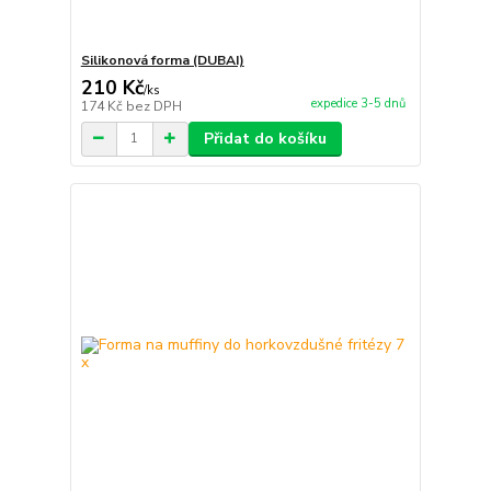
Silikonová forma (DUBAI)
210 Kč
/
ks
expedice 3-5 dnů
174 Kč
bez DPH
Přidat do košíku