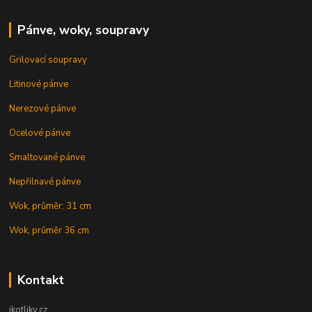
Pánve, woky, soupravy
Grilovací soupravy
Litinové pánve
Nerezové pánve
Ocelové pánve
Smaltované pánve
Nepřilnavé pánve
Wok, průměr: 31 cm
Wok, průměr 36 cm
Kontakt
ikotliky.cz