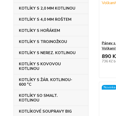
KOTLÍKY S 2,0 MM KOTLINOU
KOTLÍKY S 4,0 MM ROŠTEM
KOTLÍKY S HOŘÁKEM
KOTLÍKY S TROJNOŽKOU
Pánev s 
Volkani
KOTLÍKY S NEREZ. KOTLINOU
890 K
736 Kč
b
KOTLÍKY S KOVOVOU
KOTLINOU
KOTLÍKY S ŽÁR. KOTLINOU-
600 °C
Novinka
KOTLÍKY SO SMALT.
KOTLINOU
KOTLÍKOVÉ SOUPRAVY BIG