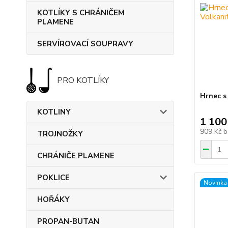
KOTLÍKY S CHRÁNIČEM
PLAMENE
SERVÍROVACÍ SOUPRAVY
PRO KOTLÍKY
Hrnec s 
KOTLINY
1 100
909 Kč
b
TROJNOŽKY
CHRÁNIČE PLAMENE
POKLICE
Novinka
HOŘÁKY
PROPAN-BUTAN