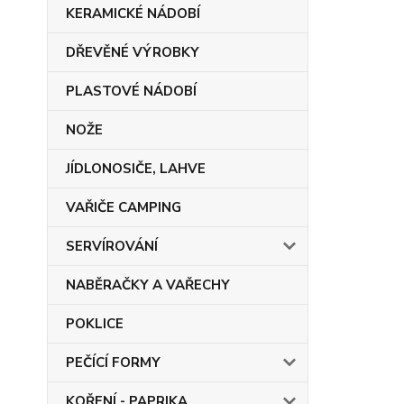
KERAMICKÉ NÁDOBÍ
DŘEVĚNÉ VÝROBKY
PLASTOVÉ NÁDOBÍ
NOŽE
JÍDLONOSIČE, LAHVE
VAŘIČE CAMPING
SERVÍROVÁNÍ
NABĚRAČKY A VAŘECHY
POKLICE
PEČÍCÍ FORMY
KOŘENÍ - PAPRIKA