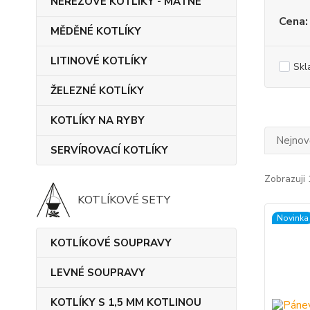
NEREZOVÉ KOTLÍKY - MATNÉ
Cena:
MĚDĚNÉ KOTLÍKY
LITINOVÉ KOTLÍKY
Skl
ŽELEZNÉ KOTLÍKY
KOTLÍKY NA RYBY
Nejnově
SERVÍROVACÍ KOTLÍKY
Zobrazuji 
KOTLÍKOVÉ SETY
Novinka
KOTLÍKOVÉ SOUPRAVY
LEVNÉ SOUPRAVY
KOTLÍKY S 1,5 MM KOTLINOU