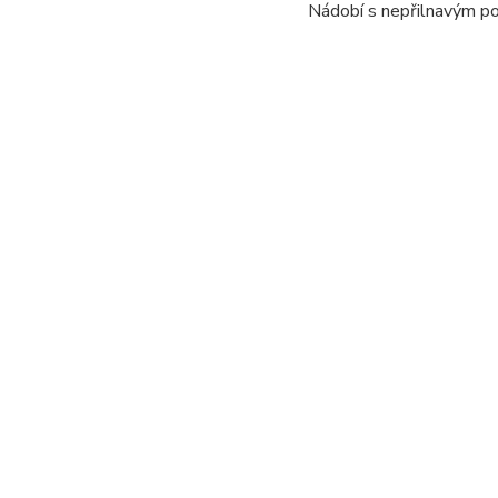
Nádobí s nepřilnavým p