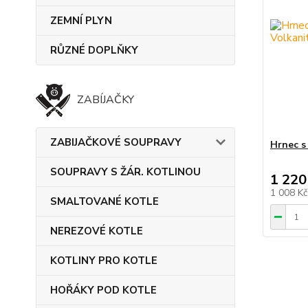
ZEMNÍ PLYN
RŮZNÉ DOPLŇKY
ZABÍJAČKY
ZABIJAČKOVÉ SOUPRAVY
Hrnec s 
SOUPRAVY S ŽÁR. KOTLINOU
1 220
1 008 K
SMALTOVANÉ KOTLE
NEREZOVÉ KOTLE
KOTLINY PRO KOTLE
HOŘÁKY POD KOTLE