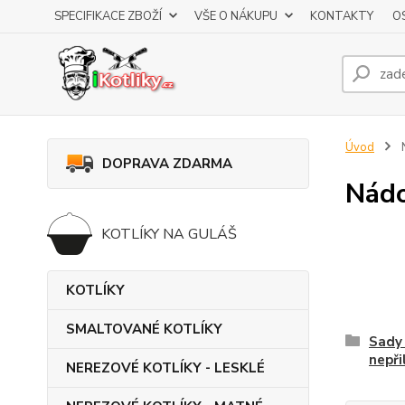
SPECIFIKACE ZBOŽÍ
VŠE O NÁKUPU
KONTAKTY
O
Úvod
DOPRAVA ZDARMA
Nádo
KOTLÍKY NA GULÁŠ
KOTLÍKY
SMALTOVANÉ KOTLÍKY
Sady 
nepř
NEREZOVÉ KOTLÍKY - LESKLÉ