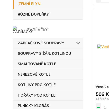
ZEMNÍ PLYN
RŮZNÉ DOPLŇKY
ZABÍJAČKY
ZABIJAČKOVÉ SOUPRAVY
SOUPRAVY S ŽÁR. KOTLINOU
SMALTOVANÉ KOTLE
NEREZOVÉ KOTLE
KOTLINY PRO KOTLE
Ventil s
506 K
HOŘÁKY POD KOTLE
418 Kč
b
PLNIČKY KLOBÁS