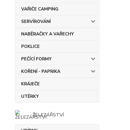
VAŘIČE CAMPING
SERVÍROVÁNÍ
NABĚRAČKY A VAŘECHY
POKLICE
PEČÍCÍ FORMY
KOŘENÍ - PAPRIKA
KRÁJEČE
UTĚRKY
ŽELEZÁŘSTVÍ