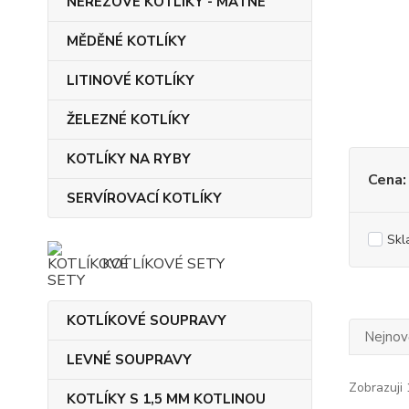
NEREZOVÉ KOTLÍKY - MATNÉ
MĚDĚNÉ KOTLÍKY
LITINOVÉ KOTLÍKY
ŽELEZNÉ KOTLÍKY
KOTLÍKY NA RYBY
Cena:
SERVÍROVACÍ KOTLÍKY
Skl
KOTLÍKOVÉ SETY
KOTLÍKOVÉ SOUPRAVY
Nejnově
LEVNÉ SOUPRAVY
Zobrazuji 
KOTLÍKY S 1,5 MM KOTLINOU