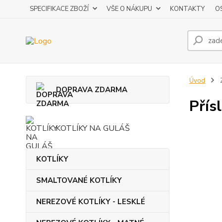
SPECIFIKACE ZBOŽÍ
VŠE O NÁKUPU
KONTAKTY
O
Úvod
DOPRAVA ZDARMA
Přís
KOTLÍKY NA GULÁŠ
KOTLÍKY
SMALTOVANÉ KOTLÍKY
NEREZOVÉ KOTLÍKY - LESKLÉ