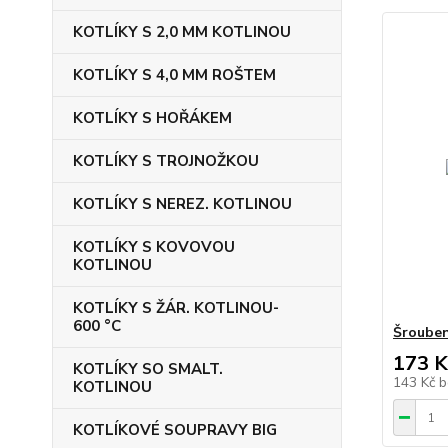
KOTLÍKY S 2,0 MM KOTLINOU
KOTLÍKY S 4,0 MM ROŠTEM
KOTLÍKY S HOŘÁKEM
KOTLÍKY S TROJNOŽKOU
KOTLÍKY S NEREZ. KOTLINOU
KOTLÍKY S KOVOVOU
KOTLINOU
KOTLÍKY S ŽÁR. KOTLINOU-
600 °C
Šrouben
173 K
KOTLÍKY SO SMALT.
143 Kč
b
KOTLINOU
KOTLÍKOVÉ SOUPRAVY BIG