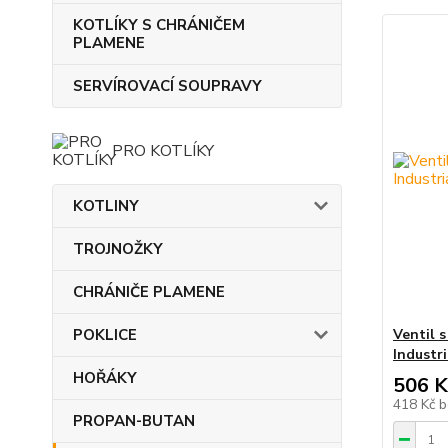
KOTLÍKY S CHRÁNIČEM
PLAMENE
SERVÍROVACÍ SOUPRAVY
PRO KOTLÍKY
KOTLINY
TROJNOŽKY
CHRÁNIČE PLAMENE
POKLICE
Ventil 
Industri
HOŘÁKY
506 K
418 Kč
b
PROPAN-BUTAN