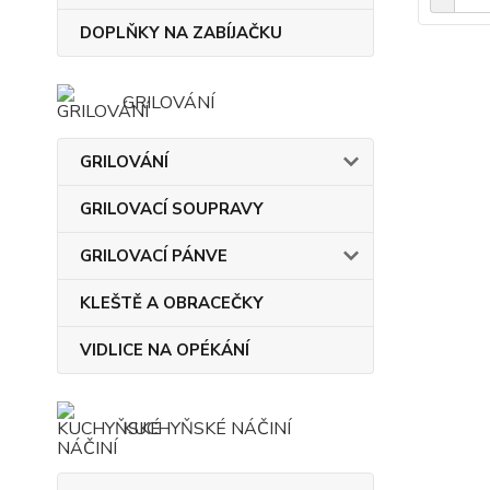
DOPLŇKY NA ZABÍJAČKU
GRILOVÁNÍ
GRILOVÁNÍ
GRILOVACÍ SOUPRAVY
GRILOVACÍ PÁNVE
KLEŠTĚ A OBRACEČKY
VIDLICE NA OPÉKÁNÍ
KUCHYŇSKÉ NÁČINÍ