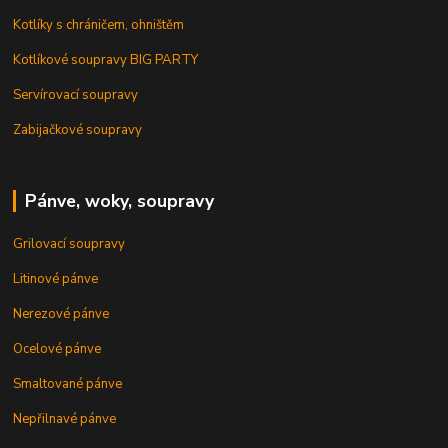
Kotlíky s chráničem, ohništěm
Kotlíkové soupravy BIG PARTY
Servírovací soupravy
Zabijačkové soupravy
Pánve, woky, soupravy
Grilovací soupravy
Litinové pánve
Nerezové pánve
Ocelové pánve
Smaltované pánve
Nepřilnavé pánve