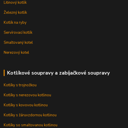
Litinový kotlík
Železný kotlík
Kotlík na ryby
Servírovací kotlík
Smaltovaný kotel
Nerezový kotel
Kotlíkové soupravy a zabíjačkové soupravy
Kotlíky s trojnožkou
Kotlíky s nerezovou kotlinou
Kotlíky s kovovou kotlinou
Kotlíky s žáruvzdornou kotlinou
Kotlíky so smaltovanou kotlinou