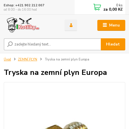
0
ks
Eshop: +421 902 212 007
za
0,00 Kč
od 8:00 - do 16:00 hod
Menu
Hledat
Úvod
ZEMNÍ PLYN
Tryska na zemní plyn Europa
Tryska na zemní plyn Europa