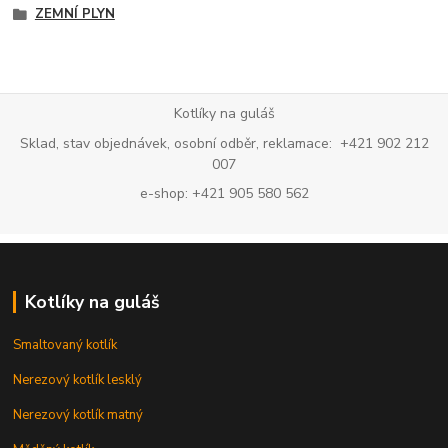
ZEMNÍ PLYN
Kotlíky na guláš
Sklad, stav objednávek, osobní odběr, reklamace: +421 902 212
007
e-shop: +421 905 580 562
Kotlíky na guláš
Smaltovaný kotlík
Nerezový kotlík lesklý
Nerezový kotlík matný