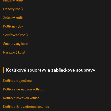
Měděný kotlík
Litinový kotlík
Železný kotlík
Kotlík na ryby
Servírovací kotlík
Smaltovaný kotel
Nerezový kotel
Kotlíkové soupravy a zabíjačkové soupravy
Kotlíky s trojnožkou
Kotlíky s nerezovou kotlinou
Kotlíky s kovovou kotlinou
Kotlíky s žáruvzdornou kotlinou