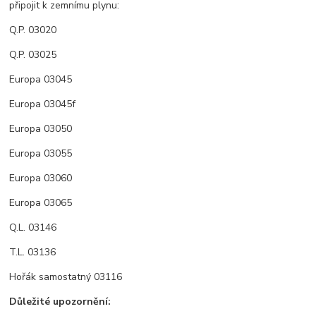
připojit k zemnímu plynu:
Q.P. 03020
Q.P. 03025
Europa 03045
Europa 03045f
Europa 03050
Europa 03055
Europa 03060
Europa 03065
Q.L. 03146
T.L. 03136
Hořák samostatný 03116
Důležité upozornění: