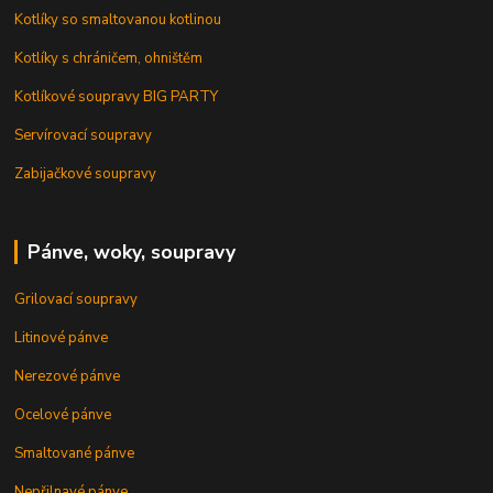
Kotlíky so smaltovanou kotlinou
Kotlíky s chráničem, ohništěm
Kotlíkové soupravy BIG PARTY
Servírovací soupravy
Zabijačkové soupravy
Pánve, woky, soupravy
Grilovací soupravy
Litinové pánve
Nerezové pánve
Ocelové pánve
Smaltované pánve
Nepřilnavé pánve