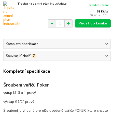
Tryska na zemní plyn Industriale
expedice 3-5 dnů
61 Kč
/
ks
50 Kč
bez DPH
Přidat do košíku
Kompletní specifikace
Související zboží
7
Kompletní specifikace
Šroubení vařičů Foker
vstup M13 x 1 pravý
výstup G1/2" pravý
Šroubení je vhodné pro níže uvedené vařiče FOKER, které chcete