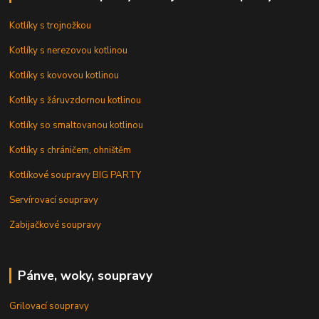
Kotlíky s trojnožkou
Kotlíky s nerezovou kotlinou
Kotlíky s kovovou kotlinou
Kotlíky s žáruvzdornou kotlinou
Kotlíky so smaltovanou kotlinou
Kotlíky s chráničem, ohništěm
Kotlíkové soupravy BIG PARTY
Servírovací soupravy
Zabijačkové soupravy
Pánve, woky, soupravy
Grilovací soupravy