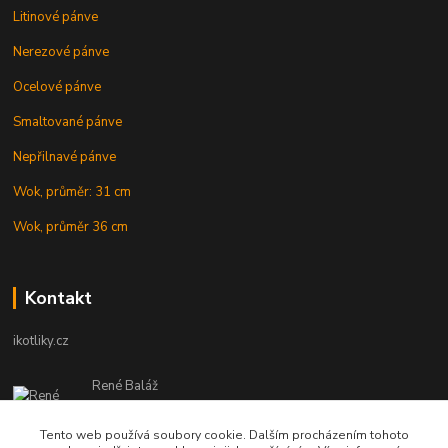
Litinové pánve
Nerezové pánve
Ocelové pánve
Smaltované pánve
Nepřilnavé pánve
Wok, průměr: 31 cm
Wok, průměr 36 cm
Kontakt
ikotliky.cz
René Baláž
Eshop: +421 902 212 007
od 8:00 - do 16:00 hod
Tento web používá soubory cookie. Dalším procházením tohoto