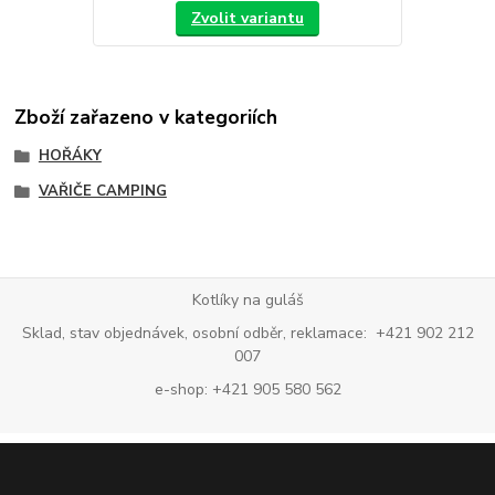
Zvolit variantu
Zboží zařazeno v kategoriích
HOŘÁKY
VAŘIČE CAMPING
Kotlíky na guláš
Sklad, stav objednávek, osobní odběr, reklamace: +421 902 212
007
e-shop: +421 905 580 562