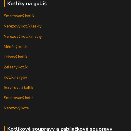
Kotlíky na guláš
Smaltovaný kotlík
Nerezový kotlík lesklý
Nerezový kotlík matný
Měděný kotlík
Litinový kotlík
Železný kotlík
Kotlík na ryby
Servírovací kotlík
Smaltovaný kotel
Nerezový kotel
Kotlíkové soupravy a zabíjačkové soupravy