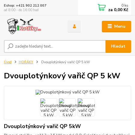
0
ks
Eshop: +421 902 212 007
za
0,00 Kč
od 8:00 - do 16:00 hod
Menu
Hledat
Úvod
HOŘÁKY
Dvouplotýnkový vařič QP 5 kW
Dvouplotýnkový vařič QP 5 kW
Dvouplotýnkový vařič QP 5kW