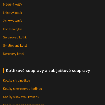
Měděný kotlík
Litinový kotlík
Železný kotlík
Kotlík na ryby
Servírovací kotlík
Smaltovaný kotel
Nerezový kotel
Kotlíkové soupravy a zabíjačkové soupravy
Kotlíky s trojnožkou
Kotlíky s nerezovou kotlinou
Kotlíky s kovovou kotlinou