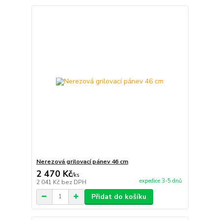
Nerezová grilovací pánev 46 cm
2 470 Kč
/
ks
expedice 3-5 dnů
2 041 Kč
bez DPH
Přidat do košíku