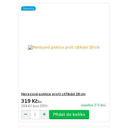
Novinka
Nerezová poklice proti stříkání 28 cm
319 Kč
/
ks
expedice 3-5 dnů
264 Kč
bez DPH
Přidat do košíku