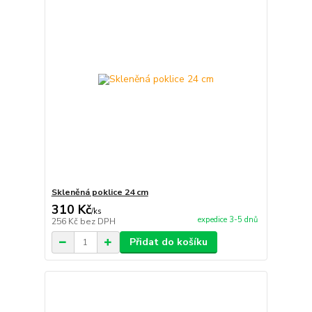
Skleněná poklice 24 cm
310 Kč
/
ks
expedice 3-5 dnů
256 Kč
bez DPH
Přidat do košíku