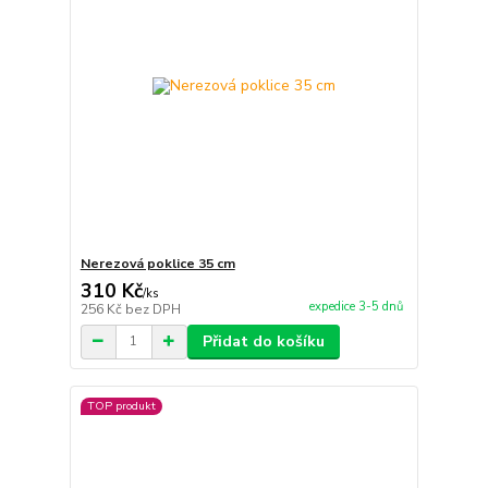
Nerezová poklice 35 cm
310 Kč
/
ks
expedice 3-5 dnů
256 Kč
bez DPH
Přidat do košíku
TOP produkt