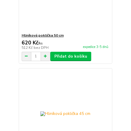
Hliníková poklička 50 cm
620 Kč
/
ks
expedice 3-5 dnů
512 Kč
bez DPH
Přidat do košíku