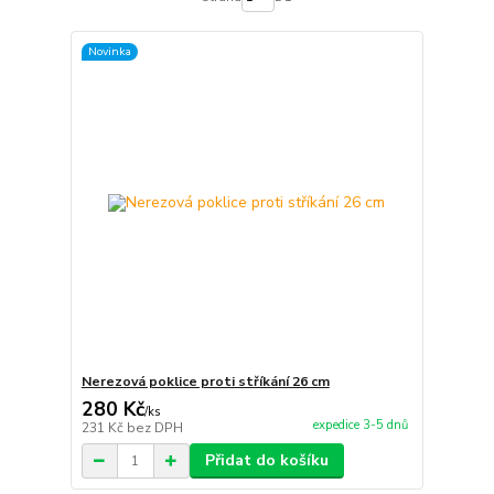
Novinka
Nerezová poklice proti stříkání 26 cm
280 Kč
/
ks
expedice 3-5 dnů
231 Kč
bez DPH
Přidat do košíku