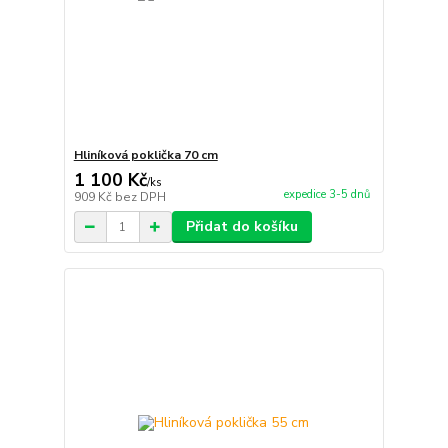
Hliníková poklička 70 cm
1 100 Kč
/
ks
expedice 3-5 dnů
909 Kč
bez DPH
Přidat do košíku