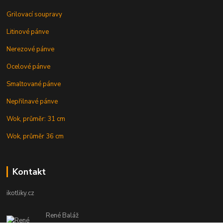
Grilovací soupravy
Litinové pánve
Nerezové pánve
Ocelové pánve
Smaltované pánve
Nepřilnavé pánve
Wok, průměr: 31 cm
Wok, průměr 36 cm
Kontakt
ikotliky.cz
René Baláž