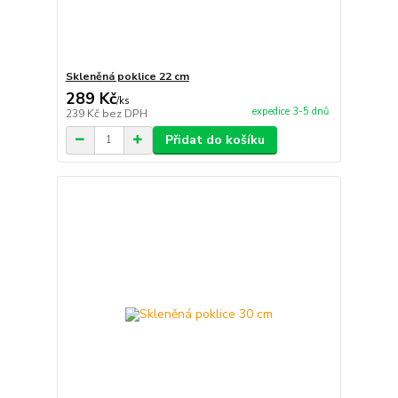
Skleněná poklice 22 cm
289 Kč
/
ks
expedice 3-5 dnů
239 Kč
bez DPH
Přidat do košíku