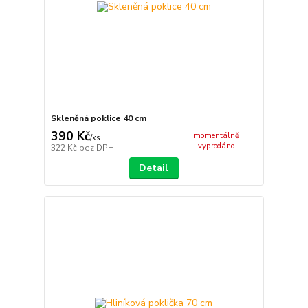
Skleněná poklice 40 cm
390 Kč
momentálně
/
ks
vyprodáno
322 Kč
bez DPH
Detail