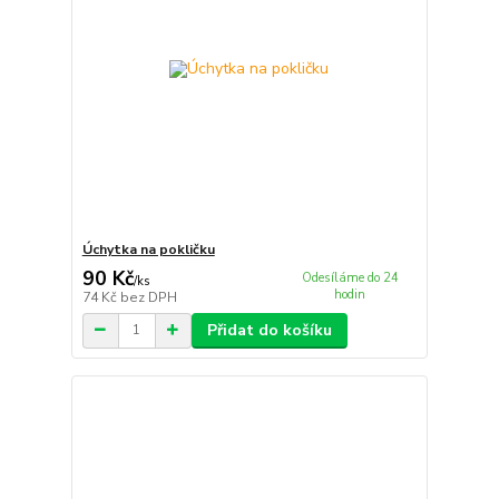
Úchytka na pokličku
90 Kč
Odesíláme do 24
/
ks
hodin
74 Kč
bez DPH
Přidat do košíku