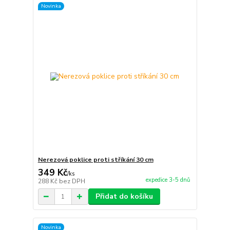
Novinka
Nerezová poklice proti stříkání 30 cm
349 Kč
/
ks
expedice 3-5 dnů
288 Kč
bez DPH
Přidat do košíku
Novinka