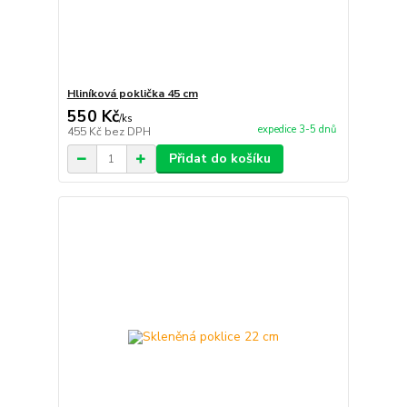
Hliníková poklička 45 cm
550 Kč
/
ks
expedice 3-5 dnů
455 Kč
bez DPH
Přidat do košíku