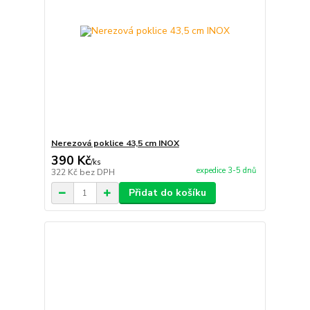
Nerezová poklice 43,5 cm INOX
390 Kč
/
ks
expedice 3-5 dnů
322 Kč
bez DPH
Přidat do košíku