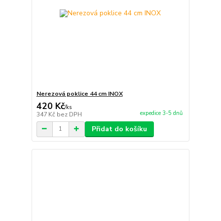
Nerezová poklice 44 cm INOX
420 Kč
/
ks
expedice 3-5 dnů
347 Kč
bez DPH
Přidat do košíku