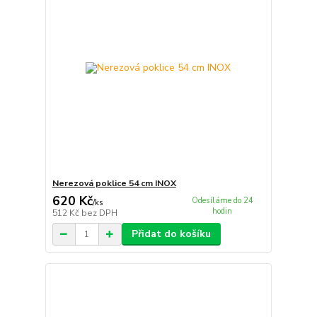
Nerezová poklice 54 cm INOX
620 Kč
Odesíláme do 24
/
ks
hodin
512 Kč
bez DPH
Přidat do košíku