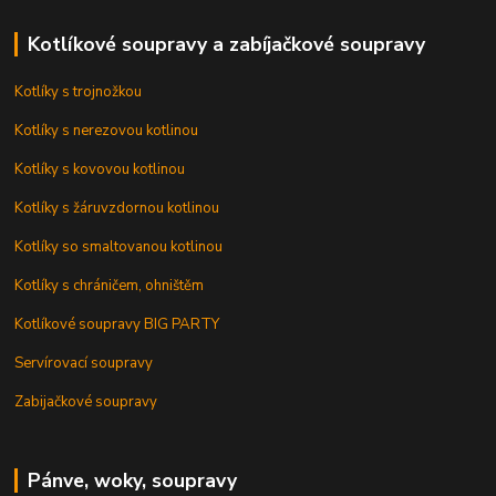
Kotlíkové soupravy a zabíjačkové soupravy
Kotlíky s trojnožkou
Kotlíky s nerezovou kotlinou
Kotlíky s kovovou kotlinou
Kotlíky s žáruvzdornou kotlinou
Kotlíky so smaltovanou kotlinou
Kotlíky s chráničem, ohništěm
Kotlíkové soupravy BIG PARTY
Servírovací soupravy
Zabijačkové soupravy
Pánve, woky, soupravy