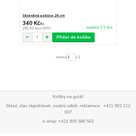
Skleněná poklice 26 cm
340 Kč
/
ks
expedice 3-5 dnů
281 Kč
bez DPH
Přidat do košíku
strana
z 1
Kotlíky na guláš
Sklad, stav objednávek, osobní odběr, reklamace: +421 902 212
007
e-shop: +421 905 580 562