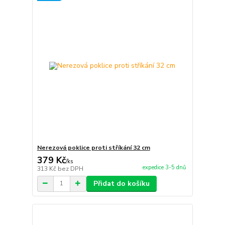
Nerezová poklice proti stříkání 32 cm
379 Kč
/
ks
expedice 3-5 dnů
313 Kč
bez DPH
Přidat do košíku