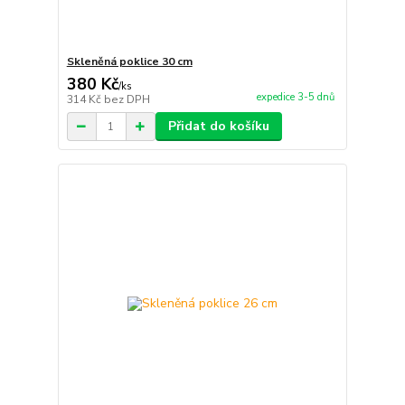
Skleněná poklice 30 cm
380 Kč
/
ks
expedice 3-5 dnů
314 Kč
bez DPH
Přidat do košíku