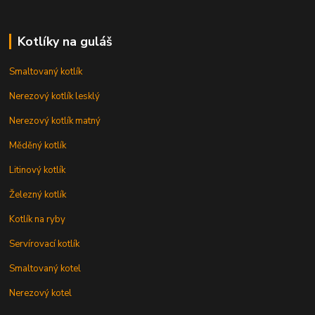
Kotlíky na guláš
Smaltovaný kotlík
Nerezový kotlík lesklý
Nerezový kotlík matný
Měděný kotlík
Litinový kotlík
Železný kotlík
Kotlík na ryby
Servírovací kotlík
Smaltovaný kotel
Nerezový kotel