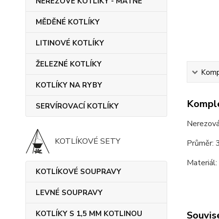
NEREZOVÉ KOTLÍKY - MATNÉ
MĚDĚNÉ KOTLÍKY
LITINOVÉ KOTLÍKY
ŽELEZNÉ KOTLÍKY
Kompl
KOTLÍKY NA RYBY
Komple
SERVÍROVACÍ KOTLÍKY
Nerezová
KOTLÍKOVÉ SETY
Průměr: 
Materiál:
KOTLÍKOVÉ SOUPRAVY
LEVNÉ SOUPRAVY
KOTLÍKY S 1,5 MM KOTLINOU
Souvise