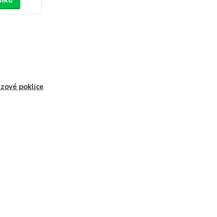
šíku
zové poklice