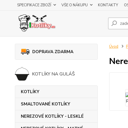
SPECIFIKACE ZBOŽÍ
VŠE O NÁKUPU
KONTAKTY
O
Úvod
DOPRAVA ZDARMA
Nere
KOTLÍKY NA GULÁŠ
KOTLÍKY
SMALTOVANÉ KOTLÍKY
NEREZOVÉ KOTLÍKY - LESKLÉ