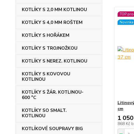
KOTLÍKY S 2,0 MM KOTLINOU
TOP pro
KOTLÍKY S 4,0 MM ROŠTEM
Novinka
KOTLÍKY S HOŘÁKEM
KOTLÍKY S TROJNOŽKOU
KOTLÍKY S NEREZ. KOTLINOU
KOTLÍKY S KOVOVOU
KOTLINOU
KOTLÍKY S ŽÁR. KOTLINOU-
600 °C
Litinov
cm
KOTLÍKY SO SMALT.
KOTLINOU
1 050
868 Kč
b
KOTLÍKOVÉ SOUPRAVY BIG