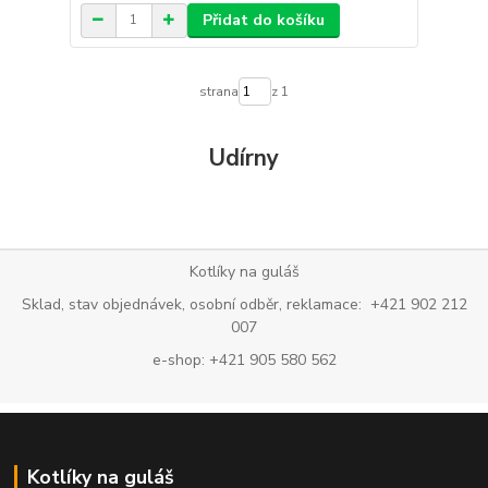
Přidat do košíku
strana
z 1
Udírny
Kotlíky na guláš
Sklad, stav objednávek, osobní odběr, reklamace: +421 902 212
007
e-shop: +421 905 580 562
Kotlíky na guláš