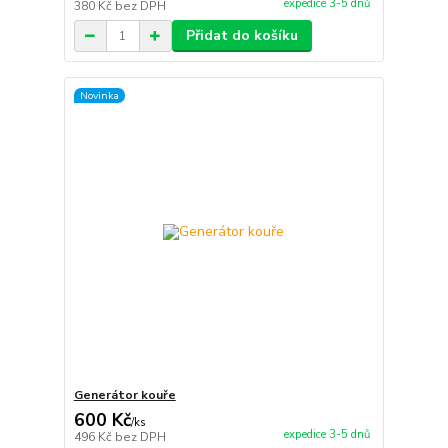
expedice 3-5 dnů
380 Kč
bez DPH
Přidat do košíku
Novinka
Generátor kouře
600 Kč
/
ks
expedice 3-5 dnů
496 Kč
bez DPH