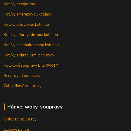
Kotlíky s trojnožkou
Kotlíky s nerezovou kotlinou
Kotlíky s kovovou kotlinou
Kotlíky s žáruvzdornou kotlinou
Kotlíky so smaltovanou kotlinou
Kotlíky s chráničem, ohništěm
Kotlíkové soupravy BIG PARTY
Servírovací soupravy
Zabijačkové soupravy
Pánve, woky, soupravy
Grilovací soupravy
Litinové pánve