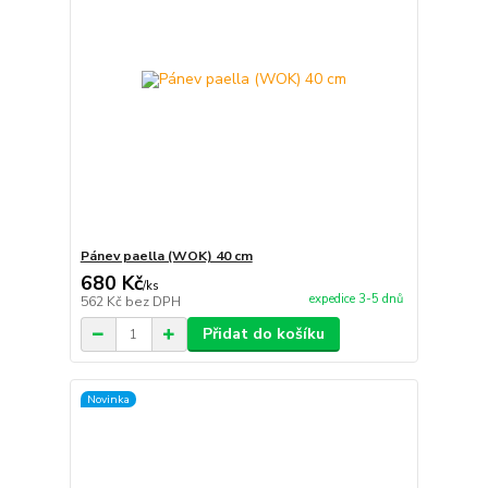
Pánev paella (WOK) 40 cm
680 Kč
/
ks
expedice 3-5 dnů
562 Kč
bez DPH
Přidat do košíku
Novinka