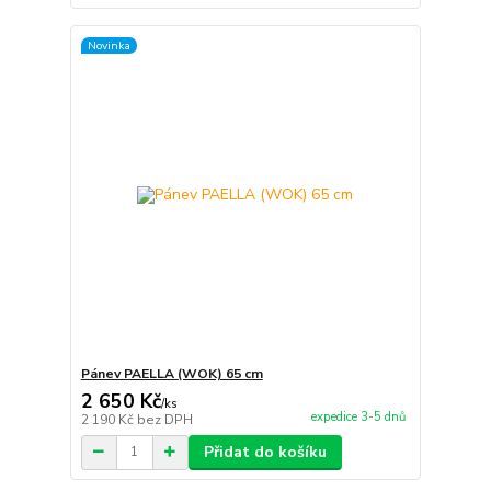
Novinka
Pánev PAELLA (WOK) 65 cm
2 650 Kč
/
ks
expedice 3-5 dnů
2 190 Kč
bez DPH
Přidat do košíku