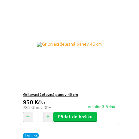
Grilovací železná pánev 46 cm
950 Kč
/
ks
expedice 3-5 dnů
785 Kč
bez DPH
Přidat do košíku
Novinka