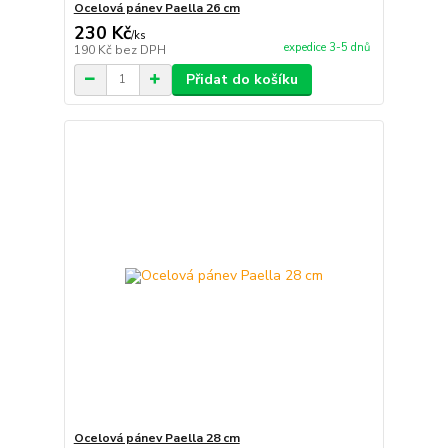
Ocelová pánev Paella 26 cm
230 Kč
/
ks
expedice 3-5 dnů
190 Kč
bez DPH
Přidat do košíku
Ocelová pánev Paella 28 cm