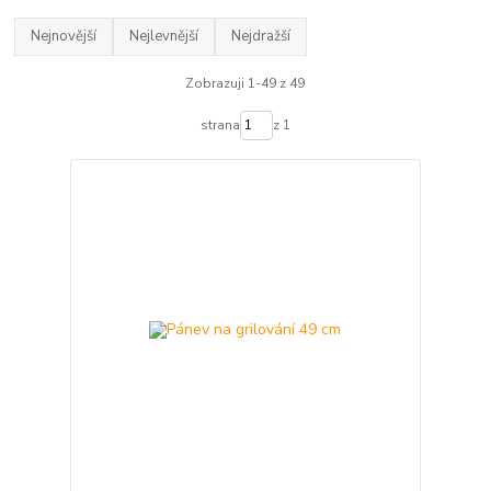
Nejnovější
Nejlevnější
Nejdražší
Zobrazuji 1-49 z 49
strana
z 1