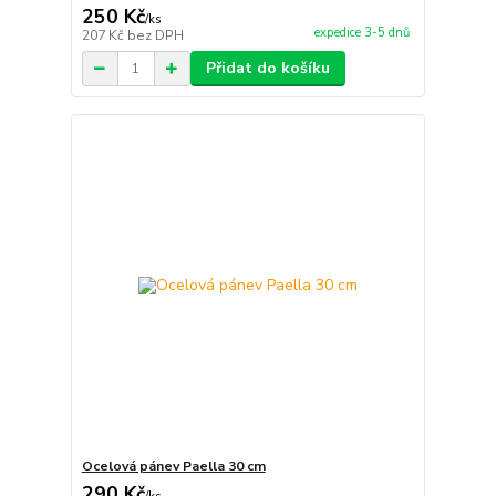
250 Kč
/
ks
expedice 3-5 dnů
207 Kč
bez DPH
Přidat do košíku
Ocelová pánev Paella 30 cm
290 Kč