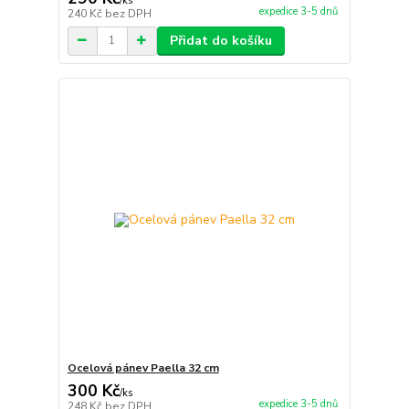
/
ks
expedice 3-5 dnů
240 Kč
bez DPH
Přidat do košíku
Ocelová pánev Paella 32 cm
300 Kč
/
ks
expedice 3-5 dnů
248 Kč
bez DPH