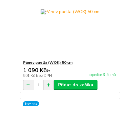
Pánev paella (WOK) 50 cm
1 090 Kč
/
ks
expedice 3-5 dnů
901 Kč
bez DPH
Přidat do košíku
Novinka