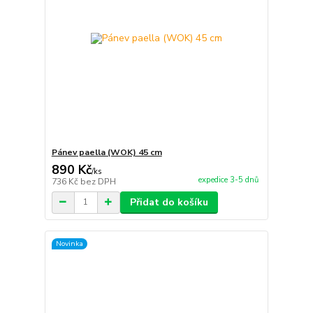
Pánev paella (WOK) 45 cm
890 Kč
/
ks
expedice 3-5 dnů
736 Kč
bez DPH
Přidat do košíku
Novinka