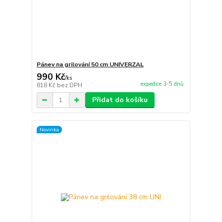
Pánev na grilování 50 cm UNIVERZAL
990 Kč
/
ks
expedice 3-5 dnů
818 Kč
bez DPH
Přidat do košíku
Novinka