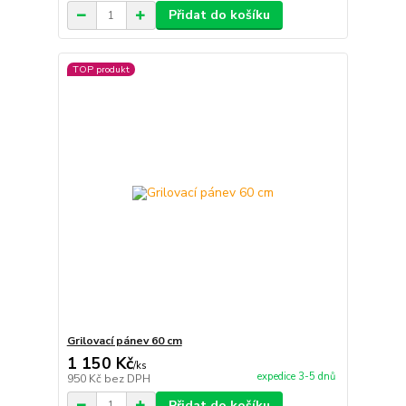
Přidat do košíku
TOP produkt
Grilovací pánev 60 cm
1 150 Kč
/
ks
expedice 3-5 dnů
950 Kč
bez DPH
Přidat do košíku