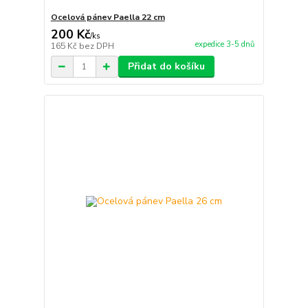
Ocelová pánev Paella 22 cm
200 Kč
/
ks
expedice 3-5 dnů
165 Kč
bez DPH
Přidat do košíku