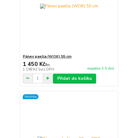
Pánev paella (WOK) 55 cm
1 450 Kč
/
ks
expedice 3-5 dnů
1 198 Kč
bez DPH
Přidat do košíku
Novinka