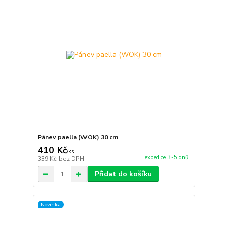
Pánev paella (WOK) 30 cm
410 Kč
/
ks
expedice 3-5 dnů
339 Kč
bez DPH
Přidat do košíku
Novinka