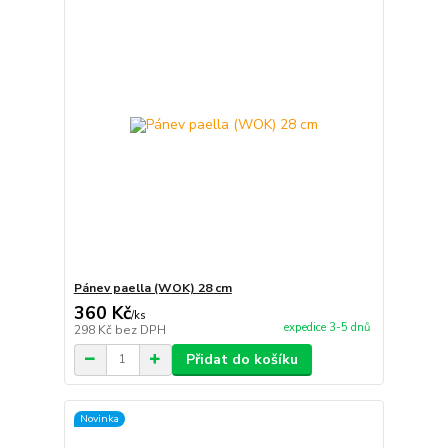
Pánev paella (WOK) 28 cm
360 Kč
/
ks
expedice 3-5 dnů
298 Kč
bez DPH
Přidat do košíku
Novinka