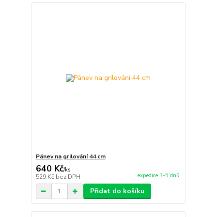
Pánev na grilování 44 cm
640 Kč
/
ks
expedice 3-5 dnů
529 Kč
bez DPH
Přidat do košíku