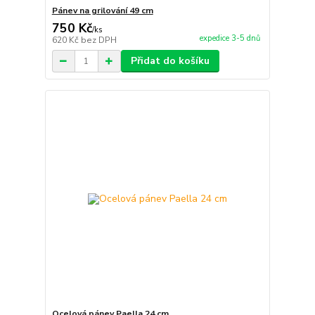
Pánev na grilování 49 cm
750 Kč
/
ks
expedice 3-5 dnů
620 Kč
bez DPH
Přidat do košíku
Ocelová pánev Paella 24 cm