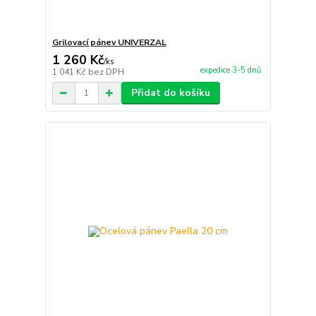
Grilovací pánev UNIVERZAL
1 260 Kč
/
ks
expedice 3-5 dnů
1 041 Kč
bez DPH
Přidat do košíku