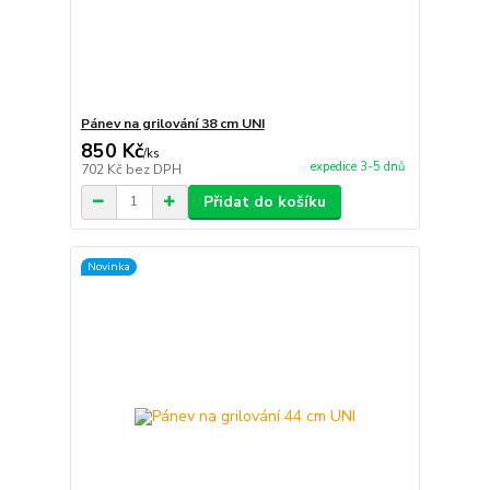
Pánev na grilování 38 cm UNI
850 Kč
/
ks
expedice 3-5 dnů
702 Kč
bez DPH
Přidat do košíku
Novinka