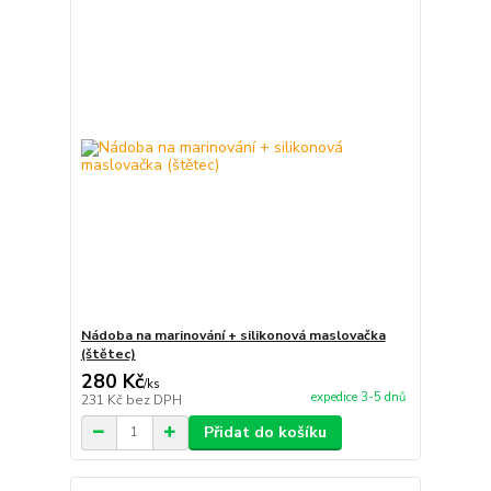
Nádoba na marinování + silikonová maslovačka
(štětec)
280 Kč
/
ks
expedice 3-5 dnů
231 Kč
bez DPH
Přidat do košíku