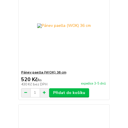
Pánev paella (WOK) 36 cm
520 Kč
/
ks
expedice 3-5 dnů
430 Kč
bez DPH
Přidat do košíku