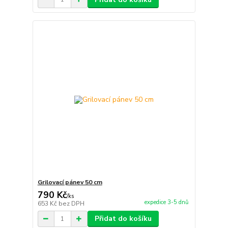
Grilovací pánev 50 cm
790 Kč
/
ks
expedice 3-5 dnů
653 Kč
bez DPH
Přidat do košíku