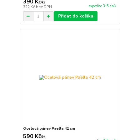
390 Kč
/
ks
expedice 3-5 dnů
322 Kč
bez DPH
Přidat do košíku
Ocelová pánev Paella 42 cm
590 Kč
/
ks