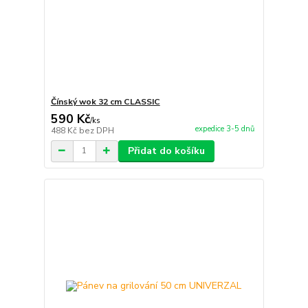
Čínský wok 32 cm CLASSIC
590 Kč
/
ks
expedice 3-5 dnů
488 Kč
bez DPH
Přidat do košíku