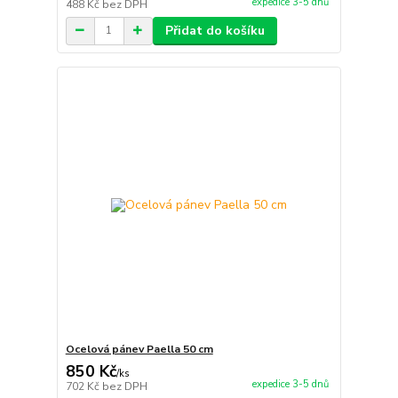
expedice 3-5 dnů
488 Kč
bez DPH
Přidat do košíku
Ocelová pánev Paella 50 cm
850 Kč
/
ks
expedice 3-5 dnů
702 Kč
bez DPH