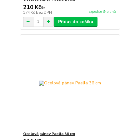
210 Kč
/
ks
expedice 3-5 dnů
174 Kč
bez DPH
Přidat do košíku
Ocelová pánev Paella 36 cm