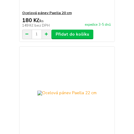
Ocelová pánev Paella 20 cm
180 Kč
/
ks
expedice 3-5 dnů
149 Kč
bez DPH
Přidat do košíku