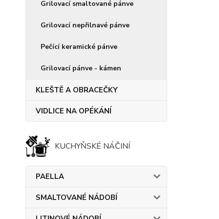
Grilovací smaltované pánve
Grilovací nepřilnavé pánve
Pečící keramické pánve
Grilovací pánve - kámen
KLEŠTĚ A OBRACEČKY
VIDLICE NA OPÉKÁNÍ
KUCHYŇSKÉ NÁČINÍ
PAELLA
SMALTOVANÉ NÁDOBÍ
LITINOVÉ NÁDOBÍ