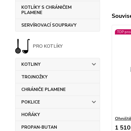
KOTLÍKY S CHRÁNIČEM
PLAMENE
Souvise
SERVÍROVACÍ SOUPRAVY
TOP pro
PRO KOTLÍKY
KOTLINY
TROJNOŽKY
CHRÁNIČE PLAMENE
POKLICE
HOŘÁKY
Ohniště
1 510
PROPAN-BUTAN