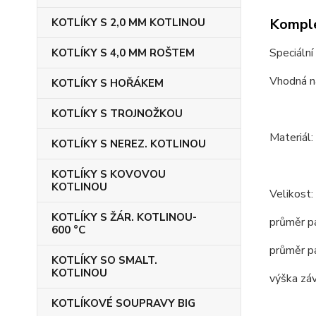
Komple
KOTLÍKY S 2,0 MM KOTLINOU
Speciální
KOTLÍKY S 4,0 MM ROŠTEM
Vhodná na
KOTLÍKY S HOŘÁKEM
KOTLÍKY S TROJNOŽKOU
Materiál:
KOTLÍKY S NEREZ. KOTLINOU
KOTLÍKY S KOVOVOU
KOTLINOU
Velikost:
KOTLÍKY S ŽÁR. KOTLINOU-
průměr p
600 °C
průměr p
KOTLÍKY SO SMALT.
KOTLINOU
výška zá
KOTLÍKOVÉ SOUPRAVY BIG