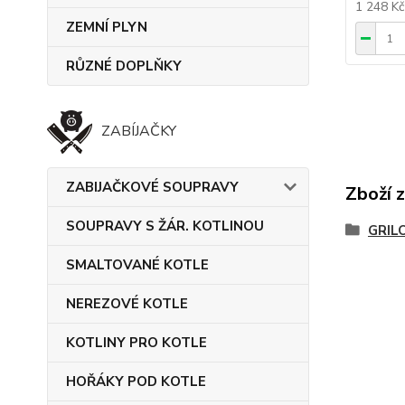
1 248 K
ZEMNÍ PLYN
RŮZNÉ DOPLŇKY
ZABÍJAČKY
ZABIJAČKOVÉ SOUPRAVY
Zboží 
SOUPRAVY S ŽÁR. KOTLINOU
GRIL
SMALTOVANÉ KOTLE
NEREZOVÉ KOTLE
KOTLINY PRO KOTLE
HOŘÁKY POD KOTLE