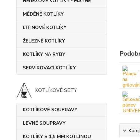
NEREZOVÉ KOTLÍKY - MATNÉ
MĚDĚNÉ KOTLÍKY
LITINOVÉ KOTLÍKY
ŽELEZNÉ KOTLÍKY
Podobn
KOTLÍKY NA RYBY
SERVÍROVACÍ KOTLÍKY
KOTLÍKOVÉ SETY
KOTLÍKOVÉ SOUPRAVY
LEVNÉ SOUPRAVY
Kompl
KOTLÍKY S 1,5 MM KOTLINOU