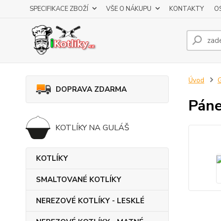
SPECIFIKACE ZBOŽÍ
VŠE O NÁKUPU
KONTAKTY
O
Úvod
DOPRAVA ZDARMA
Páne
KOTLÍKY NA GULÁŠ
KOTLÍKY
SMALTOVANÉ KOTLÍKY
NEREZOVÉ KOTLÍKY - LESKLÉ