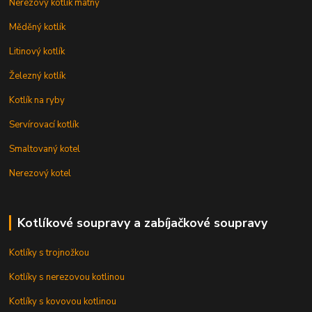
Nerezový kotlík matný
Měděný kotlík
Litinový kotlík
Železný kotlík
Kotlík na ryby
Servírovací kotlík
Smaltovaný kotel
Nerezový kotel
Kotlíkové soupravy a zabíjačkové soupravy
Kotlíky s trojnožkou
Kotlíky s nerezovou kotlinou
Kotlíky s kovovou kotlinou