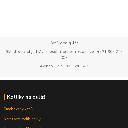
Kotlíky na guláš
Sklad, stav objednávek, osobní odběr, reklamace: +421 902 212
007
e-shop: +421 905 580 562
Kotlíky na guláš
Smaltovaný kotlík
Nerezový kotlík lesklý