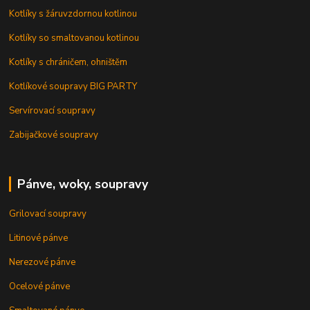
Kotlíky s žáruvzdornou kotlinou
Kotlíky so smaltovanou kotlinou
Kotlíky s chráničem, ohništěm
Kotlíkové soupravy BIG PARTY
Servírovací soupravy
Zabijačkové soupravy
Pánve, woky, soupravy
Grilovací soupravy
Litinové pánve
Nerezové pánve
Ocelové pánve