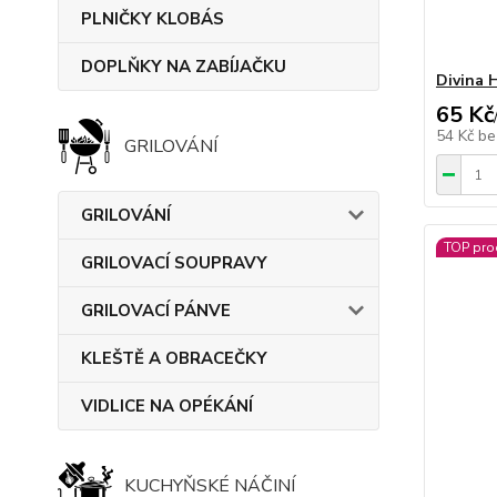
PLNIČKY KLOBÁS
DOPLŇKY NA ZABÍJAČKU
Divina 
65 Kč
54 Kč
be
GRILOVÁNÍ
GRILOVÁNÍ
TOP pro
GRILOVACÍ SOUPRAVY
GRILOVACÍ PÁNVE
KLEŠTĚ A OBRACEČKY
VIDLICE NA OPÉKÁNÍ
KUCHYŇSKÉ NÁČINÍ