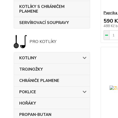
KOTLÍKY S CHRÁNIČEM
PLAMENE
Paprik
590 K
SERVÍROVACÍ SOUPRAVY
488 Kč
b
PRO KOTLÍKY
KOTLINY
TROJNOŽKY
CHRÁNIČE PLAMENE
POKLICE
HOŘÁKY
PROPAN-BUTAN