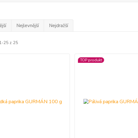
jší
Nejlevnější
Nejdražší
1-25 z 25
TOP produkt