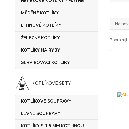
NEREZOVÉ KOTLÍKY - MATNÉ
MĚDĚNÉ KOTLÍKY
Nejnově
LITINOVÉ KOTLÍKY
ŽELEZNÉ KOTLÍKY
Zobrazuji 
KOTLÍKY NA RYBY
SERVÍROVACÍ KOTLÍKY
KOTLÍKOVÉ SETY
KOTLÍKOVÉ SOUPRAVY
LEVNÉ SOUPRAVY
KOTLÍKY S 1,5 MM KOTLINOU