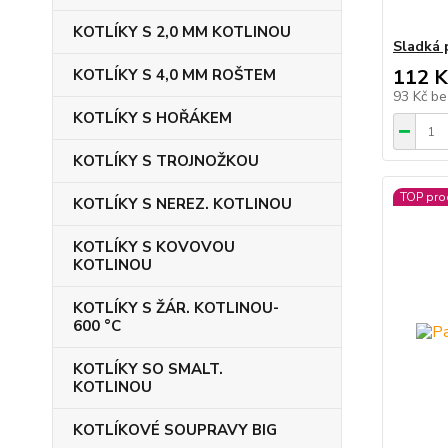
KOTLÍKY S 2,0 MM KOTLINOU
Sladká 
112 K
KOTLÍKY S 4,0 MM ROŠTEM
93 Kč
be
KOTLÍKY S HOŘÁKEM
KOTLÍKY S TROJNOŽKOU
TOP pro
KOTLÍKY S NEREZ. KOTLINOU
KOTLÍKY S KOVOVOU
KOTLINOU
KOTLÍKY S ŽÁR. KOTLINOU-
600 °C
KOTLÍKY SO SMALT.
KOTLINOU
KOTLÍKOVÉ SOUPRAVY BIG