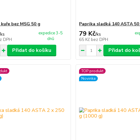
 kuře bez MSG 50 g
Paprika sladká 140 ASTA 50
79 Kč
expedice 3-5
ex
/
ks
/
ks
dnů
z DPH
65 Kč
bez DPH
Přidat do košíku
Přidat do ko
dukt
TOP produkt
Novinka