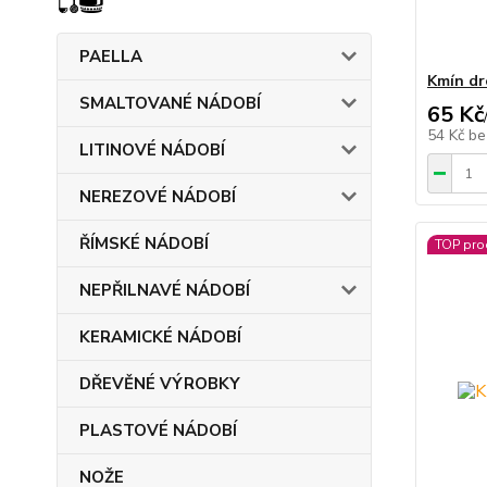
PAELLA
Kmín dr
SMALTOVANÉ NÁDOBÍ
65 Kč
54 Kč
be
LITINOVÉ NÁDOBÍ
NEREZOVÉ NÁDOBÍ
ŘÍMSKÉ NÁDOBÍ
TOP pro
NEPŘILNAVÉ NÁDOBÍ
KERAMICKÉ NÁDOBÍ
DŘEVĚNÉ VÝROBKY
PLASTOVÉ NÁDOBÍ
NOŽE