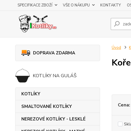
SPECIFIKACE ZBOŽÍ
VŠE O NÁKUPU
KONTAKTY
O
Úvod
K
DOPRAVA ZDARMA
Koře
KOTLÍKY NA GULÁŠ
KOTLÍKY
Cena:
SMALTOVANÉ KOTLÍKY
NEREZOVÉ KOTLÍKY - LESKLÉ
Skl