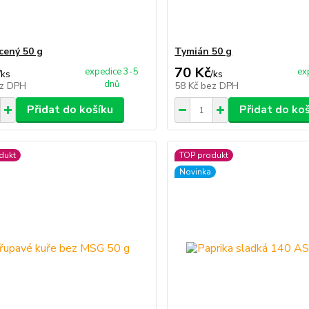
cený 50 g
Tymián 50 g
70 Kč
expedice 3-5
ex
/
ks
/
ks
dnů
z DPH
58 Kč
bez DPH
Přidat do košíku
Přidat do ko
dukt
TOP produkt
Novinka