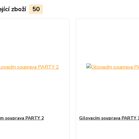
jící zboží
50
ím souprava PARTY 2
Gilovacím souprava PARTY 