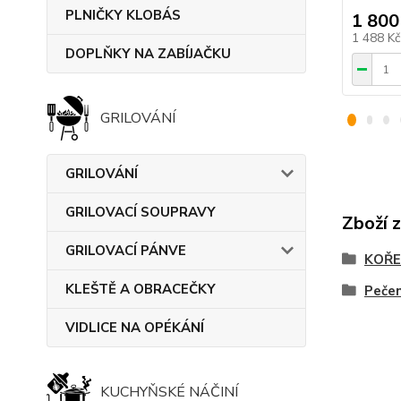
PLNIČKY KLOBÁS
1 800
1 488 K
DOPLŇKY NA ZABÍJAČKU
GRILOVÁNÍ
GRILOVÁNÍ
GRILOVACÍ SOUPRAVY
Zboží 
GRILOVACÍ PÁNVE
KOŘE
KLEŠTĚ A OBRACEČKY
Pečen
VIDLICE NA OPÉKÁNÍ
KUCHYŇSKÉ NÁČINÍ