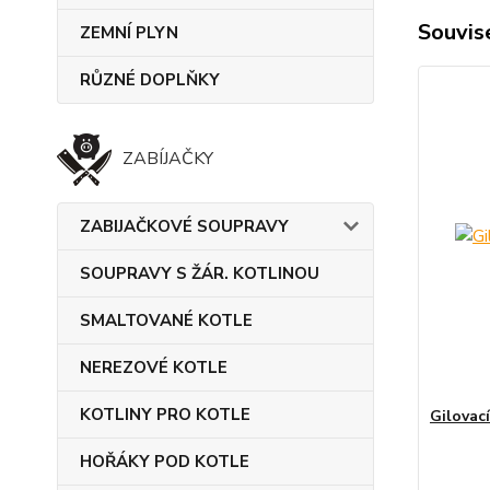
Souvise
ZEMNÍ PLYN
RŮZNÉ DOPLŇKY
ZABÍJAČKY
ZABIJAČKOVÉ SOUPRAVY
SOUPRAVY S ŽÁR. KOTLINOU
SMALTOVANÉ KOTLE
NEREZOVÉ KOTLE
KOTLINY PRO KOTLE
Gilovac
HOŘÁKY POD KOTLE