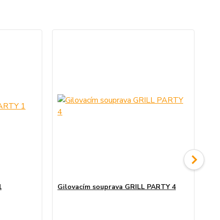
1
Gilovacím souprava GRILL PARTY 4
Gi