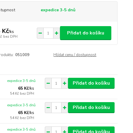
tupnost
expedice 3-5 dnů
 Kč
/
ks
Přidat do košíku
Kč
bez DPH
roduktu:
051009
Hlídat cenu / dostupnost
expedice 3-5 dnů
Přidat do košíku
65 Kč
/
ks
54 Kč
bez DPH
expedice 3-5 dnů
Přidat do košíku
65 Kč
/
ks
54 Kč
bez DPH
expedice 3-5 dnů
Přidat do košíku