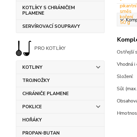
KOTLÍKY S CHRÁNIČEM
PLAMENE
Kompl
SERVÍROVACÍ SOUPRAVY
Komple
PRO KOTLÍKY
Ostřejší 
Vhodná i 
KOTLINY
Složení:
TROJNOŽKY
Sůl (max.
CHRÁNIČE PLAMENE
Obsahovat
POKLICE
Hmotnost
HOŘÁKY
PROPAN-BUTAN