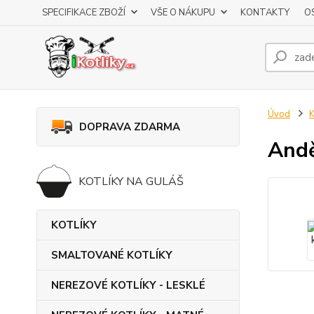
SPECIFIKACE ZBOŽÍ
VŠE O NÁKUPU
KONTAKTY
O
Úvod
K
DOPRAVA ZDARMA
Andě
KOTLÍKY NA GULÁŠ
KOTLÍKY
SMALTOVANÉ KOTLÍKY
NEREZOVÉ KOTLÍKY - LESKLÉ