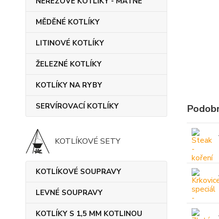
NEREZOVÉ KOTLÍKY - MATNÉ
MĚDĚNÉ KOTLÍKY
LITINOVÉ KOTLÍKY
ŽELEZNÉ KOTLÍKY
KOTLÍKY NA RYBY
SERVÍROVACÍ KOTLÍKY
Podobn
KOTLÍKOVÉ SETY
KOTLÍKOVÉ SOUPRAVY
LEVNÉ SOUPRAVY
KOTLÍKY S 1,5 MM KOTLINOU