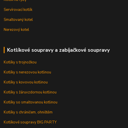
Servírovací kotlík
Smaltovaný kotel
Nerezový kotel
Kotlíkové soupravy a zabíjačkové soupravy
Kotlíky s trojnožkou
Kotlíky s nerezovou kotlinou
Kotlíky s kovovou kotlinou
Kotlíky s žáruvzdornou kotlinou
Kotlíky so smaltovanou kotlinou
Kotlíky s chráničem, ohništěm
Kotlíkové soupravy BIG PARTY