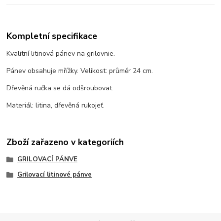
Kompletní specifikace
Kvalitní litinová pánev na grilovnie.
Pánev obsahuje mřížky. Velikost: průměr 24 cm.
Dřevěná ručka se dá odšroubovat.
Materiál: litina, dřevěná rukojeť.
Zboží zařazeno v kategoriích
GRILOVACÍ PÁNVE
Grilovací litinové pánve