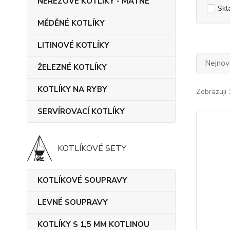
NEREZOVÉ KOTLÍKY - MATNÉ
Skl
MĚDĚNÉ KOTLÍKY
LITINOVÉ KOTLÍKY
Nejnově
ŽELEZNÉ KOTLÍKY
KOTLÍKY NA RYBY
Zobrazuji 
SERVÍROVACÍ KOTLÍKY
KOTLÍKOVÉ SETY
KOTLÍKOVÉ SOUPRAVY
LEVNÉ SOUPRAVY
KOTLÍKY S 1,5 MM KOTLINOU