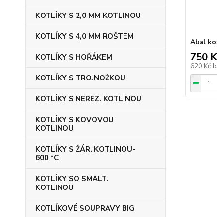
KOTLÍKY S 2,0 MM KOTLINOU
KOTLÍKY S 4,0 MM ROŠTEM
Abal k
750 K
KOTLÍKY S HOŘÁKEM
620 Kč
b
KOTLÍKY S TROJNOŽKOU
KOTLÍKY S NEREZ. KOTLINOU
KOTLÍKY S KOVOVOU
KOTLINOU
KOTLÍKY S ŽÁR. KOTLINOU-
600 °C
KOTLÍKY SO SMALT.
KOTLINOU
KOTLÍKOVÉ SOUPRAVY BIG