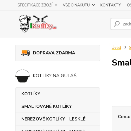
SPECIFIKACE ZBOŽÍ
VŠE O NÁKUPU
KONTAKTY
O
Úvod
DOPRAVA ZDARMA
Smal
KOTLÍKY NA GULÁŠ
KOTLÍKY
SMALTOVANÉ KOTLÍKY
Cena:
NEREZOVÉ KOTLÍKY - LESKLÉ