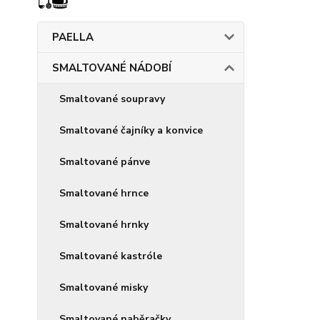
PAELLA
SMALTOVANÉ NÁDOBÍ
Smaltované soupravy
Smaltované čajníky a konvice
Smaltované pánve
Smaltované hrnce
Smaltované hrnky
Smaltované kastróle
Smaltované misky
Smaltované naběračky