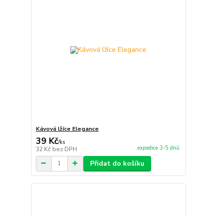
Kávová lžíce Elegance
39 Kč
/
ks
expedice 3-5 dnů
32 Kč
bez DPH
Přidat do košíku