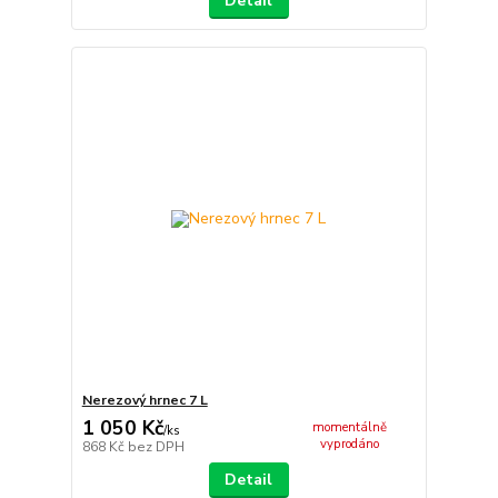
Detail
Nerezový hrnec 7 L
1 050 Kč
momentálně
/
ks
vyprodáno
868 Kč
bez DPH
Detail