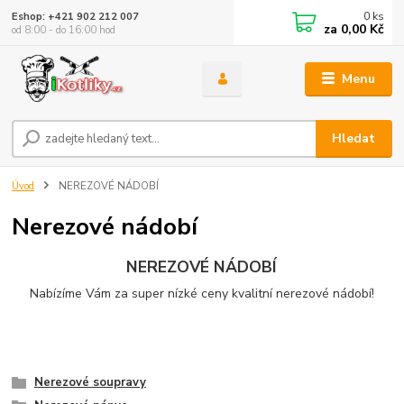
0
ks
Eshop: +421 902 212 007
za
0,00 Kč
od 8:00 - do 16:00 hod
Menu
Hledat
Úvod
NEREZOVÉ NÁDOBÍ
Nerezové nádobí
NEREZOVÉ NÁDOBÍ
Nabízíme Vám za super nízké ceny kvalitní nerezové nádobí!
Nerezové soupravy