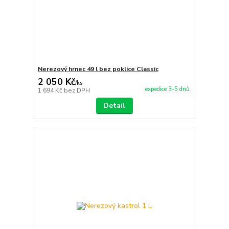
Nerezový hrnec 49 l bez poklice Classic
2 050 Kč
/
ks
expedice 3-5 dnů
1 694 Kč
bez DPH
Detail