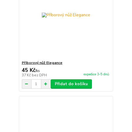
Příborový nůž Elegance
45 Kč
/
ks
expedice 3-5 dnů
37 Kč
bez DPH
Přidat do košíku