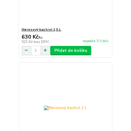
Nerezový kastrol 1,5 L
630 Kč
/
ks
expedice 3-5 dnů
521 Kč
bez DPH
Přidat do košíku