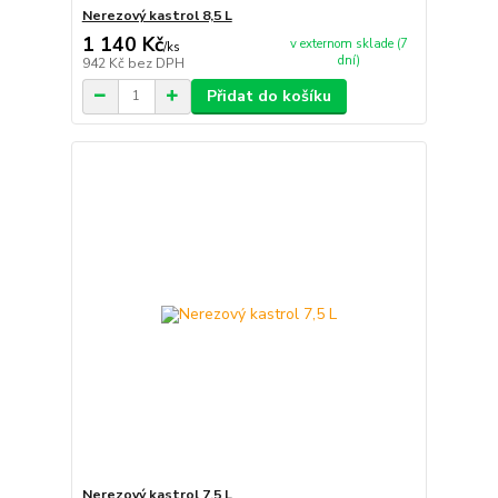
Nerezový kastrol 8,5 L
1 140 Kč
v externom sklade (7
/
ks
dní)
942 Kč
bez DPH
Přidat do košíku
Nerezový kastrol 7,5 L