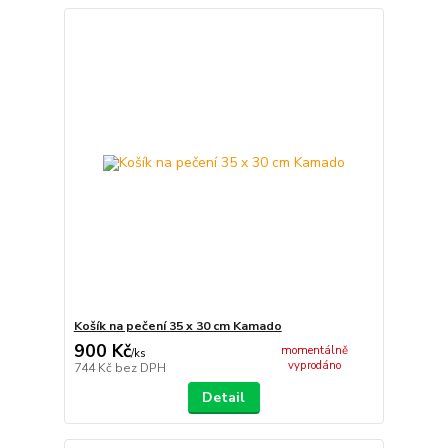
Košík na pečení 35 x 30 cm Kamado
900 Kč
momentálně
/
ks
vyprodáno
744 Kč
bez DPH
Detail