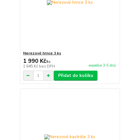
Nerezové hrnce 3 ks
1 990 Kč
/
ks
expedice 3-5 dnů
1 645 Kč
bez DPH
Přidat do košíku