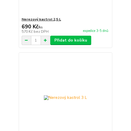
Nerezový kastrol 2,5 L
690 Kč
/
ks
expedice 3-5 dnů
570 Kč
bez DPH
Přidat do košíku