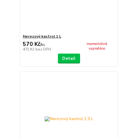
Nerezový kastrol 1 L
570 Kč
momentálně
/
ks
vyprodáno
471 Kč
bez DPH
Detail