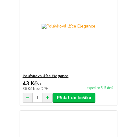
Polévková lžíce Elegance
43 Kč
/
ks
expedice 3-5 dnů
36 Kč
bez DPH
Přidat do košíku