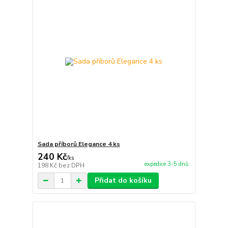
Sada příborů Elegance 4 ks
240 Kč
/
ks
expedice 3-5 dnů
198 Kč
bez DPH
Přidat do košíku