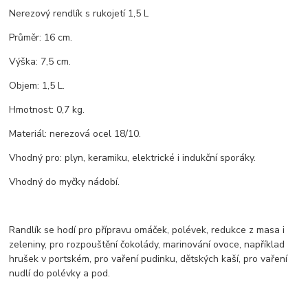
Nerezový rendlík s rukojetí 1,5 L
Průměr: 16 cm.
Výška: 7,5 cm.
Objem: 1,5 L.
Hmotnost: 0,7 kg.
Materiál: nerezová ocel 18/10.
Vhodný pro: plyn, keramiku, elektrické i indukční sporáky.
Vhodný do myčky nádobí.
Randlík se hodí pro přípravu omáček, polévek, redukce z masa i
zeleniny, pro rozpouštění čokolády, marinování ovoce, například
hrušek v portském, pro vaření pudinku, dětských kaší, pro vaření
nudlí do polévky a pod.