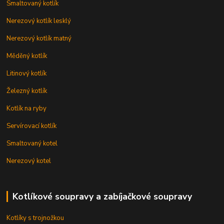
Smaltovaný kotlík
Nerezový kotlík lesklý
Nerezový kotlík matný
Měděný kotlík
Litinový kotlík
Železný kotlík
Kotlík na ryby
Servírovací kotlík
Smaltovaný kotel
Nerezový kotel
Kotlíkové soupravy a zabíjačkové soupravy
Kotlíky s trojnožkou