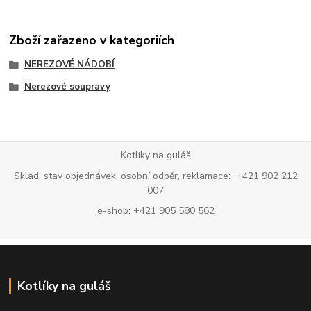
Zboží zařazeno v kategoriích
NEREZOVÉ NÁDOBÍ
Nerezové soupravy
Kotlíky na guláš
Sklad, stav objednávek, osobní odběr, reklamace: +421 902 212
007
e-shop: +421 905 580 562
Kotlíky na guláš