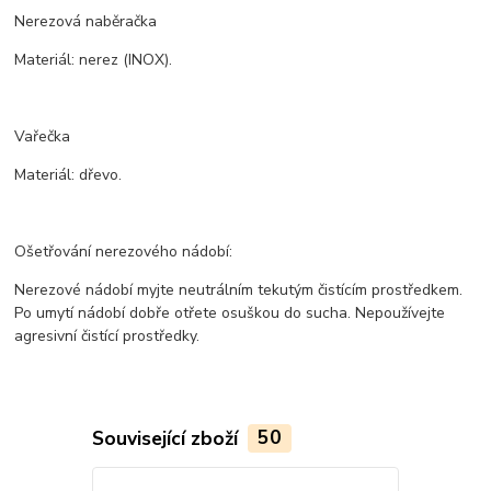
Nerezová naběračka
Materiál: nerez (INOX).
Vařečka
Materiál: dřevo.
Ošetřování nerezového nádobí:
Nerezové nádobí myjte neutrálním tekutým čistícím prostředkem.
Po umytí nádobí dobře otřete osuškou do sucha. Nepoužívejte
agresivní čistící prostředky.
Související zboží
50