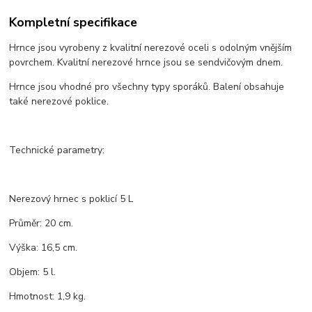
Kompletní specifikace
Hrnce jsou vyrobeny z kvalitní nerezové oceli s odolným vnějším
povrchem. Kvalitní nerezové hrnce jsou se sendvičovým dnem.
Hrnce jsou vhodné pro všechny typy sporáků. Balení obsahuje
také nerezové poklice.
Technické parametry:
Nerezový hrnec s poklicí 5 L
Průměr: 20 cm.
Výška: 16,5 cm.
Objem: 5 l.
Hmotnost: 1,9 kg.