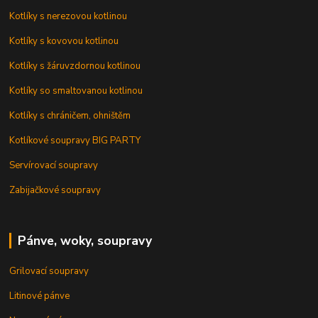
Kotlíky s nerezovou kotlinou
Kotlíky s kovovou kotlinou
Kotlíky s žáruvzdornou kotlinou
Kotlíky so smaltovanou kotlinou
Kotlíky s chráničem, ohništěm
Kotlíkové soupravy BIG PARTY
Servírovací soupravy
Zabijačkové soupravy
Pánve, woky, soupravy
Grilovací soupravy
Litinové pánve