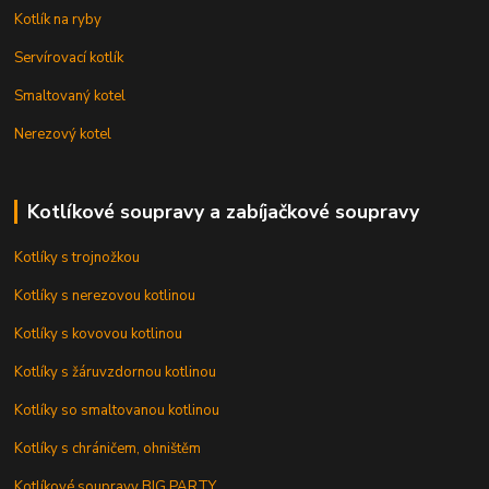
Kotlík na ryby
Servírovací kotlík
Smaltovaný kotel
Nerezový kotel
Kotlíkové soupravy a zabíjačkové soupravy
Kotlíky s trojnožkou
Kotlíky s nerezovou kotlinou
Kotlíky s kovovou kotlinou
Kotlíky s žáruvzdornou kotlinou
Kotlíky so smaltovanou kotlinou
Kotlíky s chráničem, ohništěm
Kotlíkové soupravy BIG PARTY