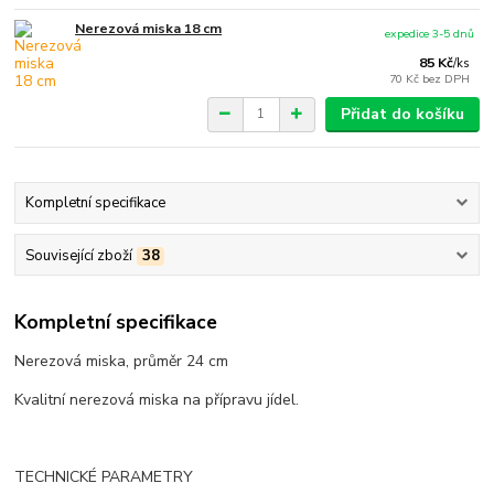
Nerezová miska 18 cm
expedice 3-5 dnů
85 Kč
/
ks
70 Kč
bez DPH
Přidat do košíku
Kompletní specifikace
Související zboží
38
Kompletní specifikace
Nerezová miska, průměr 24 cm
Kvalitní nerezová miska na přípravu jídel.
TECHNICKÉ PARAMETRY