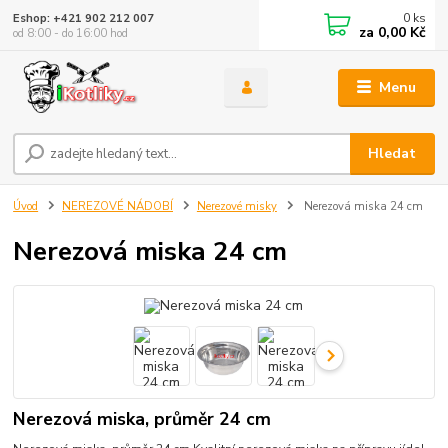
0
ks
Eshop: +421 902 212 007
za
0,00 Kč
od 8:00 - do 16:00 hod
Menu
Hledat
Úvod
NEREZOVÉ NÁDOBÍ
Nerezové misky
Nerezová miska 24 cm
Nerezová miska 24 cm
Nerezová miska, průměr 24 cm