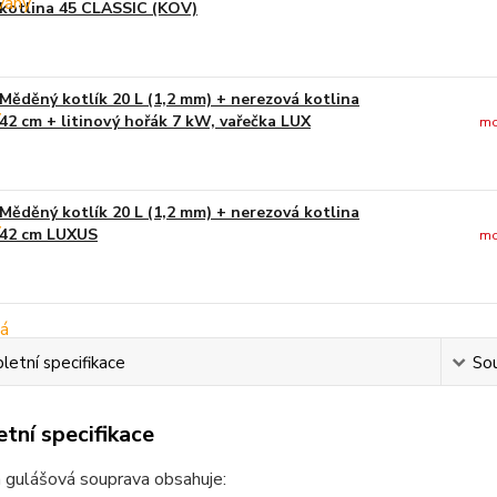
kotlina 45 CLASSIC (KOV)
Měděný kotlík 20 L (1,2 mm) + nerezová kotlina
42 cm + litinový hořák 7 kW, vařečka LUX
mo
Měděný kotlík 20 L (1,2 mm) + nerezová kotlina
42 cm LUXUS
mo
etní specifikace
Sou
tní specifikace
 gulášová souprava obsahuje: