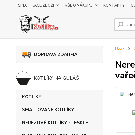
SPECIFIKACE ZBOŽÍ
VŠE O NÁKUPU
KONTAKTY
O
Úvod
DOPRAVA ZDARMA
Nere
vaře
KOTLÍKY NA GULÁŠ
KOTLÍKY
SMALTOVANÉ KOTLÍKY
NEREZOVÉ KOTLÍKY - LESKLÉ