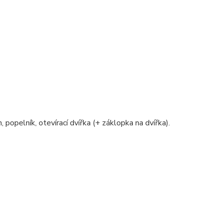
, popelník, otevírací dvířka (+ záklopka na dvířka).