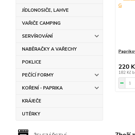
JÍDLONOSIČE, LAHVE
VAŘIČE CAMPING
SERVÍROVÁNÍ
NABĚRAČKY A VAŘECHY
Papriko
POKLICE
220 K
182 Kč
b
PEČÍCÍ FORMY
KOŘENÍ - PAPRIKA
KRÁJEČE
UTĚRKY
Zboží 