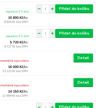
Přidat do košíku
expedice 3-5 dnů
10 800 Kč
/
ks
8 926 Kč
bez DPH
Přidat do košíku
expedice 3-5 dnů
5 720 Kč
/
ks
4 727 Kč
bez DPH
Detail
mentálně vyprodáno
16 000 Kč
/
ks
13 223 Kč
bez DPH
Detail
mentálně vyprodáno
14 150 Kč
/
ks
11 694 Kč
bez DPH
Přidat do košíku