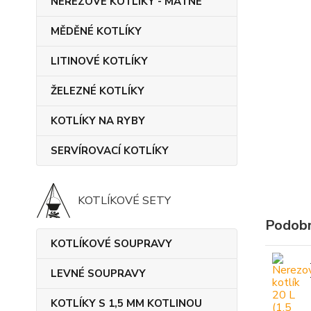
NEREZOVÉ KOTLÍKY - MATNÉ
MĚDĚNÉ KOTLÍKY
LITINOVÉ KOTLÍKY
ŽELEZNÉ KOTLÍKY
KOTLÍKY NA RYBY
SERVÍROVACÍ KOTLÍKY
KOTLÍKOVÉ SETY
Podobn
KOTLÍKOVÉ SOUPRAVY
LEVNÉ SOUPRAVY
KOTLÍKY S 1,5 MM KOTLINOU