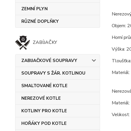
ZEMNÍ PLYN
Nerezový
RŮZNÉ DOPLŇKY
Objem: 2
Horní prů
ZABÍJAČKY
Výška: 2
ZABIJAČKOVÉ SOUPRAVY
Tloušťka
Materiál:
SOUPRAVY S ŽÁR. KOTLINOU
SMALTOVANÉ KOTLE
Nerezová
NEREZOVÉ KOTLE
Materiál:
KOTLINY PRO KOTLE
Velikost:
HOŘÁKY POD KOTLE