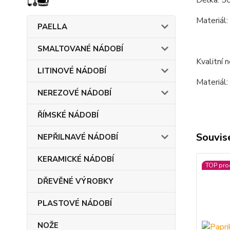
Délka: 5
Materiál:
PAELLA
SMALTOVANÉ NÁDOBÍ
Kvalitní 
LITINOVÉ NÁDOBÍ
Materiál:
NEREZOVÉ NÁDOBÍ
ŘÍMSKÉ NÁDOBÍ
Souvise
NEPŘILNAVÉ NÁDOBÍ
KERAMICKÉ NÁDOBÍ
TOP pro
DŘEVĚNÉ VÝROBKY
PLASTOVÉ NÁDOBÍ
NOŽE