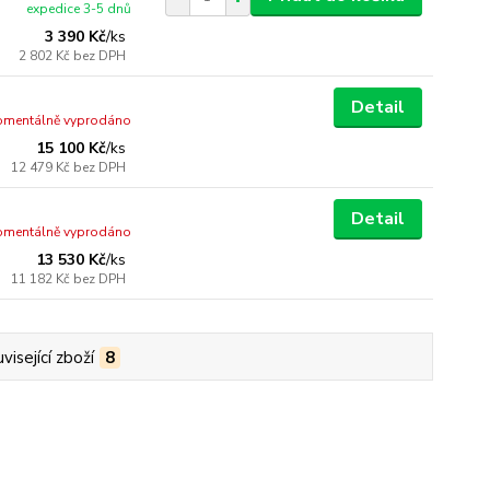
expedice 3-5 dnů
3 390 Kč
/
ks
2 802 Kč
bez DPH
Detail
mentálně vyprodáno
15 100 Kč
/
ks
12 479 Kč
bez DPH
Detail
mentálně vyprodáno
13 530 Kč
/
ks
11 182 Kč
bez DPH
visející zboží
8