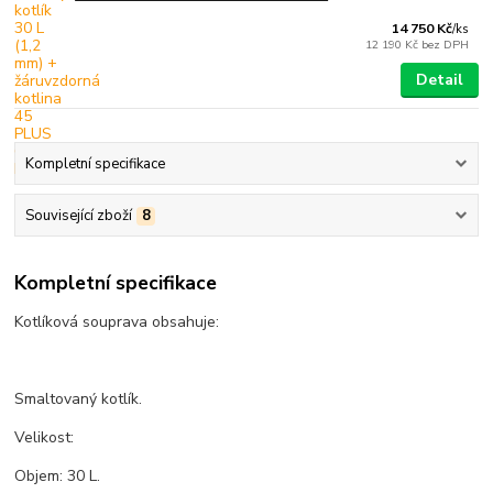
14 750 Kč
/
ks
12 190 Kč
bez DPH
Detail
Kompletní specifikace
Související zboží
8
Kompletní specifikace
Kotlíková souprava obsahuje:
Smaltovaný kotlík.
Velikost:
Objem: 30 L.