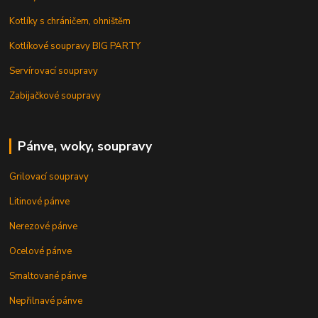
Kotlíky s chráničem, ohništěm
Kotlíkové soupravy BIG PARTY
Servírovací soupravy
Zabijačkové soupravy
Pánve, woky, soupravy
Grilovací soupravy
Litinové pánve
Nerezové pánve
Ocelové pánve
Smaltované pánve
Nepřilnavé pánve