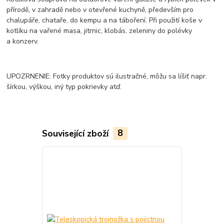
přírodě, v zahradě nebo v otevřené kuchyně, především pro
chalupáře, chataře, do kempu a na táboření. Při použití koše v
kotlíku na vařené masa, jitrnic, klobás, zeleniny do polévky
a konzerv.
UPOZRNENIE: Fotky produktov sú ilustračné, môžu sa líšiť napr.
šírkou, výškou, iný typ pokrievky atď.
Související zboží
8
TOP produkt