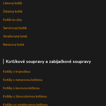
Litinový kotlík
Železný kotlík
Kotlík na ryby
Servírovací kotlík
Smaltovaný kotel
Nerezový kotel
Kotlíkové soupravy a zabíjačkové soupravy
Kotlíky s trojnožkou
Kotlíky s nerezovou kotlinou
Kotlíky s kovovou kotlinou
Kotlíky s žáruvzdornou kotlinou
Kotlíky so smaltovanou kotlinou