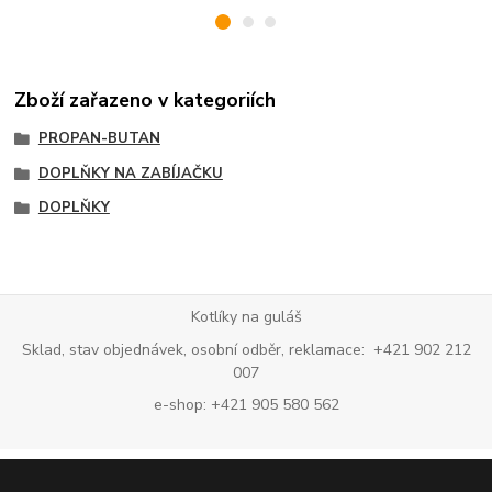
Zboží zařazeno v kategoriích
PROPAN-BUTAN
DOPLŇKY NA ZABÍJAČKU
DOPLŇKY
Kotlíky na guláš
Sklad, stav objednávek, osobní odběr, reklamace: +421 902 212
007
e-shop: +421 905 580 562