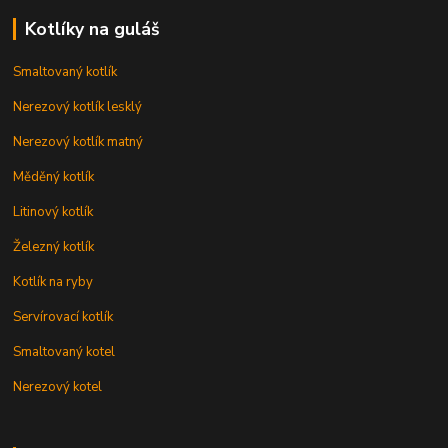
Kotlíky na guláš
Smaltovaný kotlík
Nerezový kotlík lesklý
Nerezový kotlík matný
Měděný kotlík
Litinový kotlík
Železný kotlík
Kotlík na ryby
Servírovací kotlík
Smaltovaný kotel
Nerezový kotel