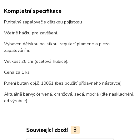
Kompletní specifikace
Plnitelný zapalovač s dětskou pojistkou
Včetně háčku pro zavěšení.
Vybaven dětskou pojistkou, regulací plamene a piezo
zapalováním.
Velikost 25 cm (ocelová hubice).
Cena za 1 ks.
Plnění butan obj.č. 10051 (bez použití přídavného nástavce).
Aktuálně barvy: červená, oranžová, šedá, modrá (dle naskladnění,
od výrobce).
Související zboží
3