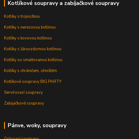
Kotlíkové soupravy a zabíjačkové soupravy
Kotlíky s trojnožkou
Kotlíky s nerezovou kotlinou
Kotlíky s kovovou kotlinou
Kotlíky s žáruvzdornou kotlinou
Kotlíky so smaltovanou kotlinou
Kotlíky s chráničem, ohništěm
Kotlíkové soupravy BIG PARTY
Servírovací soupravy
Zabijačkové soupravy
Pánve, woky, soupravy
Grilovací soupravy