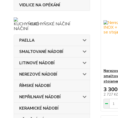
VIDLICE NA OPÉKÁNÍ
KUCHYŇSKÉ NÁČINÍ
PAELLA
SMALTOVANÉ NÁDOBÍ
LITINOVÉ NÁDOBÍ
Nerezov
NEREZOVÉ NÁDOBÍ
smaltov
stojane
ŘÍMSKÉ NÁDOBÍ
3 300
2 727 K
NEPŘILNAVÉ NÁDOBÍ
KERAMICKÉ NÁDOBÍ