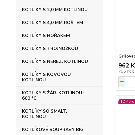
KOTLÍKY S 2,0 MM KOTLINOU
KOTLÍKY S 4,0 MM ROŠTEM
KOTLÍKY S HOŘÁKEM
KOTLÍKY S TROJNOŽKOU
Grilovac
KOTLÍKY S NEREZ. KOTLINOU
962 K
795 Kč
b
KOTLÍKY S KOVOVOU
KOTLINOU
KOTLÍKY S ŽÁR. KOTLINOU-
600 °C
TOP pro
KOTLÍKY SO SMALT.
KOTLINOU
KOTLÍKOVÉ SOUPRAVY BIG