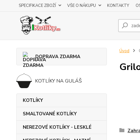
SPECIFIKACE ZBOŽÍ
VŠE O NÁKUPU
KONTAKTY
O
Úvod
DOPRAVA ZDARMA
Gril
KOTLÍKY NA GULÁŠ
KOTLÍKY
SMALTOVANÉ KOTLÍKY
NEREZOVÉ KOTLÍKY - LESKLÉ
Zahra