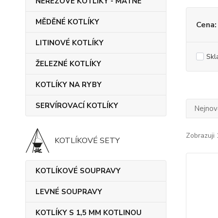
NEREZOVÉ KOTLÍKY - MATNÉ
MĚDĚNÉ KOTLÍKY
Cena:
LITINOVÉ KOTLÍKY
Skl
ŽELEZNÉ KOTLÍKY
KOTLÍKY NA RYBY
SERVÍROVACÍ KOTLÍKY
Nejnově
Zobrazuji 
KOTLÍKOVÉ SETY
KOTLÍKOVÉ SOUPRAVY
LEVNÉ SOUPRAVY
KOTLÍKY S 1,5 MM KOTLINOU