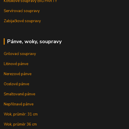
Kotlíkové soupravy BIG PARTY
Servírovací soupravy
Zabijačkové soupravy
Pánve, woky, soupravy
Grilovací soupravy
Litinové pánve
Nerezové pánve
Ocelové pánve
Smaltované pánve
Nepřilnavé pánve
Wok, průměr: 31 cm
Wok, průměr 36 cm