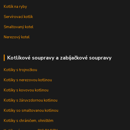
Kotlík na ryby
Servírovací kotlík
Smaltovaný kotel
Nerezový kotel
Kotlíkové soupravy a zabíjačkové soupravy
Kotlíky s trojnožkou
Kotlíky s nerezovou kotlinou
Kotlíky s kovovou kotlinou
Kotlíky s žáruvzdornou kotlinou
Kotlíky so smaltovanou kotlinou
Kotlíky s chráničem, ohništěm