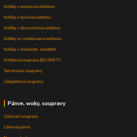
Kotlíky s nerezovou kotlinou
Kotlíky s kovovou kotlinou
Kotlíky s žáruvzdornou kotlinou
Kotlíky so smaltovanou kotlinou
Kotlíky s chráničem, ohništěm
Kotlíkové soupravy BIG PARTY
Servírovací soupravy
Zabijačkové soupravy
Pánve, woky, soupravy
Grilovací soupravy
Litinové pánve