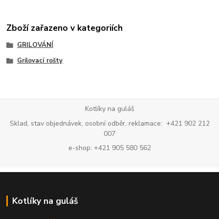
Zboží zařazeno v kategoriích
GRILOVÁNÍ
Grilovací rošty
Kotlíky na guláš
Sklad, stav objednávek, osobní odběr, reklamace: +421 902 212
007
e-shop: +421 905 580 562
Kotlíky na guláš