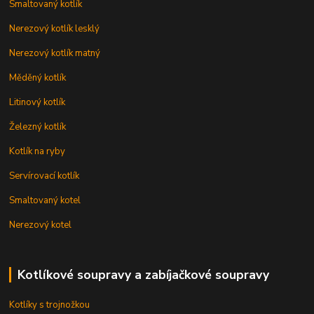
Smaltovaný kotlík
Nerezový kotlík lesklý
Nerezový kotlík matný
Měděný kotlík
Litinový kotlík
Železný kotlík
Kotlík na ryby
Servírovací kotlík
Smaltovaný kotel
Nerezový kotel
Kotlíkové soupravy a zabíjačkové soupravy
Kotlíky s trojnožkou