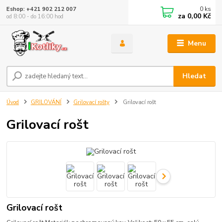
0
ks
Eshop: +421 902 212 007
za
0,00 Kč
od 8:00 - do 16:00 hod
Menu
Hledat
Úvod
GRILOVÁNÍ
Grilovací rošty
Grilovací rošt
Grilovací rošt
Grilovací rošt