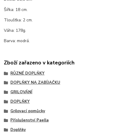
Šířka: 18 cm.
Tloušťka: 2 cm.
Váha: 178g.
Barva: modrá.
Zboží zařazeno v kategoriích
RŮZNÉ DOPLŇKY
DOPLŇKY NA ZABÍJAČKU
GRILOVÁNÍ
DOPLŇKY
Grilovací pomůcky
Příslušenství Paella
Doplňky