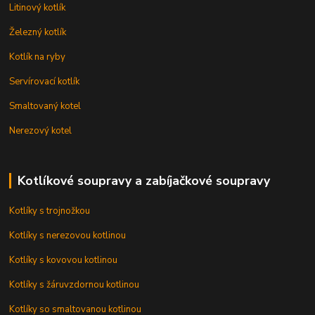
Litinový kotlík
Železný kotlík
Kotlík na ryby
Servírovací kotlík
Smaltovaný kotel
Nerezový kotel
Kotlíkové soupravy a zabíjačkové soupravy
Kotlíky s trojnožkou
Kotlíky s nerezovou kotlinou
Kotlíky s kovovou kotlinou
Kotlíky s žáruvzdornou kotlinou
Kotlíky so smaltovanou kotlinou