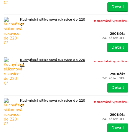
Detail
Kuchyňská silikonová rukavice do 220
momentálně vyprodáno
C°
290 Kč
/
ks
240 Kč
bez DPH
Detail
Kuchyňská silikonová rukavice do 220
momentálně vyprodáno
C°
290 Kč
/
ks
240 Kč
bez DPH
Detail
Kuchyňská silikonová rukavice do 220
momentálně vyprodáno
C°
290 Kč
/
ks
240 Kč
bez DPH
Detail