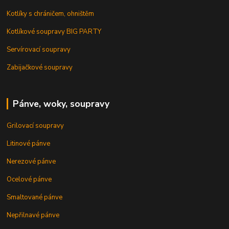
Kotlíky s chráničem, ohništěm
Kotlíkové soupravy BIG PARTY
Servírovací soupravy
Zabijačkové soupravy
Pánve, woky, soupravy
Grilovací soupravy
Litinové pánve
Nerezové pánve
Ocelové pánve
Smaltované pánve
Nepřilnavé pánve