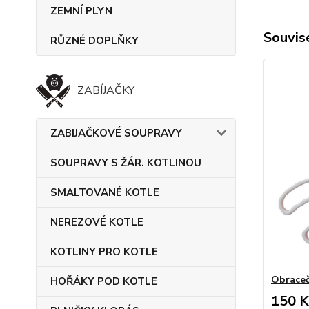
ZEMNÍ PLYN
Souvise
RŮZNÉ DOPLŇKY
ZABÍJAČKY
ZABIJAČKOVÉ SOUPRAVY
SOUPRAVY S ŽÁR. KOTLINOU
SMALTOVANÉ KOTLE
NEREZOVÉ KOTLE
KOTLINY PRO KOTLE
Obrace
HOŘÁKY POD KOTLE
150 K