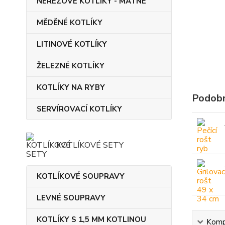
NEREZOVÉ KOTLÍKY - MATNÉ
MĚDĚNÉ KOTLÍKY
LITINOVÉ KOTLÍKY
ŽELEZNÉ KOTLÍKY
KOTLÍKY NA RYBY
Podobn
SERVÍROVACÍ KOTLÍKY
KOTLÍKOVÉ SETY
KOTLÍKOVÉ SOUPRAVY
LEVNÉ SOUPRAVY
KOTLÍKY S 1,5 MM KOTLINOU
Kompl