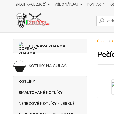
SPECIFIKACE ZBOŽÍ
VŠE O NÁKUPU
KONTAKTY
O
Úvod
DOPRAVA ZDARMA
Pečí
KOTLÍKY NA GULÁŠ
KOTLÍKY
SMALTOVANÉ KOTLÍKY
NEREZOVÉ KOTLÍKY - LESKLÉ