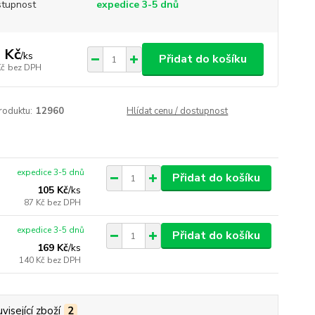
tupnost
expedice 3-5 dnů
 Kč
/
ks
Přidat do košíku
Kč
bez DPH
roduktu:
12960
Hlídat cenu / dostupnost
expedice 3-5 dnů
Přidat do košíku
105 Kč
/
ks
87 Kč
bez DPH
expedice 3-5 dnů
Přidat do košíku
169 Kč
/
ks
140 Kč
bez DPH
visející zboží
2