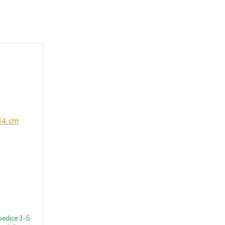
pedice 3-5