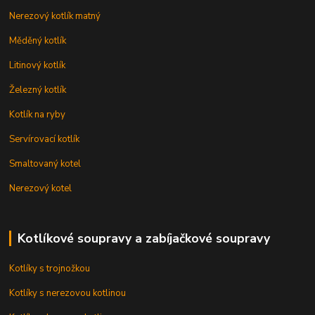
Nerezový kotlík matný
Měděný kotlík
Litinový kotlík
Železný kotlík
Kotlík na ryby
Servírovací kotlík
Smaltovaný kotel
Nerezový kotel
Kotlíkové soupravy a zabíjačkové soupravy
Kotlíky s trojnožkou
Kotlíky s nerezovou kotlinou