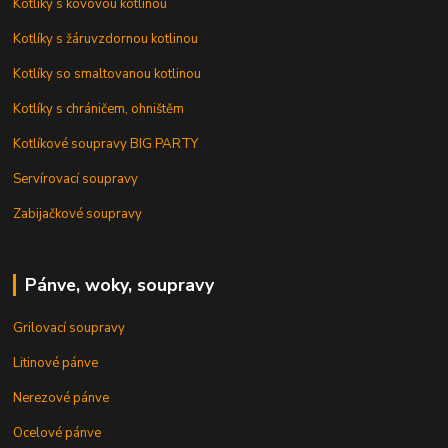
Kotlíky s kovovou kotlinou
Kotlíky s žáruvzdornou kotlinou
Kotlíky so smaltovanou kotlinou
Kotlíky s chráničem, ohništěm
Kotlíkové soupravy BIG PARTY
Servírovací soupravy
Zabijačkové soupravy
Pánve, woky, soupravy
Grilovací soupravy
Litinové pánve
Nerezové pánve
Ocelové pánve