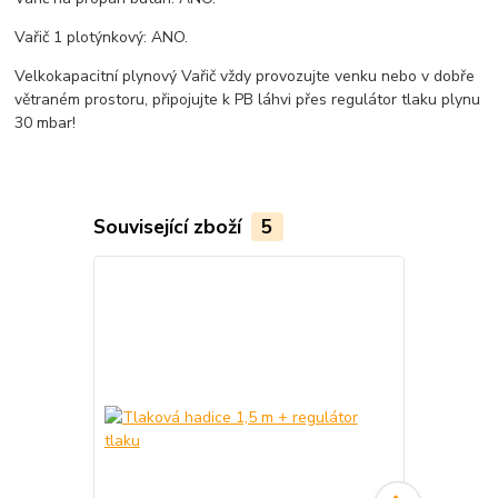
Vařič 1 plotýnkový: ANO.
Velkokapacitní plynový Vařič vždy provozujte venku nebo v dobře
větraném prostoru, připojujte k PB láhvi přes regulátor tlaku plynu
30 mbar!
Související zboží
5