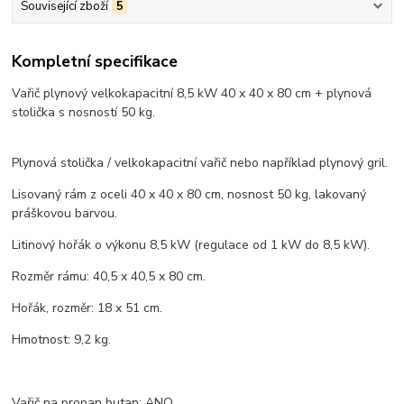
Související zboží
5
Kompletní specifikace
Vařič plynový velkokapacitní 8,5 kW 40 x 40 x 80 cm + plynová
stolička s nosností 50 kg.
Plynová stolička / velkokapacitní vařič nebo například plynový gril.
Lisovaný rám z oceli 40 x 40 x 80 cm, nosnost 50 kg, lakovaný
práškovou barvou.
Litinový hořák o výkonu 8,5 kW (regulace od 1 kW do 8,5 kW).
Rozměr rámu: 40,5 x 40,5 x 80 cm.
Hořák, rozměr: 18 x 51 cm.
Hmotnost: 9,2 kg.
Vařič na propan butan: ANO.